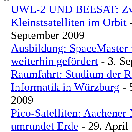
UWE-2 UND BEESAT: Zwe
Kleinstsatelliten im Orbit
-
September 2009
Ausbildung: SpaceMaster 
weiterhin gefördert
- 3. S
Raumfahrt: Studium der R
Informatik in Würzburg
- 
2009
Pico-Satelliten: Aachener 
umrundet Erde
- 29. April