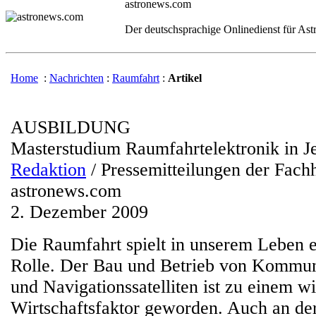
astronews.com
Der deutschsprachige Onlinedienst für As
Home
:
Nachrichten
:
Raumfahrt
:
Artikel
AUSBILDUNG
Masterstudium Raumfahrtelektronik in J
Redaktion
/ Pressemitteilungen der Fac
astronews.com
2. Dezember 2009
Die Raumfahrt spielt in unserem Leben 
Rolle. Der Bau und Betrieb von Kommuni
und Navigationssatelliten ist zu einem w
Wirtschaftsfaktor geworden. Auch an de