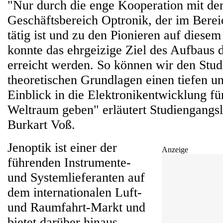
"Nur durch die enge Kooperation mit de
Geschäftsbereich Optronik, der im Bere
tätig ist und zu den Pionieren auf diesem
konnte das ehrgeizige Ziel des Aufbaus 
erreicht werden. So können wir den Stu
theoretischen Grundlagen einen tiefen u
Einblick in die Elektronikentwicklung fü
Weltraum geben" erläutert Studiengangsl
Burkart Voß.
Jenoptik ist einer der
Anzeige
führenden Instrumente-
und Systemlieferanten auf
dem internationalen Luft-
und Raumfahrt-Markt und
bietet darüber hinaus