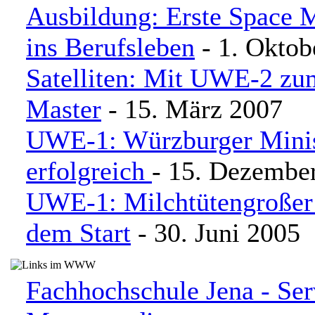
Ausbildung: Erste Space M
ins Berufsleben
- 1. Oktob
Satelliten: Mit UWE-2 zu
Master
- 15. März 2007
UWE-1: Würzburger Minisa
erfolgreich
- 15. Dezembe
UWE-1: Milchtütengroßer S
dem Start
- 30. Juni 2005
Fachhochschule Jena - Ser