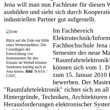
Jena will man nun Fachleute für diesen
ausbilden und sieht sich durch Kooperat
industriellen Partner gut aufgestellt.
Im Fachbereich
Elektrotechnik/Inform
Blick auf die Erde mit Hilfe
Fachhochschule Jena s
eines Wettersatelliten. Die
Grundlagen der
Semester der neue Ma
Entwicklung von
Instrumenten für den
"Raumfahrtelektronik"
Einsatz im Weltall können
können sich vom 1. D
Studenten künftig auch in
Jena lernen.
Bild
: NASA /
zum 15. Januar 2010 
GSFC
bewerben. Der Maste
"Raumfahrtelektronik" richtet sich an all
Hintergründe, Techniken, Architekturen
Herausforderungen elektronischer Syste