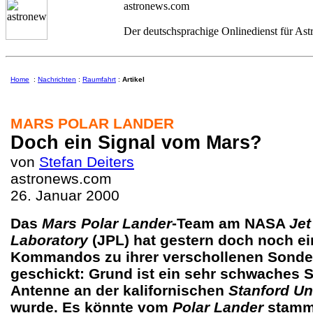
astronews.com
Der deutschsprachige Onlinedienst für As
Home
:
Nachrichten
:
Raumfahrt
:
Artikel
MARS POLAR LANDER
Doch ein Signal vom Mars?
von
Stefan Deiters
astronews.com
26. Januar 2000
Das
Mars Polar Lander
-Team am NASA
Jet
Laboratory
(JPL) hat gestern doch noch ei
Kommandos zu ihrer verschollenen Sonde
geschickt: Grund ist ein sehr schwaches S
Antenne an der kalifornischen
Stanford Un
wurde. Es könnte vom
Polar Lander
stamm