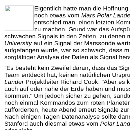
Eigentlich hatte man die Hoffnun
noch etwas vom
Mars Polar Lande
entschied man, einen letzten Ko
zu machen. Grund war das Aufspü
schwachen Signals in den Zeiten, zu denen
University
auf ein Signal der Marssonde wart
aufgefangen wurde, war so schwach, dass m
sorgfältiger Analyse der Daten als Signal he
"Es besteht kein Zweifel daran, dass das Sig
Team entdeckt hat, keinen natürlichen Urspr
Lander
Projektleiter
Richard Cook. "Aber es 
auch auf oder nahe der Erde haben und mus
kommen." Um jedoch sicher zu gehen, sandt
noch einmal Kommandos zum roten Planeten
aufforderten, heute Abend erneut Signale zur
Nach einigen Tagen Datenanalyse sollte dann
Stanford auch diesmal etwas vom
Polar Land