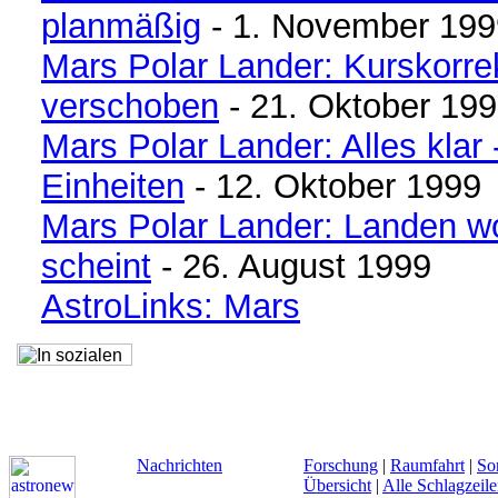
planmäßig
- 1. November 199
Mars Polar Lander: Kurskorre
verschoben
- 21. Oktober 19
Mars Polar Lander: Alles klar
Einheiten
- 12. Oktober 1999
Mars Polar Lander: Landen w
scheint
- 26. August 1999
AstroLinks: Mars
Nachrichten
Forschung
|
Raumfahrt
|
So
Übersicht
|
Alle Schlagzeil