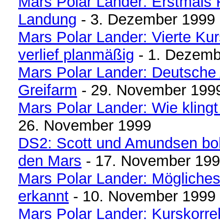
Mars Polar Lander: Erstmals 
Landung
- 3. Dezember 1999
Mars Polar Lander: Vierte Kur
verlief planmäßig
- 1. Dezemb
Mars Polar Lander: Deutsche
Greifarm
- 29. November 199
Mars Polar Lander: Wie kling
26. November 1999
DS2: Scott und Amundsen boh
den Mars
- 17. November 19
Mars Polar Lander: Mögliche
erkannt
- 10. November 1999
Mars Polar Lander: Kurskorrek