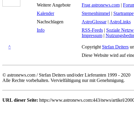
Weitere Angebote
Frag astronews.com
|
Foru
Kalender
Sternenhimmel
|
Startrampe
Nachschlagen
AstroGlossar
|
AstroLinks
Info
RSS-Feeds
|
Soziale Netzw
Impressum
|
Nutzungsbedi
^
Copyright
Stefan Deiters
un
Diese Website wird auf ein
© astronews.com / Stefan Deiters und/oder Lieferanten 1999 - 2020
Alle Rechte vorbehalten. Vervielfältigung nur mit Genehmigung.
URL dieser Seite:
https://www.astronews.com:443/news/artikel/200