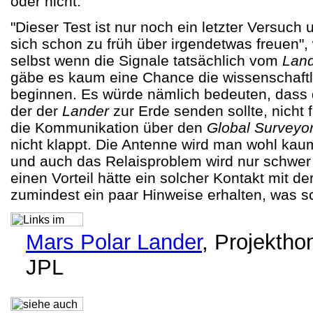
oder nicht.
"Dieser Test ist nur noch ein letzter Versuch
sich schon zu früh über irgendetwas freuen"
selbst wenn die Signale tatsächlich vom
Lan
gäbe es kaum eine Chance die wissenschaftl
beginnen. Es würde nämlich bedeuten, dass 
der der
Lander
zur Erde senden sollte, nicht 
die Kommunikation über den
Global Surveyo
nicht klappt. Die Antenne wird man wohl kau
und auch das Relaisproblem wird nur schwer
einen Vorteil hätte ein solcher Kontakt mit 
zumindest ein paar Hinweise erhalten, was s
Mars Polar Lander
, Projekth
JPL