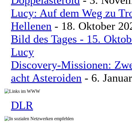
Doppelasteroid
- 3. Nove
Lucy: Auf dem Weg zu Tro
Hellenen
- 18. Oktober 20
Bild des Tages - 15. Oktob
Lucy
Discovery-Missionen: Zw
acht Asteroiden
- 6. Janua
DLR