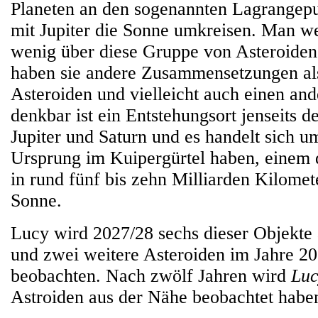
Planeten an den sogenannten Lagrangep
mit Jupiter die Sonne umkreisen. Man we
wenig über diese Gruppe von Asteroiden
haben sie andere Zusammensetzungen als
Asteroiden und vielleicht auch einen an
denkbar ist ein Entstehungsort jenseits 
Jupiter und Saturn und es handelt sich u
Ursprung im Kuipergürtel haben, einem
in rund fünf bis zehn Milliarden Kilomet
Sonne.
Lucy wird 2027/28 sechs dieser Objekte 
und zwei weitere Asteroiden im Jahre 2
beobachten. Nach zwölf Jahren wird
Lu
Astroiden aus der Nähe beobachtet habe