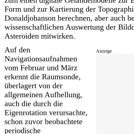
zum einen digitale Geländemodelle zur
Form und zur Kartierung der Topograph
Donaldjohanson berechnen, aber auch be
wissenschaftlichen Auswertung der Bild
Asteroiden mitwirken.
Auf den
Anzeige
Navigationsaufnahmen
vom Februar und März
erkennt die Raumsonde,
überlagert von der
allgemeinen Aufhellung,
auch die durch die
Eigenrotation verursachte,
schon zuvor beobachtete
periodische