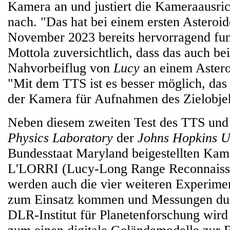
Kamera an und justiert die Kameraausri
nach. "Das hat bei einem ersten Asteroi
November 2023 bereits hervorragend funk
Mottola zuversichtlich, dass das auch b
Nahvorbeiflug von
Lucy
an einem Astero
"Mit dem TTS ist es besser möglich, das
der Kamera für Aufnahmen des Zielobjek
Neben diesem zweiten Test des TTS un
Physics Laboratory
der
Johns Hopkins U
Bundesstaat Maryland beigestellten Ka
L'LORRI (Lucy-Long Range Reconnaiss
werden auch die vier weiteren Experime
zum Einsatz kommen und Messungen du
DLR-Institut für Planetenforschung wird