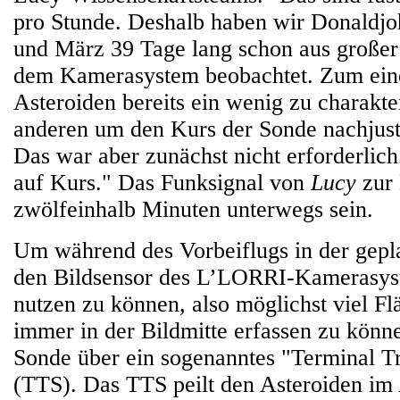
pro Stunde. Deshalb haben wir Donaldj
und März 39 Tage lang schon aus großer
dem Kamerasystem beobachtet. Zum ein
Asteroiden bereits ein wenig zu charakte
anderen um den Kurs der Sonde nachjust
Das war aber zunächst nicht erforderlic
auf Kurs." Das Funksignal von
Lucy
zur 
zwölfeinhalb Minuten unterwegs sein.
Um während des Vorbeiflugs in der gepl
den Bildsensor des L’LORRI-Kamerasys
nutzen zu können, also möglichst viel Fl
immer in der Bildmitte erfassen zu könne
Sonde über ein sogenanntes "Terminal T
(TTS). Das TTS peilt den Asteroiden im 