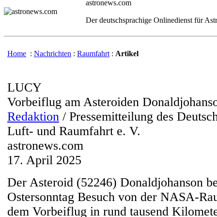
astronews.com
Der deutschsprachige Onlinedienst für As
Home
:
Nachrichten
:
Raumfahrt
:
Artikel
LUCY
Vorbeiflug am Asteroiden Donaldjohans
Redaktion
/ Pressemitteilung des Deutsc
Luft- und Raumfahrt e. V.
astronews.com
17. April 2025
Der Asteroid (52246) Donaldjohanson 
Ostersonntag Besuch von der NASA-R
dem Vorbeiflug in rund tausend Kilomet