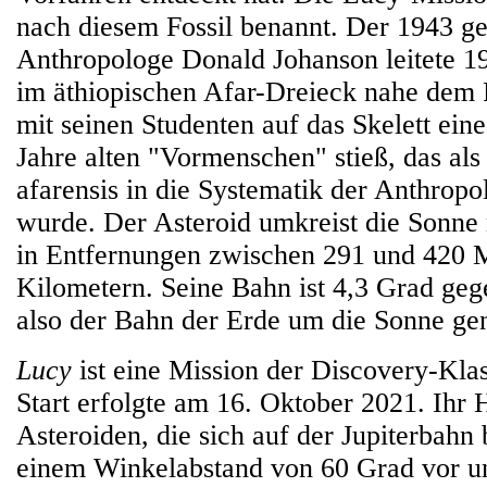
nach diesem Fossil benannt. Der 1943 g
Anthropologe Donald Johanson leitete 1
im äthiopischen Afar-Dreieck nahe dem
mit seinen Studenten auf das Skelett eine
Jahre alten "Vormenschen" stieß, das als
afarensis in die Systematik der Anthro
wurde. Der Asteroid umkreist die Sonne r
in Entfernungen zwischen 291 und 420 M
Kilometern. Seine Bahn ist 4,3 Grad geg
also der Bahn der Erde um die Sonne gen
Lucy
ist eine Mission der Discovery-Kl
Start erfolgte am 16. Oktober 2021. Ihr 
Asteroiden, die sich auf der Jupiterbahn 
einem Winkelabstand von 60 Grad vor u