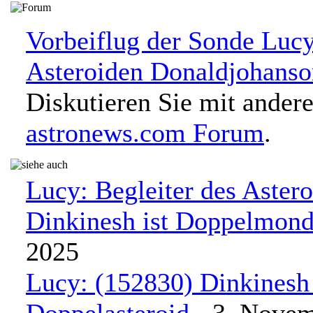
Vorbeiflug der Sonde Luc
Asteroiden Donaldjohanso
Diskutieren Sie mit ander
astronews.com Forum
.
Lucy: Begleiter des Aster
Dinkinesh ist Doppelmon
2025
Lucy: (152830) Dinkinesh 