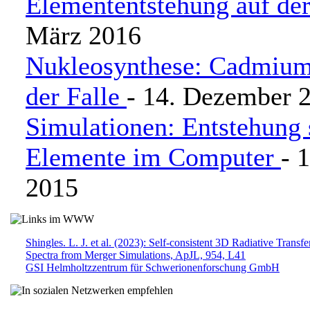
Elemententstehung auf de
März 2016
Nukleosynthese: Cadmium
der Falle
- 14. Dezember 
Simulationen: Entstehung
Elemente im Computer
- 
2015
Shingles. L. J. et al. (2023): Self-consistent 3D Radiative Transf
Spectra from Merger Simulations,
ApJL, 954, L41
GSI Helmholtzzentrum für Schwerionenforschung GmbH