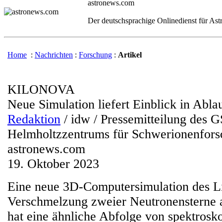
astronews.com
Der deutschsprachige Onlinedienst für As
Home
:
Nachrichten
:
Forschung
:
Artikel
KILONOVA
Neue Simulation liefert Einblick in Abla
Redaktion
/ idw / Pressemitteilung des G
Helmholtzzentrums für Schwerionenfo
astronews.com
19. Oktober 2023
Eine neue 3D-Computersimulation des Li
Verschmelzung zweier Neutronensterne 
hat eine ähnliche Abfolge von spektrosk