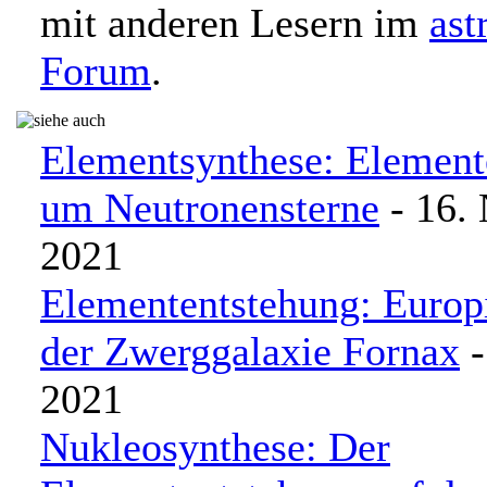
mit anderen Lesern im
ast
Forum
.
Elementsynthese: Element
um Neutronensterne
- 16.
2021
Elemententstehung: Europ
der Zwerggalaxie Fornax
-
2021
Nukleosynthese: Der