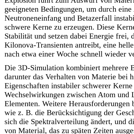
Explosion führt zum Auswurf von Materi
geeigneten Bedingungen, um durch eine
Neutroneneinfang und Betazerfall instabi
schwere Kerne zu erzeugen. Diese Kerne 
Stabilität und setzen dabei Energie frei, 
Kilonova-Transienten antreibt, eine helle
nach etwa einer Woche schnell wieder ve
Die 3D-Simulation kombiniert mehrere B
darunter das Verhalten von Materie bei h
Eigenschaften instabiler schwerer Kerne
Wechselwirkungen zwischen Atom und L
Elementen. Weitere Herausforderungen b
wie z. B. die Berücksichtigung der Gesc
sich die Spektralverteilung ändert, und 
von Material, das zu späten Zeiten ausge