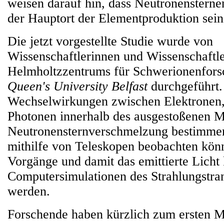
weisen darauf hin, dass Neutronenstern
der Hauptort der Elementproduktion sein
Die jetzt vorgestellte Studie wurde von
Wissenschaftlerinnen und Wissenschaftl
Helmholtzzentrums für Schwerionenfors
Queen's University Belfast
durchgeführt.
Wechselwirkungen zwischen Elektronen,
Photonen innerhalb des ausgestoßenen Ma
Neutronensternverschmelzung bestimmen 
mithilfe von Teleskopen beobachten kön
Vorgänge und damit das emittierte Licht
Computersimulationen des Strahlungstran
werden.
Forschende haben kürzlich zum ersten M