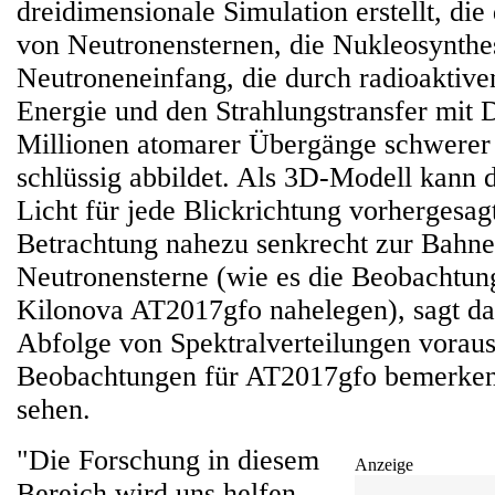
dreidimensionale Simulation erstellt, di
von Neutronensternen, die Nukleosynthe
Neutroneneinfang, die durch radioaktiven
Energie und den Strahlungstransfer mit
Millionen atomarer Übergänge schwerer 
schlüssig abbildet. Als 3D-Modell kann 
Licht für jede Blickrichtung vorhergesag
Betrachtung nahezu senkrecht zur Bahne
Neutronensterne (wie es die Beobachtung
Kilonova AT2017gfo nahelegen), sagt da
Abfolge von Spektralverteilungen voraus
Beobachtungen für AT2017gfo bemerken
sehen.
"Die Forschung in diesem
Anzeige
Bereich wird uns helfen,