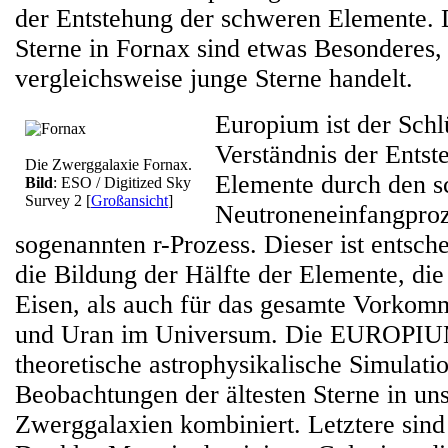
der Entstehung der schweren Elemente. 
Sterne in Fornax sind etwas Besonderes,
vergleichsweise junge Sterne handelt.
Europium ist der Sch
Verständnis der Ents
Die Zwerggalaxie Fornax.
Elemente durch den s
Bild
: ESO / Digitized Sky
Survey 2
[
Großansicht
]
Neutroneneinfangproz
sogenannten r-Prozess. Dieser ist entsch
die Bildung der Hälfte der Elemente, die
Eisen, als auch für das gesamte Vorko
und Uran im Universum. Die EUROPIU
theoretische astrophysikalische Simulati
Beobachtungen der ältesten Sterne in un
Zwerggalaxien kombiniert. Letztere sind