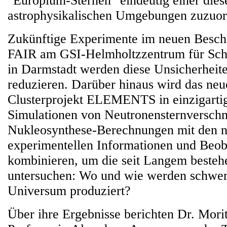
"Europium-Sternen" eindeutig einer dies
astrophysikalischen Umgebungen zuzuor
Zukünftige Experimente im neuen Besch
FAIR am GSI-Helmholtzzentrum für Sch
in Darmstadt werden diese Unsicherheite
reduzieren. Darüber hinaus wird das neu
Clusterprojekt ELEMENTS in einzigarti
Simulationen von Neutronensternversch
Nukleosynthese-Berechnungen mit den n
experimentellen Informationen und Beo
kombinieren, um die seit Langem besteh
untersuchen: Wo und wie werden schwe
Universum produziert?
Über ihre Ergebnisse berichten Dr. Mori