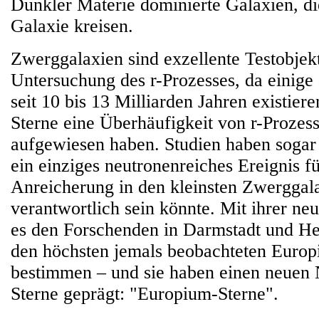
Dunkler Materie dominierte Galaxien, d
Galaxie kreisen.
Zwerggalaxien sind exzellente Testobjekt
Untersuchung des r-Prozesses, da einige d
seit 10 bis 13 Milliarden Jahren existie
Sterne eine Überhäufigkeit von r-Prozes
aufgewiesen haben. Studien haben sogar p
ein einziges neutronenreiches Ereignis fü
Anreicherung in den kleinsten Zwerggal
verantwortlich sein könnte. Mit ihrer ne
es den Forschenden in Darmstadt und He
den höchsten jemals beobachteten Europ
bestimmen – und sie haben einen neuen 
Sterne geprägt: "Europium-Sterne".