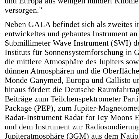
und Europa aus wenigen hundert Kilome
versorgen."
Neben GALA befindet sich als zweites i
entwickeltes und gebautes Instrument an
Submillimeter Wave Instrument (SWI) d
Instituts für Sonnensystemforschung in G
die mittlere Atmosphäre des Jupiters sow
dünnen Atmosphären und die Oberflächen
Monde Ganymed, Europa und Callisto un
hinaus fördert die Deutsche Raumfahrt
Beiträge zum Teilchenspektrometer Part
Package (PEP), zum Jupiter-Magnetome
Radar-Instrument Radar for Icy Moons 
und dem Instrument zur Radiosondierung
Jupiteratmosphäre (3GM) aus dem Natio