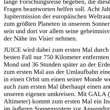
lange Forschungsreise begeben, die diese
Fragen beantworten helfen soll. Acht Jah
Jupitermission der europäischen Weltra
zum größten Planeten in unserem Sonne
sein und dort vor allem seine geheimnis
der Nähe ins Visier nehmen.
JUICE wird dabei zum ersten Mal durch 
besten Fall nur 750 Kilometer entfernten
Mond und 36 Stunden später an der Erd
zum ersten Mal aus der Umlaufbahn eine
in einen Orbit um einen seiner Monde w
auch zum ersten Mal überhaupt einen a
unseren eigenen umkreisen. Mit GALA
Altimeter) kommt zum ersten Mal ein Ins
im äußeren Sonnensystem zur Anwendun