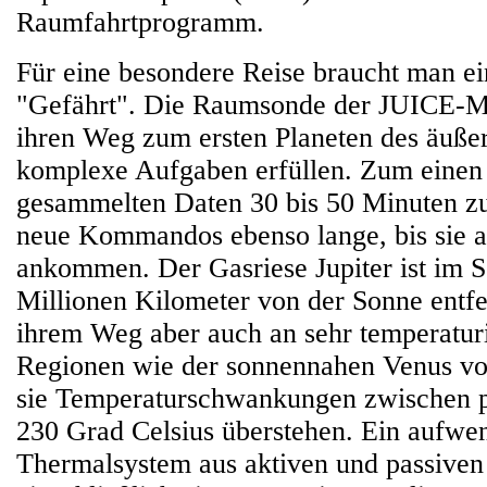
Raumfahrtprogramm.
Für eine besondere Reise braucht man ein
"Gefährt". Die Raumsonde der JUICE-Mi
ihren Weg zum ersten Planeten des äuß
komplexe Aufgaben erfüllen. Zum einen
gesammelten Daten 30 bis 50 Minuten z
neue Kommandos ebenso lange, bis sie 
ankommen. Der Gasriese Jupiter ist im S
Millionen Kilometer von der Sonne entf
ihrem Weg aber auch an sehr temperatur
Regionen wie der sonnennahen Venus v
sie Temperaturschwankungen zwischen p
230 Grad Celsius überstehen. Ein aufwe
Thermalsystem aus aktiven und passive