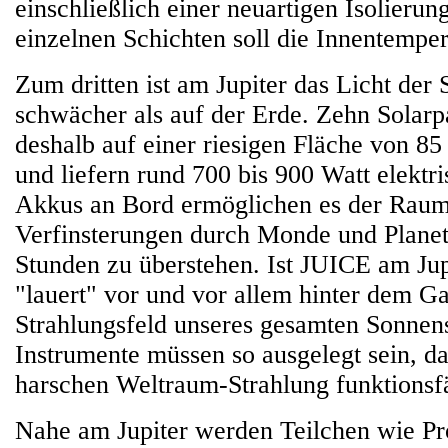
einschließlich einer neuartigen Isolierun
einzelnen Schichten soll die Innentempera
Zum dritten ist am Jupiter das Licht der
schwächer als auf der Erde. Zehn Solarp
deshalb auf einer riesigen Fläche von 8
und liefern rund 700 bis 900 Watt elektr
Akkus an Bord ermöglichen es der Rau
Verfinsterungen durch Monde und Planet
Stunden zu überstehen. Ist JUICE am J
"lauert" vor und vor allem hinter dem Ga
Strahlungsfeld unseres gesamten Sonnen
Instrumente müssen so ausgelegt sein, das
harschen Weltraum-Strahlung funktionsfä
Nahe am Jupiter werden Teilchen wie Pr