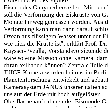
Höhenmodell des Jupiter-
Eismondes Ganymed erstellen. Mit dem
soll die Verformung der Eiskruste von 
Monate hinweg gemessen werden. Aus d
Verformung kann man dann darauf schlie
Ozean aus flüssigem Wasser unter der Ei
wie dick die Kruste ist", erklärt Prof. Dr
Kaysser-Pyzalla, Vorstandsvorsitzende
wäre so eine Mission ohne Kamera, dami
daran teilhaben können? Zentrale Teile 
JUICE-Kamera wurden bei uns im Berline
Planetenforschung entwickelt und gebau
Kamerasystem JANUS unserer italienisc
uns auf der Erde mit hoch aufgelösten
Oberflächenaufnahmen der Eismonde Ga