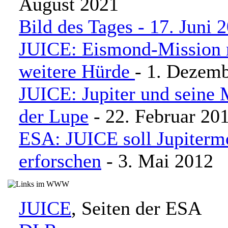
August 2021
Bild des Tages - 17. Juni
JUICE: Eismond-Mission
weitere Hürde
- 1. Dezem
JUICE: Jupiter und seine
der Lupe
- 22. Februar 20
ESA: JUICE soll Jupiter
erforschen
- 3. Mai 2012
JUICE
, Seiten der ESA