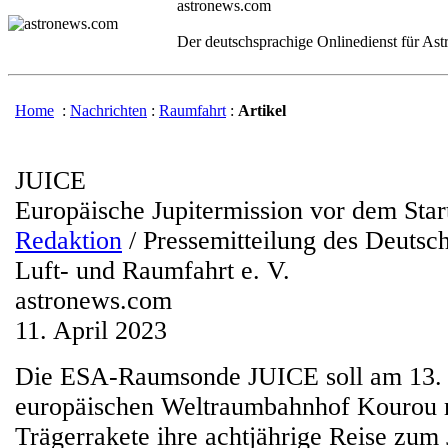
astronews.com
Der deutschsprachige Onlinedienst für As
Home
:
Nachrichten
:
Raumfahrt
:
Artikel
JUICE
Europäische Jupitermission vor dem Star
Redaktion
/ Pressemitteilung des Deutsc
Luft- und Raumfahrt e. V.
astronews.com
11. April 2023
Die ESA-Raumsonde JUICE soll am 13. 
europäischen Weltraumbahnhof Kourou m
Trägerrakete ihre achtjährige Reise zum 