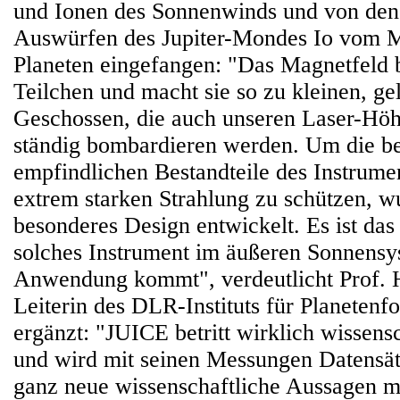
und Ionen des Sonnenwinds und von den
Auswürfen des Jupiter-Mondes Io vom M
Planeten eingefangen: "Das Magnetfeld b
Teilchen und macht sie so zu kleinen, g
Geschossen, die auch unseren Laser-H
ständig bombardieren werden. Um die b
empfindlichen Bestandteile des Instrumen
extrem starken Strahlung zu schützen, w
besonderes Design entwickelt. Es ist das 
solches Instrument im äußeren Sonnensy
Anwendung kommt", verdeutlicht Prof. 
Leiterin des DLR-Instituts für Planetenf
ergänzt: "JUICE betritt wirklich wissens
und wird mit seinen Messungen Datensät
ganz neue wissenschaftliche Aussagen 