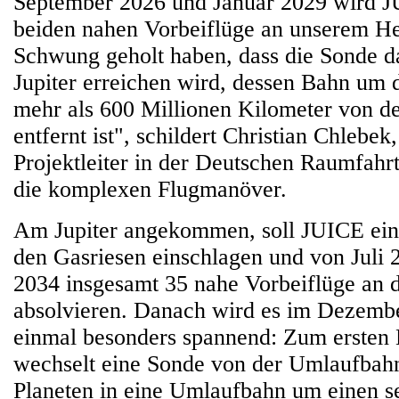
September 2026 und Januar 2029 wird J
beiden nahen Vorbeiflüge an unserem He
Schwung geholt haben, dass die Sonde d
Jupiter erreichen wird, dessen Bahn um 
mehr als 600 Millionen Kilometer von d
entfernt ist", schildert Christian Chlebe
Projektleiter in der Deutschen Raumfah
die komplexen Flugmanöver.
Am Jupiter angekommen, soll JUICE ei
den Gasriesen einschlagen und von Juli
2034 insgesamt 35 nahe Vorbeiflüge an
absolvieren. Danach wird es im Dezemb
einmal besonders spannend: Zum ersten
wechselt eine Sonde von der Umlaufbahn
Planeten in eine Umlaufbahn um einen 