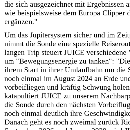
die sich ausgezeichnet mit Ergebnissen 
wie beispielsweise dem Europa Clipper
ergänzen."
Um das Jupitersystem sicher und im Zeit
nimmt die Sonde eine spezielle Reiserou
langen Trip steuert JUICE verschieden
um "Bewegungsenergie zu tanken": "Die
ihrem Start in ihrer Umlaufbahn um die
noch einmal im August 2024 an Erde u
vorbeifliegen und kräftig Schwung hole
katapultiert JUICE zu unserem Nachbar
die Sonde durch den nächsten Vorbeiflu
noch einmal deutlich ihre Geschwindigke
Danach geht es noch zweimal zurück Ri