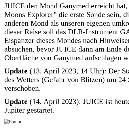
JUICE den Mond Ganymed erreicht hat, 
Moons Explorer" die erste Sonde sein, d
anderen Mond als unseren eigenen umkrei
dieser Reise soll das DLR-Instrument G
Eispanzer dieses Mondes nach Hinweise
absuchen, bevor JUICE dann am Ende de
Oberfläche von Ganymed aufschlagen wi
Update
(13. April 2023, 14 Uhr): Der S
des Wetters (Gefahr von Blitzen) um 24
verschoben.
Update
(14. April 2023): JUICE ist heu
Jupiter gestartet.