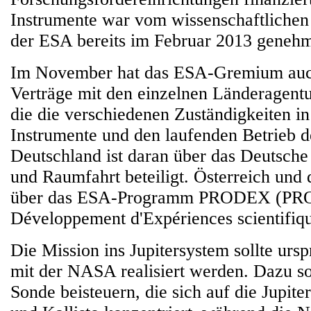
Instrumente war vom wissenschaftliche
der ESA bereits im Februar 2013 genehm
Im November hat das ESA-Gremium auc
Verträge mit den einzelnen Länderagentu
die die verschiedenen Zuständigkeiten i
Instrumente und den laufenden Betrieb d
Deutschland ist daran über das Deutsche
und Raumfahrt beteiligt. Österreich und 
über das ESA-Programm PRODEX (PR
Développement d'Expériences scientifiq
Die Mission ins Jupitersystem sollte ur
mit der NASA realisiert werden. Dazu so
Sonde beisteuern, die sich auf die Jup