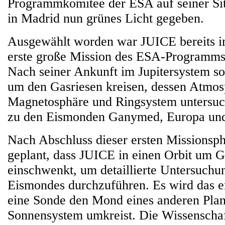
Programmkomitee der ESA auf seiner S
in Madrid nun grünes Licht gegeben.
Ausgewählt worden war JUICE bereits i
erste große Mission des ESA-Programm
Nach seiner Ankunft im Jupitersystem s
um den Gasriesen kreisen, dessen Atmos
Magnetosphäre und Ringsystem untersu
zu den Eismonden Ganymed, Europa und
Nach Abschluss dieser ersten Missionsph
geplant, dass JUICE in einen Orbit um
einschwenkt, um detaillierte Untersuchu
Eismondes durchzuführen. Es wird das er
eine Sonde den Mond eines anderen Pla
Sonnensystem umkreist. Die Wissenschaft