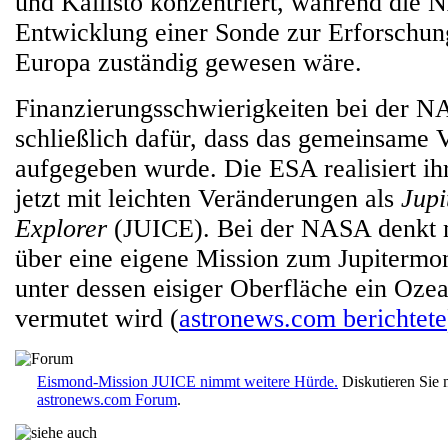
und Kallisto konzentriert, während die 
Entwicklung einer Sonde zur Erforschun
Europa zuständig gewesen wäre.
Finanzierungsschwierigkeiten bei der N
schließlich dafür, dass das gemeinsame
aufgegeben wurde. Die ESA realisiert ih
jetzt mit leichten Veränderungen als
Jupi
Explorer
(JUICE). Bei der NASA denkt 
über eine eigene Mission zum Jupitermo
unter dessen eisiger Oberfläche ein Oze
vermutet wird (
astronews.com berichtete
Eismond-Mission JUICE nimmt weitere Hürde.
Diskutieren Sie 
astronews.com Forum
.