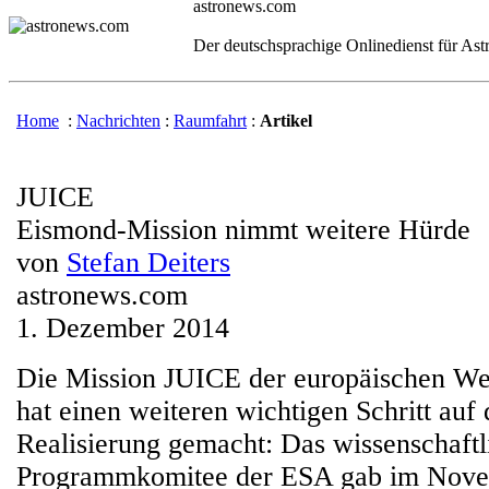
astronews.com
Der deutschsprachige Onlinedienst für As
Home
:
Nachrichten
:
Raumfahrt
:
Artikel
JUICE
Eismond-Mission nimmt weitere Hürde
von
Stefan Deiters
astronews.com
1. Dezember 2014
Die Mission JUICE der europäischen W
hat einen weiteren wichtigen Schritt au
Realisierung gemacht: Das wissenschaftl
Programmkomitee der ESA gab im Nove