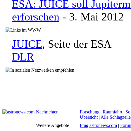
ESA: JUICE soll Jupiter
erforschen
- 3. Mai 2012
JUICE
, Seite der ESA
DLR
Nachrichten
Forschung
|
Raumfahrt
|
So
Übersicht
|
Alle Schlagzeil
Weitere Angebote
Frag astronews.com
|
Foru