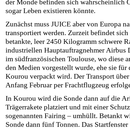
der Monde befinden sich wahrscheinlich 
sogar Leben existieren könnte.
Zunächst muss JUICE aber von Europa n
transportiert werden. Zurzeit befindet sich
betankte, leer 2450 Kilogramm schwere 
industriellen Hauptauftragnehmer Airbus
im südfranzösischen Toulouse, wo diese a
den Medien vorgestellt wurde, ehe sie für
Kourou verpackt wird. Der Transport über
Anfang Februar per Frachtflugzeug erfolg
In Kourou wird die Sonde dann auf die A
Trägerrakete platziert und mit einer Schu
sogenannten Fairing – umhüllt. Betankt w
Sonde dann fünf Tonnen. Das Startfenster f