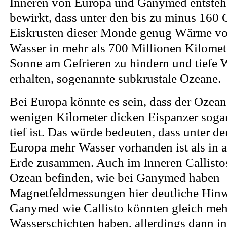
Inneren von Europa und Ganymed entstehe
bewirkt, dass unter den bis zu minus 160 
Eiskrusten dieser Monde genug Wärme vo
Wasser in mehr als 700 Millionen Kilomet
Sonne am Gefrieren zu hindern und tiefe 
erhalten, sogenannte subkrustale Ozeane.
Bei Europa könnte es sein, dass der Ozean
wenigen Kilometer dicken Eispanzer soga
tief ist. Das würde bedeuten, dass unter d
Europa mehr Wasser vorhanden ist als in 
Erde zusammen. Auch im Inneren Callistos
Ozean befinden, wie bei Ganymed haben
Magnetfeldmessungen hier deutliche Hinwe
Ganymed wie Callisto könnten gleich meh
Wasserschichten haben, allerdings dann in