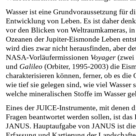
Wasser ist eine Grundvoraussetzung für d
Entwicklung von Leben. Es ist daher denk
vor den Blicken von Weltraumkameras, in
Ozeanen der Jupiter-Eismonde Leben ents
wird dies zwar nicht herausfinden, aber deta
NASA-Vorläufermissionen
Voyager
(zwei 
und
Galileo
(Orbiter, 1995-2003) die Eis
charakterisieren können, ferner, ob es die 
wie tief sie gelegen sind, wie viel Wasser 
welche mineralischen Stoffe im Wasser gel
Eines der JUICE-Instrumente, mit denen d
Fragen beantwortet werden sollen, ist da
JANUS. Hauptaufgabe von JANUS ist die 
Erfassung und Kartierung der Landschaf