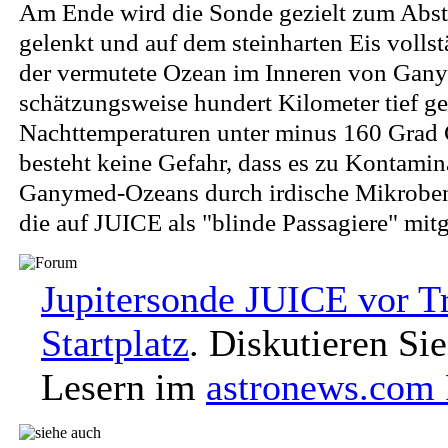
Am Ende wird die Sonde gezielt zum Abs
gelenkt und auf dem steinharten Eis vollst
der vermutete Ozean im Inneren von Gan
schätzungsweise hundert Kilometer tief ge
Nachttemperaturen unter minus 160 Grad C
besteht keine Gefahr, dass es zu Kontamin
Ganymed-Ozeans durch irdische Mikrobe
die auf JUICE als "blinde Passagiere" mitg
Jupitersonde JUICE vor T
Startplatz
. Diskutieren Si
Lesern im
astronews.com