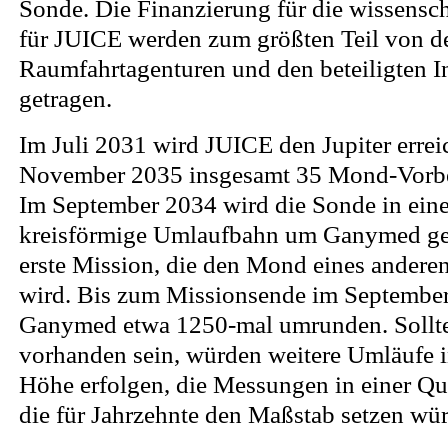
Sonde. Die Finanzierung für die wissensch
für JUICE werden zum größten Teil von d
Raumfahrtagenturen und den beteiligten In
getragen.
Im Juli 2031 wird JUICE den Jupiter errei
November 2035 insgesamt 35 Mond-Vorbei
Im September 2034 wird die Sonde in eine 
kreisförmige Umlaufbahn um Ganymed gel
erste Mission, die den Mond eines andere
wird. Bis zum Missionsende im Septembe
Ganymed etwa 1250-mal umrunden. Sollte
vorhanden sein, würden weitere Umläufe 
Höhe erfolgen, die Messungen in einer Qua
die für Jahrzehnte den Maßstab setzen wü