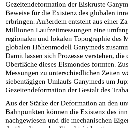
Gezeitendeformation der Eiskruste Gany
Beweise für die Existenz des globalen in
erbringen. Außerdem entsteht aus einer Z
Millionen Laufzeitmessungen eine umfang
regionalen und lokalen Topographie des 
globalen Höhenmodell Ganymeds zusamm
Damit lassen sich Prozesse verstehen, die 
Oberfläche dieses Eismondes formten. Zus
Messungen zu unterschiedlichen Zeiten w
siebentägigen Umlaufs Ganymeds um Jupi
Gezeitendeformation der Gestalt des Trab
Aus der Stärke der Deformation an den un
Bahnpunkten können die Existenz des in
nachgewiesen und die mechanischen Eigen