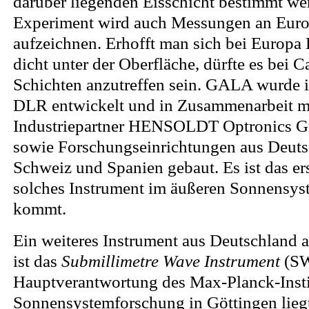
darüber liegenden Eisschicht bestimmt we
Experiment wird auch Messungen an Euro
aufzeichnen. Erhofft man sich bei Europa
dicht unter der Oberfläche, dürfte es bei Ca
Schichten anzutreffen sein. GALA wurde 
DLR entwickelt und in Zusammenarbeit m
Industriepartner HENSOLDT Optronics 
sowie Forschungseinrichtungen aus Deutsc
Schweiz und Spanien gebaut. Es ist das ers
solches Instrument im äußeren Sonnensy
kommt.
Ein weiteres Instrument aus Deutschland
ist das
Submillimetre Wave Instrument
(SW
Hauptverantwortung des Max-Planck-Instit
Sonnensystemforschung in Göttingen liegt