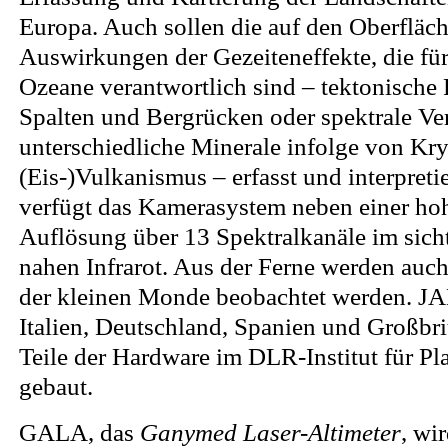
Europa. Auch sollen die auf den Oberfläch
Auswirkungen der Gezeiteneffekte, die für
Ozeane verantwortlich sind – tektonisch
Spalten und Bergrücken oder spektrale V
unterschiedliche Minerale infolge von Kr
(Eis-)Vulkanismus – erfasst und interpreti
verfügt das Kamerasystem neben einer ho
Auflösung über 13 Spektralkanäle im sich
nahen Infrarot. Aus der Ferne werden auch
der kleinen Monde beobachtet werden. J
Italien, Deutschland, Spanien und Großbri
Teile der Hardware im DLR-Institut für P
gebaut.
GALA, das
Ganymed Laser-Altimeter
, wi