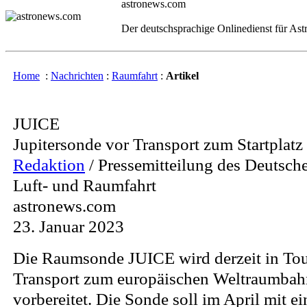
astronews.com
Der deutschsprachige Onlinedienst für As
Home
:
Nachrichten
:
Raumfahrt
:
Artikel
JUICE
Jupitersonde vor Transport zum Startplatz
Redaktion
/ Pressemitteilung des Deutsch
Luft- und Raumfahrt
astronews.com
23. Januar 2023
Die Raumsonde JUICE wird derzeit in Tou
Transport zum europäischen Weltraumba
vorbereitet. Die Sonde soll im April mit ei