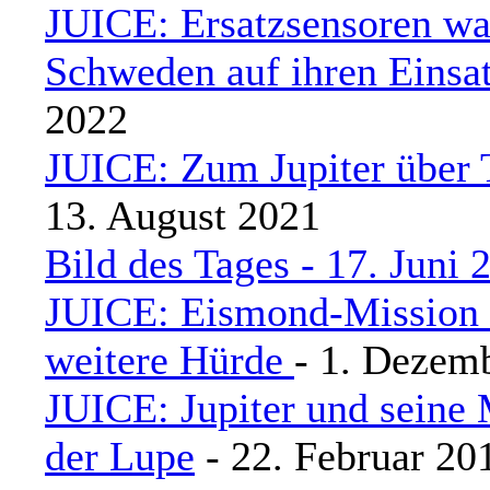
JUICE: Ersatzsensoren wa
Schweden auf ihren Einsa
2022
JUICE: Zum Jupiter über 
13. August 2021
Bild des Tages - 17. Juni
JUICE: Eismond-Mission
weitere Hürde
- 1. Dezem
JUICE: Jupiter und seine
der Lupe
- 22. Februar 20