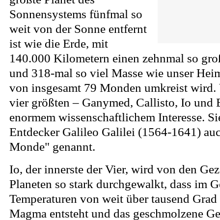
Sonnensystems fünfmal so
weit von der Sonne entfernt
ist wie die Erde, mit
140.000 Kilometern einen zehnmal so gr
und 318-mal so viel Masse wie unser Heim
von insgesamt 79 Monden umkreist wird. 
vier größten – Ganymed, Callisto, Io und
enormem wissenschaftlichem Interesse. S
Entdecker Galileo Galilei (1564-1641) auc
Monde" genannt.
Io, der innerste der Vier, wird von den Gez
Planeten so stark durchgewalkt, dass im G
Temperaturen von weit über tausend Grad
Magma entsteht und das geschmolzene Ge