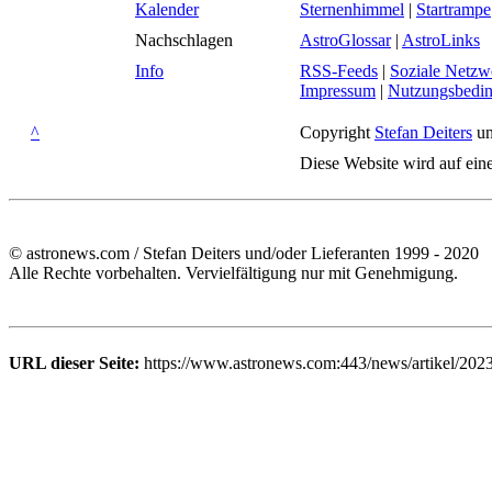
Kalender
Sternenhimmel
|
Startrampe
Nachschlagen
AstroGlossar
|
AstroLinks
Info
RSS-Feeds
|
Soziale Netzw
Impressum
|
Nutzungsbedi
^
Copyright
Stefan Deiters
un
Diese Website wird auf ein
© astronews.com / Stefan Deiters und/oder Lieferanten 1999 - 2020
Alle Rechte vorbehalten. Vervielfältigung nur mit Genehmigung.
URL dieser Seite:
https://www.astronews.com:443/news/artikel/202