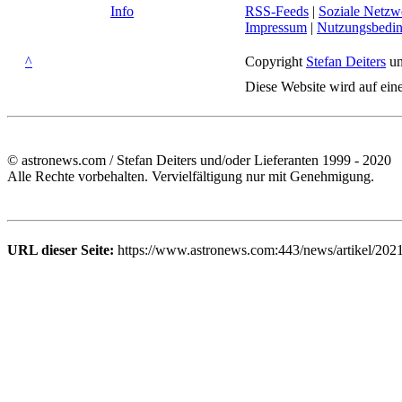
Info
RSS-Feeds
|
Soziale Netzw
Impressum
|
Nutzungsbedi
^
Copyright
Stefan Deiters
un
Diese Website wird auf ein
© astronews.com / Stefan Deiters und/oder Lieferanten 1999 - 2020
Alle Rechte vorbehalten. Vervielfältigung nur mit Genehmigung.
URL dieser Seite:
https://www.astronews.com:443/news/artikel/202