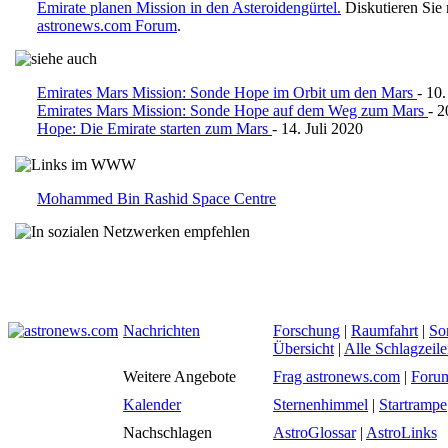
Emirate planen Mission in den Asteroidengürtel.
Diskutieren Sie 
astronews.com Forum
.
Emirates Mars Mission: Sonde Hope im Orbit um den Mars
- 10
Emirates Mars Mission: Sonde Hope auf dem Weg zum Mars
- 2
Hope: Die Emirate starten zum Mars
- 14. Juli 2020
Mohammed Bin Rashid Space Centre
Nachrichten
Forschung
|
Raumfahrt
|
So
Übersicht
|
Alle Schlagzeil
Weitere Angebote
Frag astronews.com
|
Foru
Kalender
Sternenhimmel
|
Startrampe
Nachschlagen
AstroGlossar
|
AstroLinks