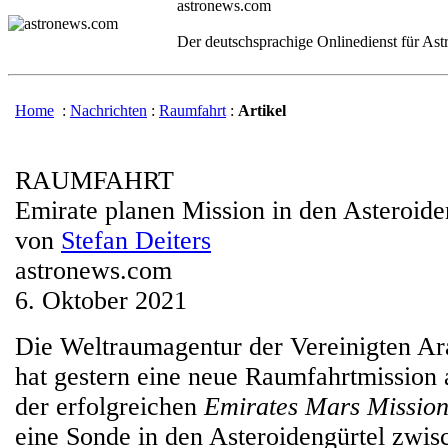
astronews.com
Der deutschsprachige Onlinedienst für As
Home
:
Nachrichten
:
Raumfahrt
:
Artikel
RAUMFAHRT
Emirate planen Mission in den Asteroide
von
Stefan Deiters
astronews.com
6. Oktober 2021
Die Weltraumagentur der Vereinigten Ar
hat gestern eine neue Raumfahrtmission
der erfolgreichen
Emirates Mars Missio
eine Sonde in den Asteroidengürtel zwi