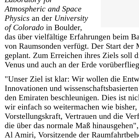
Atmospheric and Space
Physics
an der
University
of Colorado
in Boulder,
das über vielfältige Erfahrungen beim B
von Raumsonden verfügt. Der Start der M
geplant. Zum Erreichen ihres Ziels soll 
Venus und auch an der Erde vorüberflieg
"Unser Ziel ist klar: Wir wollen die Ent
Innovationen und wissenschaftsbasierte
den Emiraten beschleunigen. Dies ist ni
wir einfach so weitermachen wie bisher, 
Vorstellungskraft, Vertrauen und die Ver
die über das normale Maß hinausgehen", 
Al Amiri, Vorsitzende der Raumfahrtbeh