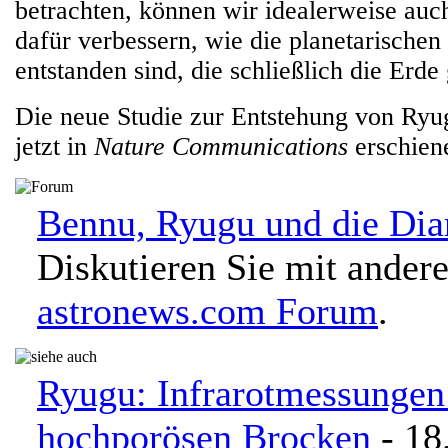
betrachten, können wir idealerweise auc
dafür verbessern, wie die planetarischen
entstanden sind, die schließlich die Erd
Die neue Studie zur Entstehung von Ryu
jetzt in
Nature Communications
erschien
Bennu, Ryugu und die Di
Diskutieren Sie mit ander
astronews.com Forum
.
Ryugu: Infrarotmessungen
hochporösen Brocken
- 18