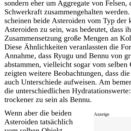
sondern eher um Aggregate von Felsen, d
Schwerkraft zusammengehalten werden
scheinen beide Asteroiden vom Typ der k
Asteroiden zu sein, was bedeutet, dass ih
Zusammensetzung große Mengen an Kohle
Diese Ähnlichkeiten veranlassten die Fo
Annahme, dass Ryugu und Bennu von gr
abstammen, vielleicht sogar vom selben
zeigten weitere Beobachtungen, dass die
auch Unterschiede aufweisen. Am bemer
die unterschiedlichen Hydratationswerte
trockener zu sein als Bennu.
Wenn aber die beiden
Anzeige
Asteroiden tatsächlich
vom selben Objekt