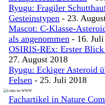
Ryugu: Fragiler Schutthau
Gesteinstypen
- 23. Augus
Mascot: C-Klasse-Asteroi
als angenommen
- 16. Jul
OSIRIS-REx: Erster Blick
27. August 2018
Ryugu: Eckiger Asteroid ü
Felsen
- 25. Juli 2018
Fachartikel in Nature Co