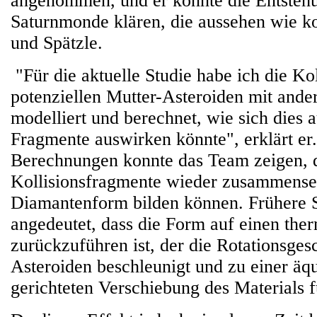
angenommen, und er konnte die Entsteh
Saturnmonde klären, die aussehen wie k
und Spätzle.
"Für die aktuelle Studie habe ich die Kol
potenziellen Mutter-Asteroiden mit ande
modelliert und berechnet, wie sich dies a
Fragmente auswirken könnte", erklärt er.
Berechnungen konnte das Team zeigen, d
Kollisionsfragmente wieder zusammense
Diamantenform bilden können. Frühere S
angedeutet, dass die Form auf einen the
zurückzuführen ist, der die Rotationsges
Asteroiden beschleunigt und zu einer äq
gerichteten Verschiebung des Materials f