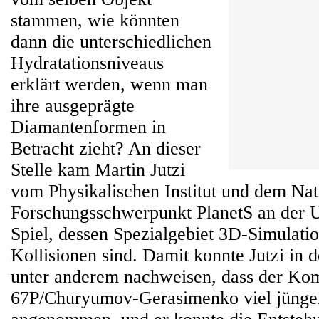
stammen, wie könnten
dann die unterschiedlichen
Hydratationsniveaus
erklärt werden, wenn man
ihre ausgeprägte
Diamantenformen in
Betracht zieht? An dieser
Stelle kam Martin Jutzi
vom Physikalischen Institut und dem Nat
Forschungsschwerpunkt PlanetS an der Un
Spiel, dessen Spezialgebiet 3D-Simulati
Kollisionen sind. Damit konnte Jutzi in 
unter anderem nachweisen, dass der Ko
67P/Churyumov-Gerasimenko viel jünger 