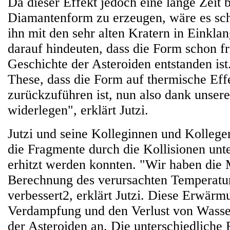
Da dieser Effekt jedoch eine lange Zeit 
Diamantenform zu erzeugen, wäre es sc
ihn mit den sehr alten Kratern in Einklan
darauf hindeuten, dass die Form schon fr
Geschichte der Asteroiden entstanden ist
These, dass die Form auf thermische Eff
zurückzuführen ist, nun also dank unser
widerlegen", erklärt Jutzi.
Jutzi und seine Kolleginnen und Kollege
die Fragmente durch die Kollisionen unte
erhitzt werden konnten. "Wir haben die 
Berechnung des verursachten Temperatur
verbessert2, erklärt Jutzi. Diese Erwärmu
Verdampfung und den Verlust von Wasser
der Asteroiden an. Die unterschiedlich