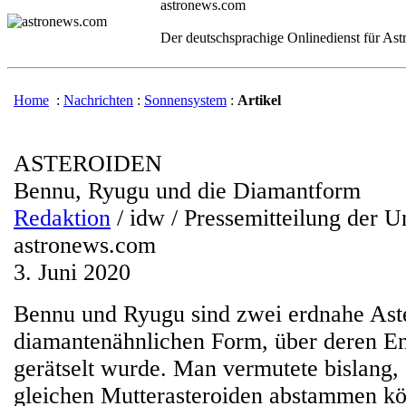
astronews.com
Der deutschsprachige Onlinedienst für As
Home
:
Nachrichten
:
Sonnensystem
:
Artikel
ASTEROIDEN
Bennu, Ryugu und die Diamantform
Redaktion
/ idw / Pressemitteilung der U
astronews.com
3. Juni 2020
Bennu und Ryugu sind zwei erdnahe Aste
diamantenähnlichen Form, über deren En
gerätselt wurde. Man vermutete bislang,
gleichen Mutterasteroiden abstammen kö