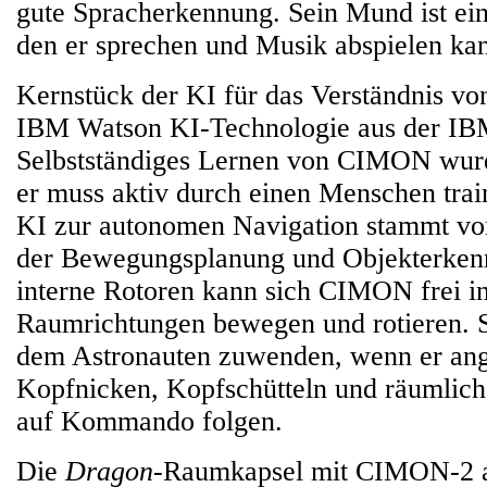
gute Spracherkennung. Sein Mund ist ein
den er sprechen und Musik abspielen ka
Kernstück der KI für das Verständnis von
IBM Watson KI-Technologie aus der IB
Selbstständiges Lernen von CIMON wurd
er muss aktiv durch einen Menschen trai
KI zur autonomen Navigation stammt von
der Bewegungsplanung und Objekterken
interne Rotoren kann sich CIMON frei in
Raumrichtungen bewegen und rotieren. S
dem Astronauten zuwenden, wenn er ang
Kopfnicken, Kopfschütteln und räumlich 
auf Kommando folgen.
Die
Dragon
-Raumkapsel mit CIMON-2 an