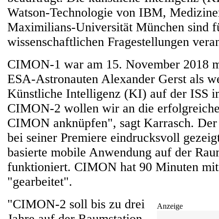
Watson-Technologie von IBM, Medizine
Maximilians-Universität München sind f
wissenschaftlichen Fragestellungen veran
CIMON-1 war am 15. November 2018 mi
ESA-Astronauten Alexander Gerst als we
Künstliche Intelligenz (KI) auf der ISS i
CIMON-2 wollen wir an die erfolgreiche
CIMON anknüpfen", sagt Karrasch. Der
bei seiner Premiere eindrucksvoll gezeigt
basierte mobile Anwendung auf der Rau
funktioniert. CIMON hat 90 Minuten mit
"gearbeitet".
"CIMON-2 soll bis zu drei
Anzeige
Jahre auf der Raumstation