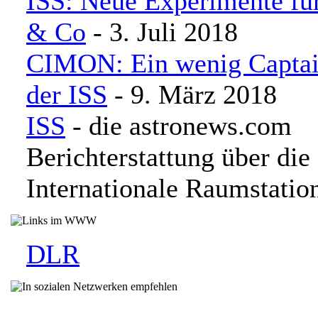
ISS: Neue Experimente fü
& Co
- 3. Juli 2018
CIMON: Ein wenig Captai
der ISS
- 9. März 2018
ISS
- die astronews.com
Berichterstattung über die
Internationale Raumstatio
DLR