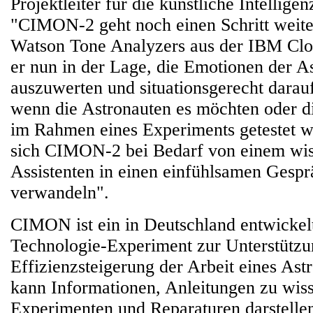
Projektleiter für die künstliche Intellige
"CIMON-2 geht noch einen Schritt weite
Watson Tone Analyzers aus der IBM Clou
er nun in der Lage, die Emotionen der A
auszuwerten und situationsgerecht darauf
wenn die Astronauten es möchten oder d
im Rahmen eines Experiments getestet w
sich CIMON-2 bei Bedarf von einem wis
Assistenten in einen einfühlsamen Gespr
verwandeln".
CIMON ist ein in Deutschland entwickel
Technologie-Experiment zur Unterstütz
Effizienzsteigerung der Arbeit eines A
kann Informationen, Anleitungen zu wiss
Experimenten und Reparaturen darstellen