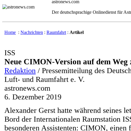
astronews.com
Der deutschsprachige Onlinedienst für As
Home
:
Nachrichten
:
Raumfahrt
:
Artikel
ISS
Neue CIMON-Version auf dem Weg 
Redaktion
/ Pressemitteilung des Deutsc
Luft- und Raumfahrt e. V.
astronews.com
6. Dezember 2019
Alexander Gerst hatte während seines let
Bord der Internationalen Raumstation IS
besonderen Assistenten: CIMON, einen 