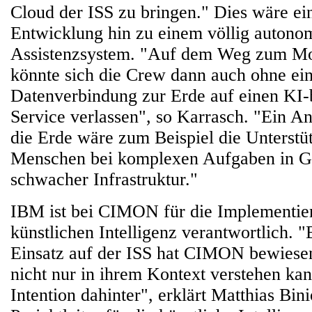
Cloud der ISS zu bringen." Dies wäre ei
Entwicklung hin zu einem völlig autono
Assistenzsystem. "Auf dem Weg zum M
könnte sich die Crew dann auch ohne ei
Datenverbindung zur Erde auf einen KI-b
Service verlassen", so Karrasch. "Ein A
die Erde wäre zum Beispiel die Unterstü
Menschen bei komplexen Aufgaben in G
schwacher Infrastruktur."
IBM ist bei CIMON für die Implementie
künstlichen Intelligenz verantwortlich. "
Einsatz auf der ISS hat CIMON bewiesen,
nicht nur in ihrem Kontext verstehen ka
Intention dahinter", erklärt Matthias Bi