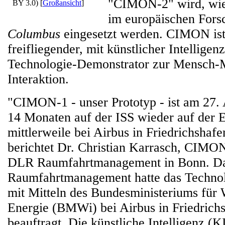
"CIMON-2" wird, wie
BY 3.0)
[
Großansicht
]
im europäischen For
Columbus
eingesetzt werden. CIMON ist 
freifliegender, mit künstlicher Intelligenz
Technologie-Demonstrator zur Mensch-
Interaktion.
"CIMON-1 - unser Prototyp - ist am 27.
14 Monaten auf der ISS wieder auf der 
mittlerweile bei Airbus in Friedrichsha
berichtet Dr. Christian Karrasch, CIMON
DLR Raumfahrtmanagement in Bonn. D
Raumfahrtmanagement hatte das Techno
mit Mitteln des Bundesministeriums für 
Energie (BMWi) bei Airbus in Friedric
beauftragt. Die künstliche Intelligenz (KI