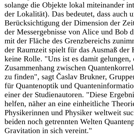
solange die Objekte lokal miteinander in
der Lokalität). Das bedeutet, dass auch u
Berücksichtigung der Dimension der Zeit
der Messergebnisse von Alice und Bob di
mit der Fläche des Grenzbereichs zunim
der Raumzeit spielt für das Ausmaß der 
keine Rolle. "Uns ist es damit gelungen,
Zusammenhang zwischen Quantenkorrela
zu finden", sagt Časlav Brukner, Gruppen
für Quantenoptik und Quanteninformat
einer der Studienautoren. "Diese Ergebn
helfen, näher an eine einheitliche Theori
Physikerinnen und Physiker weltweit suc
beiden noch getrennten Welten Quanten
Gravitation in sich vereint."