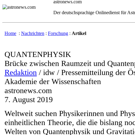
astronews.com
Der deutschsprachige Onlinedienst für As
Home
:
Nachrichten
:
Forschung
:
Artikel
QUANTENPHYSIK
Brücke zwischen Raumzeit und Quanten
Redaktion
/ idw / Pressemitteilung der Ö
Akademie der Wissenschaften
astronews.com
7. August 2019
Weltweit suchen Physikerinnen und Phys
einheitlichen Theorie, die die bislang no
Welten von Quantenphysik und Gravitatio