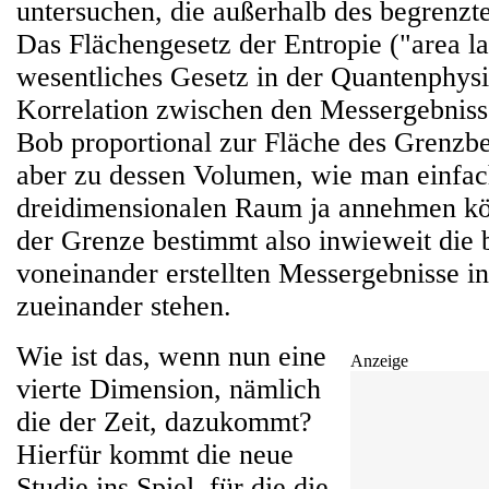
untersuchen, die außerhalb des begrenzte
Das Flächengesetz der Entropie ("area la
wesentliches Gesetz in der Quantenphysik
Korrelation zwischen den Messergebniss
Bob proportional zur Fläche des Grenzber
aber zu dessen Volumen, wie man einfac
dreidimensionalen Raum ja annehmen kö
der Grenze bestimmt also inwieweit die
voneinander erstellten Messergebnisse
zueinander stehen.
Wie ist das, wenn nun eine
Anzeige
vierte Dimension, nämlich
die der Zeit, dazukommt?
Hierfür kommt die neue
Studie ins Spiel, für die die