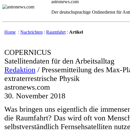
astronews.com
Der deutschsprachige Onlinedienst für As
Home
:
Nachrichten
:
Raumfahrt
:
Artikel
COPERNICUS
Satellitendaten für den Arbeitsalltag
Redaktion
/ Pressemitteilung des Max-Pla
extraterrestrische Physik
astronews.com
30. November 2018
Was bringen uns eigentlich die immensen
die Raumfahrt? Das wird oft von Mensch
selbstverständlich Fernsehsatelliten nutz