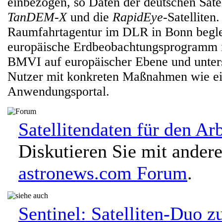
einbezogen, so Daten der deutschen Sate
TanDEM-X
und die
RapidEye
-Satelliten
Raumfahrtagentur im DLR in Bonn beglei
europäische Erdbeobachtungsprogramm 
BMVI auf europäischer Ebene und unters
Nutzer mit konkreten Maßnahmen wie e
Anwendungsportal.
Satellitendaten für den Arb
Diskutieren Sie mit ander
astronews.com Forum
.
Sentinel: Satelliten-Duo z