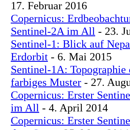
17. Februar 2016
Copernicus: Erdbeobachtun
Sentinel-2A im All
- 23. J
Sentinel-1: Blick auf Nep
Erdorbit
- 6. Mai 2015
Sentinel-1A: Topographie 
farbiges Muster
- 27. Augu
Copernicus: Erster Sentinel
im All
- 4. April 2014
Copernicus: Erster Sentinel