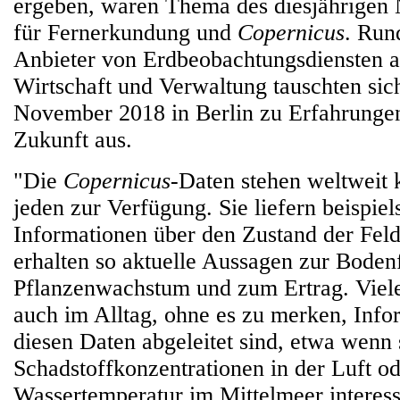
ergeben, waren Thema des diesjährigen
für Fernerkundung und
Copernicus
. Run
Anbieter von Erdbeobachtungsdiensten a
Wirtschaft und Verwaltung tauschten sic
November 2018 in Berlin zu Erfahrungen
Zukunft aus.
"Die
Copernicus
-Daten stehen weltweit 
jeden zur Verfügung. Sie liefern beispie
Informationen über den Zustand der Feld
erhalten so aktuelle Aussagen zur Boden
Pflanzenwachstum und zum Ertrag. Viel
auch im Alltag, ohne es zu merken, Info
diesen Daten abgeleitet sind, etwa wenn s
Schadstoffkonzentrationen in der Luft od
Wassertemperatur im Mittelmeer interess