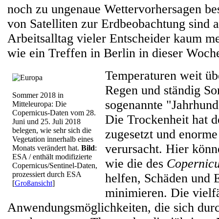
noch zu ungenaue Wettervorhersagen be
von Satelliten zur Erdbeobachtung sind 
Arbeitsalltag vieler Entscheider kaum 
wie ein Treffen in Berlin in dieser Woch
Temperaturen weit üb
Regen und ständig So
Sommer 2018 in
sogenannte "Jahrhun
Mitteleuropa: Die
Copernicus-Daten vom 28.
Die Trockenheit hat d
Juni und 25. Juli 2018
belegen, wie sehr sich die
zugesetzt und enorme
Vegetation innerhalb eines
verursacht. Hier könn
Monats verändert hat.
Bild
:
ESA / enthält modifizierte
wie die des
Copernic
Copernicus/Sentinel-Daten,
prozessiert durch ESA
helfen, Schäden und E
[
Großansicht
]
minimieren. Die vielf
Anwendungsmöglichkeiten, die sich dur