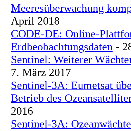
Meeresüberwachung komp
April 2018
CODE-DE: Online-Plattfo
Erdbeobachtungsdaten
- 2
Sentinel: Weiterer Wächter
7. März 2017
Sentinel-3A: Eumetsat üb
Betrieb des Ozeansatellite
2016
Sentinel-3A: Ozeanwächter