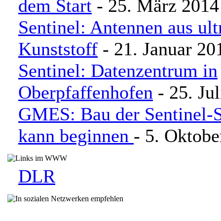
dem Start
- 25. März 2014
Sentinel: Antennen aus ult
Kunststoff
- 21. Januar 20
Sentinel: Datenzentrum in
Oberpfaffenhofen
- 25. Ju
GMES: Bau der Sentinel-Sa
kann beginnen
- 5. Oktobe
DLR