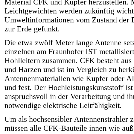
Material CFK und Kupfer herzustellen. 
Leichtgewichten werden zukünftig wicht
Umweltinformationen vom Zustand der E
zur Erde gefunkt.
Die etwa zwölf Meter lange Antenne setz
einzelnen am Fraunhofer IST metallisie
Hohlleitern zusammen. CFK besteht aus 
und Harzen und ist im Vergleich zu her
Antennenmaterialien wie Kupfer oder Al
und fest. Der Hochleistungskunststoff is
anspruchsvoll in der Verarbeitung und ih
notwendige elektrische Leitfähigkeit.
Um als hochsensibler Antennenstrahler z
müssen alle CFK-Bauteile innen wie au