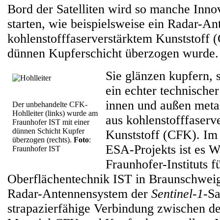
Bord der Satelliten wird so manche Innov
starten, wie beispielsweise ein Radar-A
kohlenstofffaserverstärktem Kunststoff (
dünnen Kupferschicht überzogen wurde.
Sie glänzen kupfern, 
ein echter technische
innen und außen metal
Der unbehandelte CFK-
Hohlleiter (links) wurde am
aus kohlenstofffaserv
Fraunhofer IST mit einer
dünnen Schicht Kupfer
Kunststoff (CFK). Im
überzogen (rechts).
Foto
:
ESA-Projekts ist es W
Fraunhofer IST
Fraunhofer-Instituts f
Oberflächentechnik IST in Braunschweig
Radar-Antennensystem der
Sentinel-1
-Sa
strapazierfähige Verbindung zwischen 