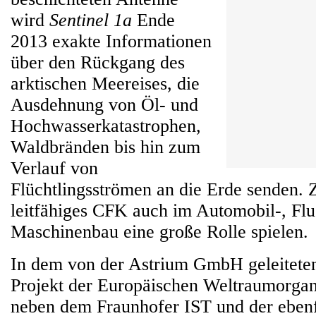
wird
Sentinel 1a
Ende
2013 exakte Informationen
über den Rückgang des
arktischen Meereises, die
Ausdehnung von Öl- und
Hochwasserkatastrophen,
Waldbränden bis hin zum
Verlauf von
Flüchtlingsströmen an die Erde senden. 
leitfähiges CFK auch im Automobil-, Fl
Maschinenbau eine große Rolle spielen.
In dem von der Astrium GmbH geleiteten
Projekt der Europäischen Weltraumorga
neben dem Fraunhofer IST und der ebenf