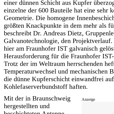
einer dünnen Schicht aus Kupfer überzo
einzelne der 600 Bauteile hat eine sehr 
Geometrie. Die homogene Innenbeschich
größten Knackpunkte in dem mehr als fü
beschreibt Dr. Andreas Dietz, Gruppenlei
Galvanotechnologie, den Projektverlauf.
hier am Fraunhofer IST galvanisch gelös
Herausforderung für die Fraunhofer IST-
Trotz der im Weltraum herrschenden hef
Temperaturwechsel und mechanischen B
die dünne Kupferschicht einwandfrei au
Kohlefaserverbundstoff haften.
Mit der in Braunschweig
Anzeige
hergestellten und
beschichteten Antenne