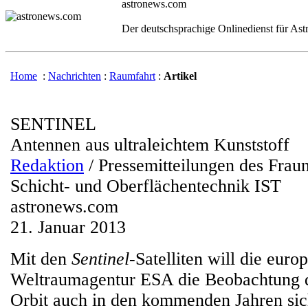
astronews.com
Der deutschsprachige Onlinedienst für As
Home
:
Nachrichten
:
Raumfahrt
:
Artikel
SENTINEL
Antennen aus ultraleichtem Kunststoff
Redaktion
/ Pressemitteilungen des Fraunh
Schicht- und Oberflächentechnik IST
astronews.com
21. Januar 2013
Mit den
Sentinel
-Satelliten will die euro
Weltraumagentur ESA die Beobachtung 
Orbit auch in den kommenden Jahren sic