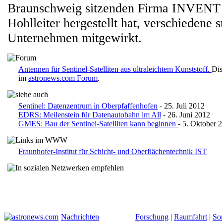
Braunschweig sitzenden Firma INVENT
Hohlleiter hergestellt hat, verschiedene 
Unternehmen mitgewirkt.
Antennen für Sentinel-Satelliten aus ultraleichtem Kunststoff.
Dis
im
astronews.com Forum
.
Sentinel: Datenzentrum in Oberpfaffenhofen
- 25. Juli 2012
EDRS: Meilenstein für Datenautobahn im All
- 26. Juni 2012
GMES: Bau der Sentinel-Satelliten kann beginnen
- 5. Oktober 
Fraunhofer-Institut für Schicht- und Oberflächentechnik IST
Nachrichten
Forschung
|
Raumfahrt
|
So