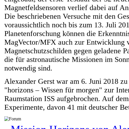
Magnetfeldsensoren verlief dabei auf An
Die beschriebenen Versuche mit den Ges
voraussichtlich noch bis zum 13. Juli 20
Planetenforschung können die Erkenntni
MagVector/MFX auch zur Entwicklung 
Magnetschutzschilden gegen geladene Par
die für astronautische Missionen im So
notwendig sind.
Alexander Gerst war am 6. Juni 2018 zu 
"horizons – Wissen für morgen" zur Inte
Raumstation ISS aufgebrochen. Auf de
Experimente, davon 41 mit deutscher Bet