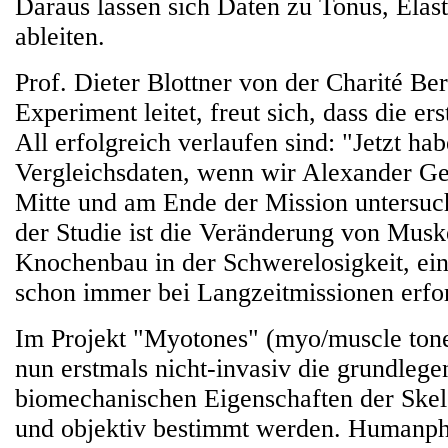
Daraus lassen sich Daten zu Tonus, Elasti
ableiten.
Prof. Dieter Blottner von der Charité Ber
Experiment leitet, freut sich, dass die e
All erfolgreich verlaufen sind: "Jetzt ha
Vergleichsdaten, wenn wir Alexander Ge
Mitte und am Ende der Mission untersuc
der Studie ist die Veränderung von Musk
Knochenbau in der Schwerelosigkeit, ein
schon immer bei Langzeitmissionen erfo
Im Projekt "Myotones" (myo/muscle tone
nun erstmals nicht-invasiv die grundleg
biomechanischen Eigenschaften der Skel
und objektiv bestimmt werden. Humanph