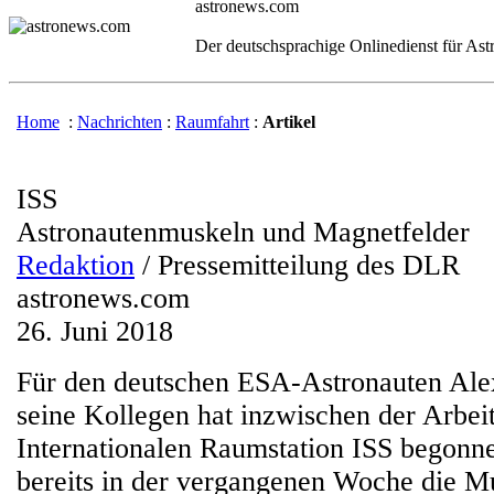
astronews.com
Der deutschsprachige Onlinedienst für As
Home
:
Nachrichten
:
Raumfahrt
:
Artikel
ISS
Astronautenmuskeln und Magnetfelder
Redaktion
/ Pressemitteilung des DLR
astronews.com
26. Juni 2018
Für den deutschen ESA-Astronauten Ale
seine Kollegen hat inzwischen der Arbeit
Internationalen Raumstation ISS begonn
bereits in der vergangenen Woche die M