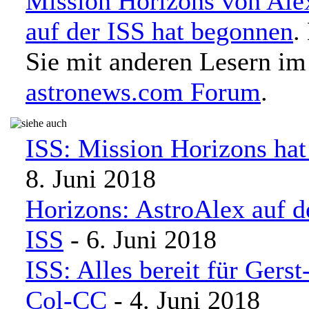
Mission Horizons von Ale
auf der ISS hat begonnen
.
Sie mit anderen Lesern im
astronews.com Forum
.
ISS: Mission Horizons ha
8. Juni 2018
Horizons: AstroAlex auf 
ISS
- 6. Juni 2018
ISS: Alles bereit für Gers
Col-CC
- 4. Juni 2018