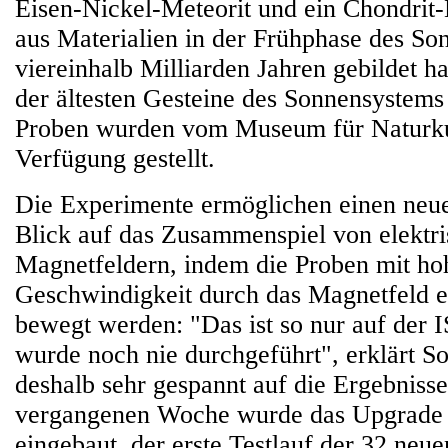
Eisen-Nickel-Meteorit und ein Chondrit-M
aus Materialien in der Frühphase des So
viereinhalb Milliarden Jahren gebildet h
der ältesten Gesteine des Sonnensystems 
Proben wurden vom Museum für Naturku
Verfügung gestellt.
Die Experimente ermöglichen einen neue
Blick auf das Zusammenspiel von elektri
Magnetfeldern, indem die Proben mit ho
Geschwindigkeit durch das Magnetfeld e
bewegt werden: "Das ist so nur auf der 
wurde noch nie durchgeführt", erklärt So
deshalb sehr gespannt auf die Ergebnisse
vergangenen Woche wurde das Upgrade 
eingebaut, der erste Testlauf der 32 neue