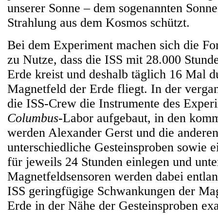
unserer Sonne – dem sogenannten Sonne
Strahlung aus dem Kosmos schützt.
Bei dem Experiment machen sich die For
zu Nutze, dass die ISS mit 28.000 Stund
Erde kreist und deshalb täglich 16 Mal d
Magnetfeld der Erde fliegt. In der verg
die ISS-Crew die Instrumente des Exper
Columbus
-Labor aufgebaut, in den ko
werden Alexander Gerst und die andere
unterschiedliche Gesteinsproben sowie 
für jeweils 24 Stunden einlegen und unt
Magnetfeldsensoren werden dabei entlan
ISS geringfügige Schwankungen der Magn
Erde in der Nähe der Gesteinsproben exak