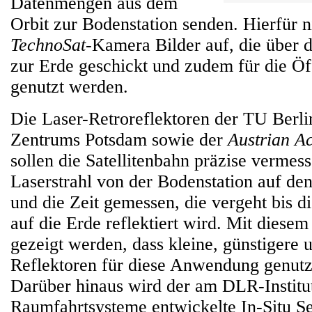
Datenmengen aus dem
Orbit zur Bodenstation senden. Hierfür 
TechnoSat-
Kamera Bilder auf, die über
zur Erde geschickt und zudem für die Öff
genutzt werden.
Die Laser-Retroreflektoren der TU Berli
Zentrums Potsdam sowie der
Austrian A
sollen die Satellitenbahn präzise vermes
Laserstrahl von der Bodenstation auf den 
und die Zeit gemessen, die vergeht bis di
auf die Erde reflektiert wird. Mit diesem
gezeigt werden, dass kleine, günstigere
Reflektoren für diese Anwendung genut
Darüber hinaus wird der am DLR-Institut
Raumfahrtsysteme entwickelte In-Situ S