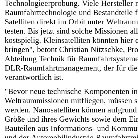
Technologieerprobung. Viele Hersteller 
Raumfahrttechnologie und Bestandteile f
Satelliten direkt im Orbit unter Weltra
testen. Bis jetzt sind solche Missionen al
kostspielig. Kleinsatelliten könnten hier
bringen", betont Christian Nitzschke, Pr
Abteilung Technik für Raumfahrtsystem
DLR-Raumfahrtmanagement, der für die
verantwortlich ist.
"Bevor neue technische Komponenten in
Weltraummissionen mitfliegen, müssen si
werden. Nanosatelliten können aufgrund 
Größe und ihres Gewichts sowie dem Ei
Bauteilen aus Informations- und Kommun
und der Automobilindustrie Raumfahrtmis