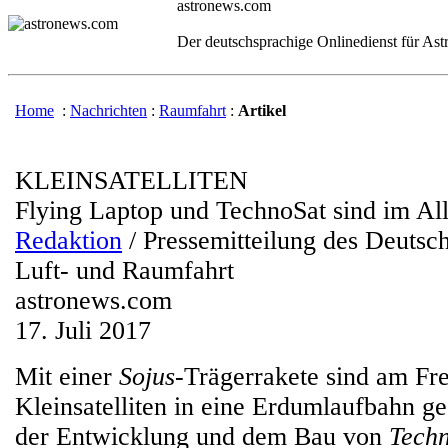
astronews.com
Der deutschsprachige Onlinedienst für As
Home
:
Nachrichten
:
Raumfahrt
:
Artikel
KLEINSATELLITEN
Flying Laptop und TechnoSat sind im Al
Redaktion
/ Pressemitteilung des Deutsc
Luft- und Raumfahrt
astronews.com
17. Juli 2017
Mit einer
Sojus
-Trägerrakete sind am Fr
Kleinsatelliten in eine Erdumlaufbahn ge
der Entwicklung und dem Bau von
Tech