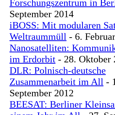
Forschungszentrum in Ber
September 2014
iBOSS: Mit modularen Sat
Weltraummüll
- 6. Februa
Nanosatelliten: Kommunik
im Erdorbit
- 28. Oktober
DLR: Polnisch-deutsche
Zusammenarbeit im All
- 
September 2012
BEESAT: Berliner Kleinsate