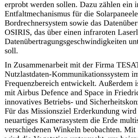
erprobt werden sollen. Dazu zählen ein i
Entfaltmechanismus für die Solarpaneele
Bordrechnersystem sowie das Datenüber
OSIRIS, das über einen infraroten Laser
Datenübertragungsgeschwindigkeiten unt
soll.
In Zusammenarbeit mit der Firma TESA
Nutzlastdaten-Kommunikationssystem i
Frequenzbereich entwickelt. Außerdem i
mit Airbus Defence and Space in Friedri
innovatives Betriebs- und Sicherheitskon
Für das Missionsziel Erderkundung wird 
neuartiges Kamerasystem die Erde multis
verschiedenen Winkeln beobachten. Mi