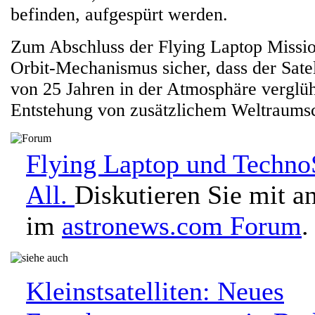
befinden, aufgespürt werden.
Zum Abschluss der Flying Laptop Mission
Orbit-Mechanismus sicher, dass der Satel
von 25 Jahren in der Atmosphäre verglüh
Entstehung von zusätzlichem Weltraumsc
Flying Laptop und Techno
All.
Diskutieren Sie mit a
im
astronews.com Forum
.
Kleinstsatelliten: Neues