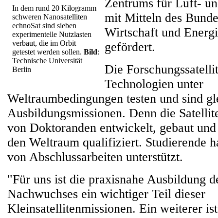
Zentrums für Luft- u
In dem rund 20 Kilogramm
mit Mitteln des Bunde
schweren Nanosatelliten
echnoSat sind sieben
Wirtschaft und Ener
experimentelle Nutzlasten
verbaut, die im Orbit
gefördert.
getestet werden sollen.
Bild
:
Technische Universität
Die Forschungssatelli
Berlin
Technologien unter
Weltraumbedingungen testen und sind gle
Ausbildungsmissionen. Denn die Satelli
von Doktoranden entwickelt, gebaut und 
den Weltraum qualifiziert. Studierende 
von Abschlussarbeiten unterstützt.
"Für uns ist die praxisnahe Ausbildung d
Nachwuchses ein wichtiger Teil dieser
Kleinsatellitenmissionen. Ein weiterer ist