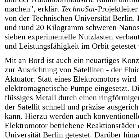
machen", erklärt
TechnoSat-
Projektleite
von der Technischen Universität Berlin.
und rund 20 Kilogramm schweren Nanosat
sieben experimentelle Nutzlasten verbau
und Leistungsfähigkeit im Orbit getestet 
Mit an Bord ist auch ein neuartiges Kon
zur Ausrichtung von Satelliten - der Fl
Aktuator. Statt eines Elektromotors wird
elektromagnetische Pumpe eingesetzt. Die
flüssiges Metall durch einen ringförmig
der Satellit schnell und präzise ausgeric
kann. Hierzu werden auch konventionell
Elektromotor betriebene Reaktionsräder
Universität Berlin getestet. Darüber hin