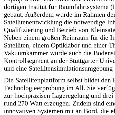
dortigen Institut für Raumfahrtsysteme (
gebaut. Außerdem wurde im Rahmen de
Satellitenentwicklung die notwendige Inf
Qualifizierung und Betrieb von Kleinsate
Neben einem großen Reinraum für die In
Satelliten, einem Optiklabor und einer T
Vakuumkammer wurde auch die Bodensta
Kontrollsegment an der Stuttgarter Unive
und eine Satellitensimulationsumgebung 
Die Satellitenplattform selbst bildet den 
Technologieerprobung im All. Sie verfüg
zur hochpräzisen Lageregelung und drei 
rund 270 Watt erzeugen. Zudem sind ein
innovativen Systemen mit an Bord, die e