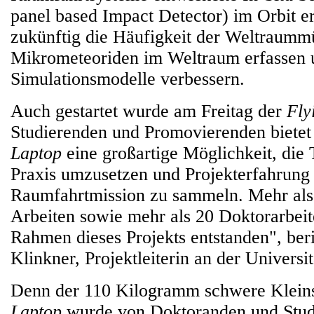
panel based Impact Detector) im Orbit e
zukünftig die Häufigkeit der Weltraumm
Mikrometeoriden im Weltraum erfassen 
Simulationsmodelle verbessern.
Auch gestartet wurde am Freitag der
Fly
Studierenden und Promovierenden bietet
Laptop
eine großartige Möglichkeit, die 
Praxis umzusetzen und Projekterfahrung 
Raumfahrtmission zu sammeln. Mehr als 
Arbeiten sowie mehr als 20 Doktorarbeit
Rahmen dieses Projekts entstanden", beri
Klinkner, Projektleiterin an der Universit
Denn der 110 Kilogramm schwere Kleins
Laptop
wurde von Doktoranden und Stu