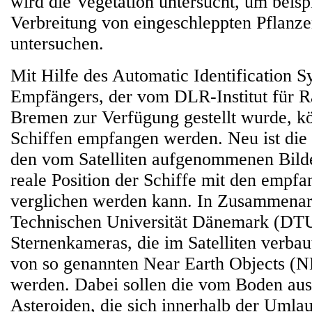
wird die Vegetation untersucht, um beisp
Verbreitung von eingeschleppten Pflanze
untersuchen.
Mit Hilfe des Automatic Identification 
Empfängers, der vom DLR-Institut für R
Bremen zur Verfügung gestellt wurde, k
Schiffen empfangen werden. Neu ist die
den vom Satelliten aufgenommenen Bilde
reale Position der Schiffe mit den empf
verglichen werden kann. In Zusammenarb
Technischen Universität Dänemark (DTU
Sternenkameras, die im Satelliten verbau
von so genannten Near Earth Objects (N
werden. Dabei sollen die vom Boden au
Asteroiden, die sich innerhalb der Umla