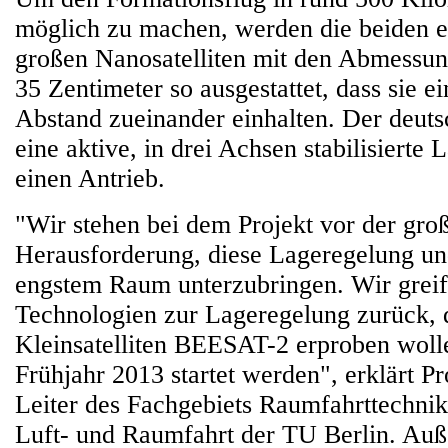
möglich zu machen, werden die beiden e
großen Nanosatelliten mit den Abmessu
35 Zentimeter so ausgestattet, dass sie ei
Abstand zueinander einhalten. Der deutsc
eine aktive, in drei Achsen stabilisierte
einen Antrieb.
"Wir stehen bei dem Projekt vor der gro
Herausforderung, diese Lageregelung un
engstem Raum unterzubringen. Wir greif
Technologien zur Lageregelung zurück, 
Kleinsatelliten BEESAT-2 erproben wolle
Frühjahr 2013 startet werden", erklärt Pr
Leiter des Fachgebiets Raumfahrttechnik 
Luft- und Raumfahrt der TU Berlin. Auß