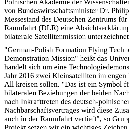
Polnischen Akademie der Wissenschaften
von Bundeswirtschaftsminister Dr. Phili
Messestand des Deutschen Zentrums für 
Raumfahrt (DLR) eine Absichtserklärung 
bilaterale Satellitenmission unterzeichnet
"German-Polish Formation Flying Techn
Demonstration Mission" heißt das Univers
handelt sich um eine Technologiedemonst
Jahr 2016 zwei Kleinsatelliten im engen
All kreisen sollen. "Das ist ein Symbol f
bilateralen Beziehungen der beiden Nach
nach Inkrafttreten des deutsch-polnische
Nachbarschaftsvertrages wird diese Zus
auch in der Raumfahrt vertieft", so Gru
Projekt setzen wir ein wichtiges Zeiche