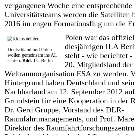
vergangenen Woche eine entsprechende 
Universitätsteams werden die Satelliten 
2016 im engen Formationsflug um die Erd
Polen war das offiziel
diesjährigen ILA Berl
Deutschland und Polen
steht - wie berichtet 
wollen gemeinsam ins All
starten.
Bild
: TU Berlin
20. Mitgliedsland der
Weltraumorganisation ESA zu werden. V
Hintergrund haben Deutschland und sein 
Nachbarland am 12. September 2012 auf
Grundstein für eine Kooperation in der 
Dr. Gerd Gruppe, Vorstand des DLR-
Raumfahrtmanagements, und Prof. Mare
Direktor des Raumfahrtforschungszent