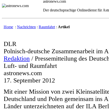
astronews.com
Der deutschsprachige Onlinedienst für As
Home
:
Nachrichten
:
Raumfahrt
:
Artikel
DLR
Polnisch-deutsche Zusammenarbeit im A
Redaktion
/ Pressemitteilung des Deutsc
Luft- und Raumfahrt
astronews.com
17. September 2012
Mit einer Mission von zwei Kleinsatellit
Deutschland und Polen gemeinsam ins All
Länder unterzeichneten auf der ILA Berl