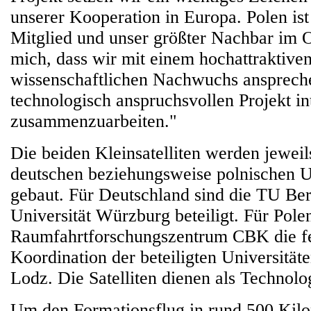
unserer Kooperation in Europa. Polen is
Mitglied und unser größter Nachbar im O
mich, dass wir mit einem hochattraktiv
wissenschaftlichen Nachwuchs ansprech
technologisch anspruchsvollen Projekt int
zusammenzuarbeiten."
Die beiden Kleinsatelliten werden jewei
deutschen beziehungsweise polnischen U
gebaut. Für Deutschland sind die TU Ber
Universität Würzburg beteiligt. Für Pol
Raumfahrtforschungszentrum CBK die f
Koordination der beteiligten Universität
Lodz. Die Satelliten dienen als Technol
Um den Formationsflug in rund 500 Kil