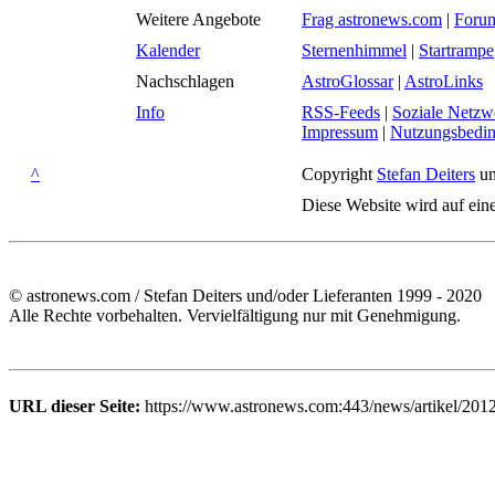
Weitere Angebote
Frag astronews.com
|
Foru
Kalender
Sternenhimmel
|
Startrampe
Nachschlagen
AstroGlossar
|
AstroLinks
Info
RSS-Feeds
|
Soziale Netzw
Impressum
|
Nutzungsbedi
^
Copyright
Stefan Deiters
un
Diese Website wird auf ein
© astronews.com / Stefan Deiters und/oder Lieferanten 1999 - 2020
Alle Rechte vorbehalten. Vervielfältigung nur mit Genehmigung.
URL dieser Seite:
https://www.astronews.com:443/news/artikel/201