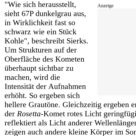
"Wie sich herausstellt,
Anzeige
sieht 67P dunkelgrau aus,
in Wirklichkeit fast so
schwarz wie ein Stück
Kohle", beschreibt Sierks.
Um Strukturen auf der
Oberfläche des Kometen
überhaupt sichtbar zu
machen, wird die
Intensität der Aufnahmen
erhöht. So ergeben sich
hellere Grautöne. Gleichzeitig ergeben e
der
Rosetta
-Komet rotes Licht geringfügi
reflektiert als Licht anderer Wellenlänge
zeigen auch andere kleine Körper im S