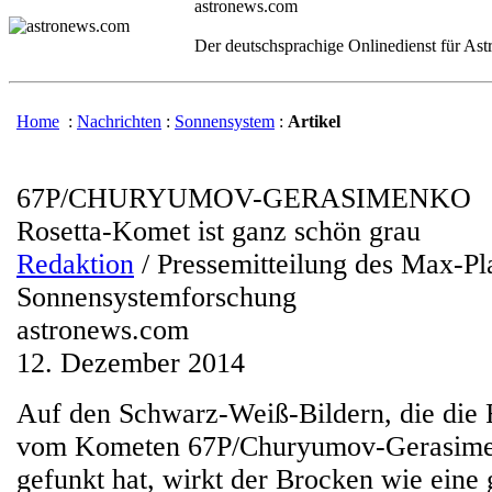
astronews.com
Der deutschsprachige Onlinedienst für As
Home
:
Nachrichten
:
Sonnensystem
:
Artikel
67P/CHURYUMOV-GERASIMENKO
Rosetta-Komet ist ganz schön grau
Redaktion
/ Pressemitteilung des Max-Pla
Sonnensystemforschung
astronews.com
12. Dezember 2014
Auf den Schwarz-Weiß-Bildern, die di
vom Kometen 67P/Churyumov-Gerasime
gefunkt hat, wirkt der Brocken wie eine