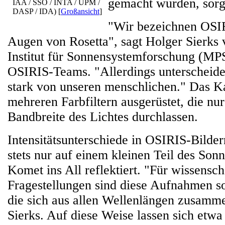
gemacht wurden, sorgf
IAA / SSO / INTA / UPM /
DASP / IDA)
[
Großansicht
]
"Wir bezeichnen OSIRI
Augen von Rosetta", sagt Holger Sierk
Institut für Sonnensystemforschung (MPS
OSIRIS-Teams. "Allerdings unterscheide
stark von unseren menschlichen." Das K
mehreren Farbfiltern ausgerüstet, die nu
Bandbreite des Lichtes durchlassen.
Intensitätsunterschiede in OSIRIS-Bilder
stets nur auf einem kleinen Teil des Sonn
Komet ins All reflektiert. "Für wissensch
Fragestellungen sind diese Aufnahmen s
die sich aus allen Wellenlängen zusamme
Sierks. Auf diese Weise lassen sich etw