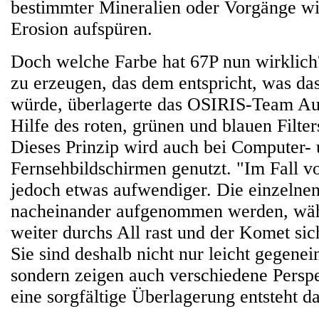
bestimmter Mineralien oder Vorgänge w
Erosion aufspüren.
Doch welche Farbe hat 67P nun wirklich
zu erzeugen, das dem entspricht, was da
würde, überlagerte das OSIRIS-Team Au
Hilfe des roten, grünen und blauen Filter
Dieses Prinzip wird auch bei Computer-
Fernsehbildschirmen genutzt. "Im Fall v
jedoch etwas aufwendiger. Die einzelne
nacheinander aufgenommen werden, w
weiter durchs All rast und der Komet sich
Sie sind deshalb nicht nur leicht gegenei
sondern zeigen auch verschiedene Persp
eine sorgfältige Überlagerung entsteht da