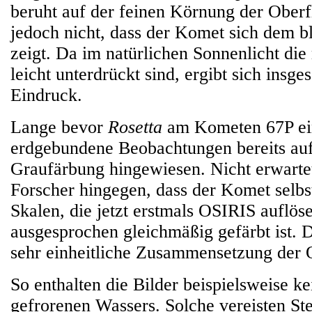
beruht auf der feinen Körnung der Oberf
jedoch nicht, dass der Komet sich dem b
zeigt. Da im natürlichen Sonnenlicht di
leicht unterdrückt sind, ergibt sich insge
Eindruck.
Lange bevor
Rosetta
am Kometen 67P ein
erdgebundene Beobachtungen bereits auf
Graufärbung hingewiesen. Nicht erwartet
Forscher hingegen, dass der Komet selbs
Skalen, die jetzt erstmals OSIRIS auflös
ausgesprochen gleichmäßig gefärbt ist. D
sehr einheitliche Zusammensetzung der 
So enthalten die Bilder beispielsweise k
gefrorenen Wassers. Solche vereisten St