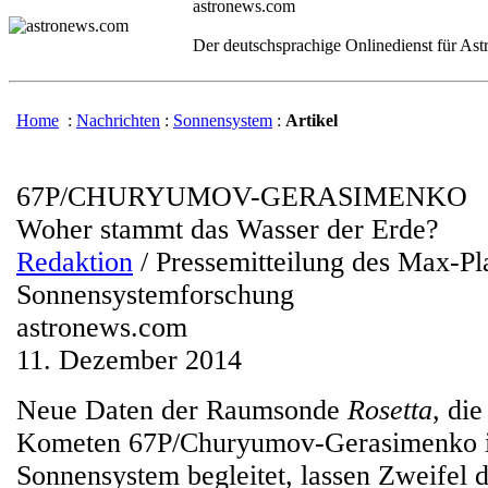
astronews.com
Der deutschsprachige Onlinedienst für As
Home
:
Nachrichten
:
Sonnensystem
:
Artikel
67P/CHURYUMOV-GERASIMENKO
Woher stammt das Wasser der Erde?
Redaktion
/ Pressemitteilung des Max-Pla
Sonnensystemforschung
astronews.com
11. Dezember 2014
Neue Daten der Raumsonde
Rosetta
, di
Kometen 67P/Churyumov-Gerasimenko i
Sonnensystem begleitet, lassen Zweifel