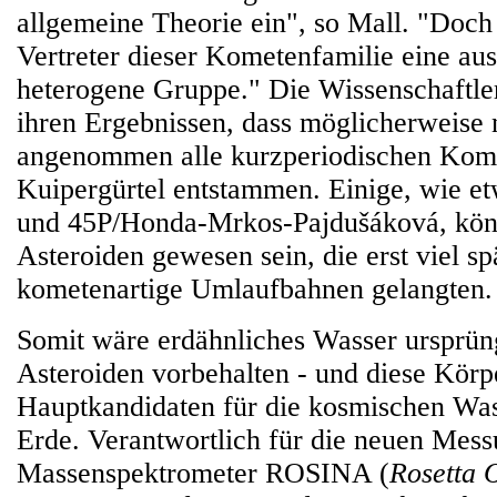
allgemeine Theorie ein", so Mall. "Doch 
Vertreter dieser Kometenfamilie eine au
heterogene Gruppe." Die Wissenschaftler
ihren Ergebnissen, dass möglicherweise 
angenommen alle kurzperiodischen Kom
Kuipergürtel entstammen. Einige, wie e
und 45P/Honda-Mrkos-Pajdušáková, könn
Asteroiden gewesen sein, die erst viel sp
kometenartige Umlaufbahnen gelangten.
Somit wäre erdähnliches Wasser ursprün
Asteroiden vorbehalten - und diese Körp
Hauptkandidaten für die kosmischen Was
Erde. Verantwortlich für die neuen Mes
Massenspektrometer ROSINA (
Rosetta 