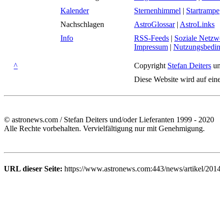
Kalender
Sternenhimmel
|
Startrampe
Nachschlagen
AstroGlossar
|
AstroLinks
Info
RSS-Feeds
|
Soziale Netzw
Impressum
|
Nutzungsbedi
^
Copyright
Stefan Deiters
un
Diese Website wird auf ein
© astronews.com / Stefan Deiters und/oder Lieferanten 1999 - 2020
Alle Rechte vorbehalten. Vervielfältigung nur mit Genehmigung.
URL dieser Seite:
https://www.astronews.com:443/news/artikel/201