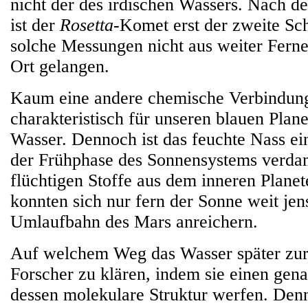
nicht der des irdischen Wassers. Nach 
ist der
Rosetta
-Komet erst der zweite Sch
solche Messungen nicht aus weiter Ferne
Ort gelangen.
Kaum eine andere chemische Verbindung
charakteristisch für unseren blauen Plan
Wasser. Dennoch ist das feuchte Nass ei
der Frühphase des Sonnensystems verdam
flüchtigen Stoffe aus dem inneren Plane
konnten sich nur fern der Sonne weit jens
Umlaufbahn des Mars anreichern.
Auf welchem Weg das Wasser später zu
Forscher zu klären, indem sie einen gen
dessen molekulare Struktur werfen. Denn