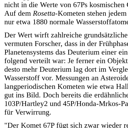
nicht in die Werte von 67Ps kosmischen 
Auf dem
Rosetta
-Kometen stehen jedem
nur etwa 1880 normale Wasserstoffatom
Der Wert wirft zahlreiche grundsätzliche
vermuten Forscher, dass in der Frühphas
Planetensystems das Deuterium einer ei
folgend verteilt war: Je ferner ein Objek
desto mehr Deuterium lag dort im Vergl
Wasserstoff vor. Messungen an Asteroid
langperiodischen Kometen wie etwa Hall
gut ins Bild. Doch bereits die erdähnlic
103P/Hartley2 und 45P/Honda-Mrkos-Pa
für Verwirrung.
"Der Komet 67P fügt sich zwar wieder re