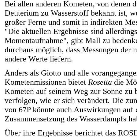
Bei allen anderen Kometen, von denen d
Deuterium zu Wasserstoff bekannt ist, w
großer Ferne und somit in indirekten M
"Die aktuellen Ergebnisse sind allerdings
Momentaufnahme", gibt Mall zu bedenke
durchaus möglich, dass Messungen der 
andere Werte liefern.
Anders als Giotto und alle vorangegang
Kometenmissionen bietet
Rosetta
die Mög
Kometen auf seinem Weg zur Sonne zu b
verfolgen, wie er sich verändert. Die zu
von 67P könnte auch Auswirkungen auf 
Zusammensetzung des Wasserdampfs ha
Über ihre Ergebnisse berichtet das ROS