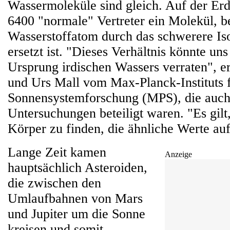
Wassermoleküle sind gleich. Auf der Er
6400 "normale" Vertreter ein Molekül, b
Wasserstoffatom durch das schwerere Is
ersetzt ist. "Dieses Verhältnis könnte un
Ursprung irdischen Wassers verraten", e
und Urs Mall vom Max-Planck-Instituts 
Sonnensystemforschung (MPS), die auch
Untersuchungen beteiligt waren. "Es gil
Körper zu finden, die ähnliche Werte au
Lange Zeit kamen
Anzeige
hauptsächlich Asteroiden,
die zwischen den
Umlaufbahnen von Mars
und Jupiter um die Sonne
kreisen und somit