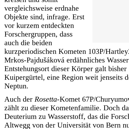
vergleichsweise erdnahe
Objekte sind, infrage. Erst
vor kurzem entdeckten
Forschergruppen, dass
auch die beiden
kurzperiodischen Kometen 103P/Hartle
Mrkos-Pajdušáková erdähnliches Wasser 
Entstehungsort dieser Körper galt bisher
Kuipergürtel, eine Region weit jenseits
Neptun.
Auch der
Rosetta
-Komet 67P/Churyumo
zählt zu dieser Kometenfamilie. Doch da
Deuterium zu Wasserstoff, das die Fors
Altwegg von der Universität von Bern nu