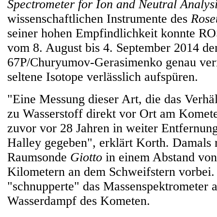
Spectrometer for Ion and Neutral Analys
wissenschaftlichen Instrumente des
Rose
seiner hohen Empfindlichkeit konnte RO
vom 8. August bis 4. September 2014 d
67P/Churyumov-Gerasimenko genau ver
seltene Isotope verlässlich aufspüren.
"Eine Messung dieser Art, die das Verhä
zu Wasserstoff direkt vor Ort am Komete
zuvor vor 28 Jahren in weiter Entfernu
Halley gegeben", erklärt Korth. Damals 
Raumsonde
Giotto
in einem Abstand von
Kilometern an dem Schweifstern vorbei.
"schnupperte" das Massenspektrometer 
Wasserdampf des Kometen.