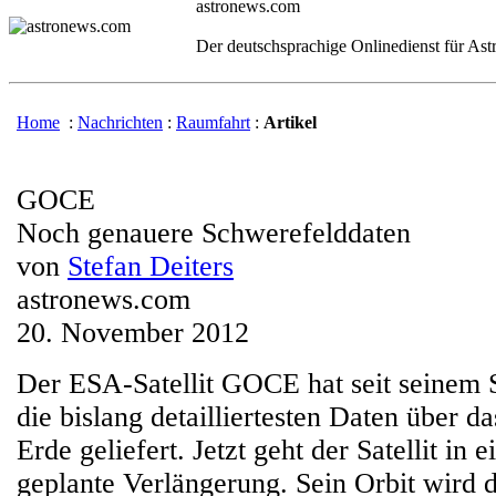
astronews.com
Der deutschsprachige Onlinedienst für As
Home
:
Nachrichten
:
Raumfahrt
:
Artikel
GOCE
Noch genauere Schwerefelddaten
von
Stefan Deiters
astronews.com
20. November 2012
Der ESA-Satellit GOCE hat seit seinem S
die bislang detailliertesten Daten über d
Erde geliefert. Jetzt geht der Satellit in 
geplante Verlängerung. Sein Orbit wird 