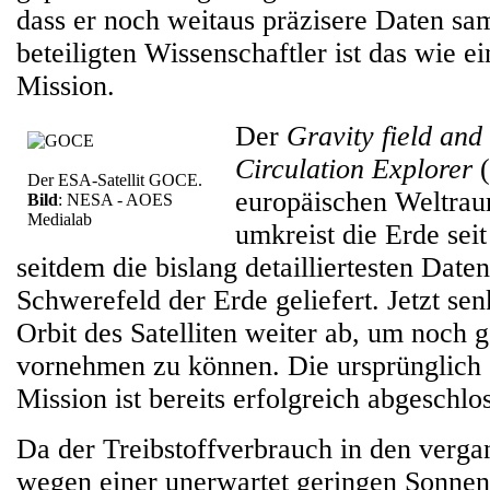
dass er noch weitaus präzisere Daten sa
beteiligten Wissenschaftler ist das wie 
Mission.
Der
Gravity field and
Circulation Explorer
Der ESA-Satellit GOCE.
europäischen Weltra
Bild
: NESA - AOES
Medialab
umkreist die Erde sei
seitdem die bislang detailliertesten Date
Schwerefeld der Erde geliefert. Jetzt se
Orbit des Satelliten weiter ab, um noch
vornehmen zu können. Die ursprünglich
Mission ist bereits erfolgreich abgeschl
Da der Treibstoffverbrauch in den verg
wegen einer unerwartet geringen Sonnena