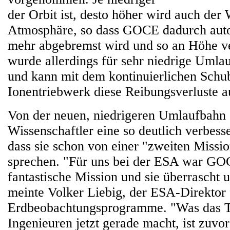
der Orbit ist, desto höher wird auch der
Atmosphäre, so dass GOCE dadurch aut
mehr abgebremst wird und so an Höhe verl
wurde allerdings für sehr niedrige Umla
und kann mit dem kontinuierlichen Schu
Ionentriebwerk diese Reibungsverluste a
Von der neuen, niedrigeren Umlaufbahn 
Wissenschaftler eine so deutlich verbess
dass sie schon von einer "zweiten Missio
sprechen. "Für uns bei der ESA war GOC
fantastische Mission und sie überrascht
meinte Volker Liebig, der ESA-Direktor 
Erdbeobachtungsprogramme. "Was das 
Ingenieuren jetzt gerade macht, ist zuvo