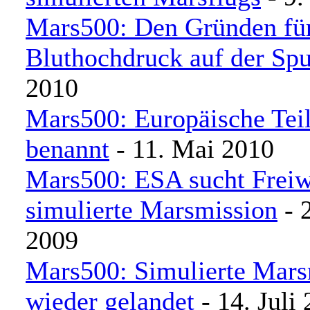
Mars500: Den Gründen fü
Bluthochdruck auf der Spu
2010
Mars500: Europäische Tei
benannt
- 11. Mai 2010
Mars500: ESA sucht Freiwi
simulierte Marsmission
- 
2009
Mars500: Simulierte Mars
wieder gelandet
- 14. Juli