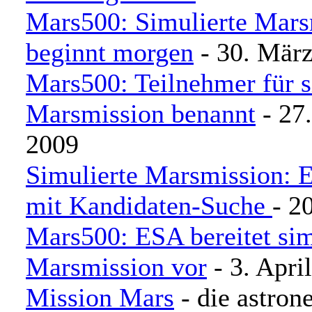
Mars500: Simulierte Mars
beginnt morgen
- 30. Mär
Mars500: Teilnehmer für s
Marsmission benannt
- 27.
2009
Simulierte Marsmission: 
mit Kandidaten-Suche
- 2
Mars500: ESA bereitet sim
Marsmission vor
- 3. Apri
Mission Mars
- die astro