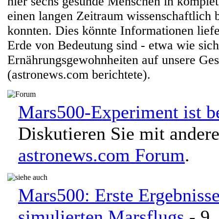
hier sechs gesunde Menschen in komplett
einen langen Zeitraum wissenschaftlich 
konnten. Dies könnte Informationen liefe
Erde von Bedeutung sind - etwa wie sic
Ernährungsgewohnheiten auf unsere Ges
(astronews.com berichtete).
Mars500-Experiment ist b
Diskutieren Sie mit ander
astronews.com Forum
.
Mars500: Erste Ergebnisse
simulierten Marsflugs
- 9.