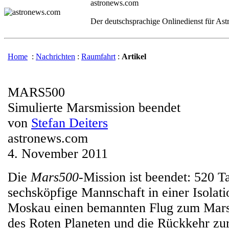
astronews.com
Der deutschsprachige Onlinedienst für As
Home
:
Nachrichten
:
Raumfahrt
:
Artikel
MARS500
Simulierte Marsmission beendet
von
Stefan Deiters
astronews.com
4. November 2011
Die
Mars500
-Mission ist beendet: 520 T
sechsköpfige Mannschaft in einer Isolati
Moskau einen bemannten Flug zum Mars
des Roten Planeten und die Rückkehr zur