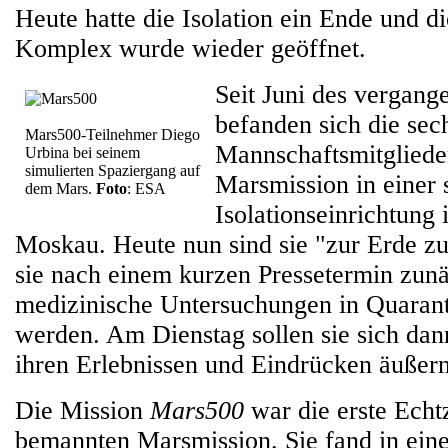
Heute hatte die Isolation ein Ende und 
Komplex wurde wieder geöffnet.
Seit Juni des vergang
befanden sich die sec
Mars500-Teilnehmer Diego
Mannschaftsmitglieder
Urbina bei seinem
simulierten Spaziergang auf
Marsmission in einer 
dem Mars.
Foto
: ESA
Isolationseinrichtung
Moskau. Heute nun sind sie "zur Erde z
sie nach einem kurzen Pressetermin zunä
medizinische Untersuchungen in Quaran
werden. Am Dienstag sollen sie sich dan
ihren Erlebnissen und Eindrücken äußern
Die Mission
Mars500
war die erste Echtz
bemannten Marsmission. Sie fand in ein