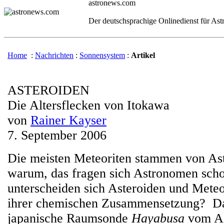
astronews.com
Der deutschsprachige Onlinedienst für As
Home
:
Nachrichten
:
Sonnensystem
:
Artikel
ASTEROIDEN
Die Altersflecken von Itokawa
von
Rainer Kayser
7. September 2006
Die meisten Meteoriten stammen von As
warum, das fragen sich Astronomen schon
unterscheiden sich Asteroiden und Meteo
ihrer chemischen Zusammensetzung? Dat
japanische Raumsonde
Hayabusa
vom As