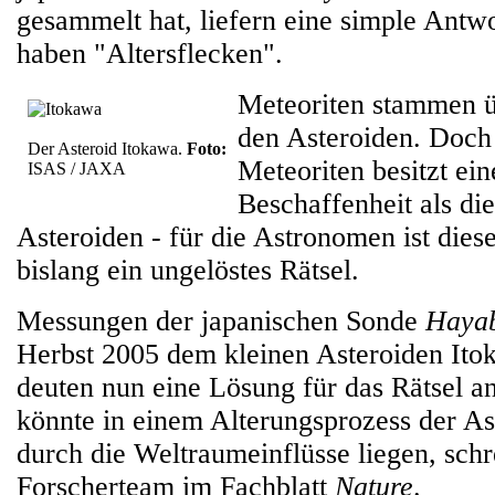
gesammelt hat, liefern eine simple Antwo
haben "Altersflecken".
Meteoriten stammen 
den Asteroiden. Doch
Der Asteroid Itokawa.
Foto:
Meteoriten besitzt ei
ISAS / JAXA
Beschaffenheit als di
Asteroiden - für die Astronomen ist dies
bislang ein ungelöstes Rätsel.
Messungen der japanischen Sonde
Haya
Herbst 2005 dem kleinen Asteroiden Itok
deuten nun eine Lösung für das Rätsel a
könnte in einem Alterungsprozess der As
durch die Weltraumeinflüsse liegen, schr
Forscherteam im Fachblatt
Nature
.