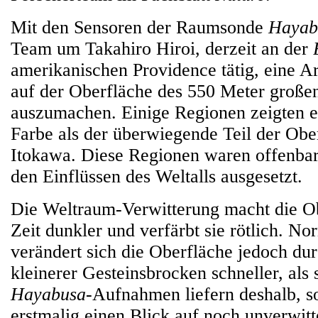
Mit den Sensoren der Raumsonde
Hayab
Team um Takahiro Hiroi, derzeit an der
amerikanischen Providence tätig, eine Ar
auf der Oberfläche des 550 Meter große
auszumachen. Einige Regionen zeigten e
Farbe als der überwiegende Teil der Obe
Itokawa. Diese Regionen waren offenbar
den Einflüssen des Weltalls ausgesetzt.
Die Weltraum-Verwitterung macht die Ob
Zeit dunkler und verfärbt sie rötlich. N
verändert sich die Oberfläche jedoch du
kleinerer Gesteinsbrocken schneller, als s
Hayabusa
-Aufnahmen liefern deshalb, so
erstmalig einen Blick auf noch unverwitte