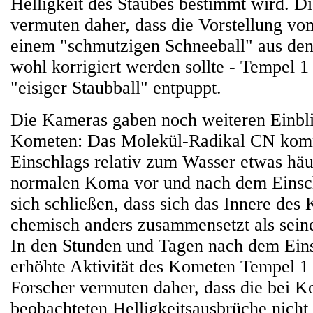
Helligkeit des Staubes bestimmt wird. D
vermuten daher, dass die Vorstellung v
einem "schmutzigen Schneeball" aus den
wohl korrigiert werden sollte - Tempel 1 
"eisiger Staubball" entpuppt.
Die Kameras gaben noch weiteren Einbli
Kometen: Das Molekül-Radikal CN kom
Einschlags relativ zum Wasser etwas häuf
normalen Koma vor und nach dem Einsch
sich schließen, dass sich das Innere de
chemisch anders zusammensetzt als sein
In den Stunden und Tagen nach dem Ein
erhöhte Aktivität des Kometen Tempel 1 
Forscher vermuten daher, dass die bei K
beobachteten Helligkeitsausbrüche nicht