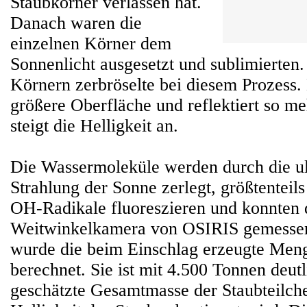
Staubkörner verlassen hat.
Danach waren die
einzelnen Körner dem
Sonnenlicht ausgesetzt und sublimierten.
Körnern zerbröselte bei diesem Prozess.
größere Oberfläche und reflektiert so me
steigt die Helligkeit an.
Die Wassermoleküle werden durch die ult
Strahlung der Sonne zerlegt, größtenteil
OH-Radikale fluoreszieren und konnten 
Weitwinkelkamera von OSIRIS gemesse
wurde die beim Einschlag erzeugte Men
berechnet. Sie ist mit 4.500 Tonnen deutl
geschätzte Gesamtmasse der Staubteilche