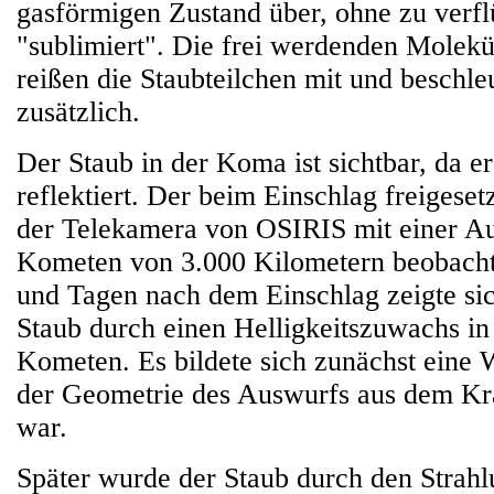
gasförmigen Zustand über, ohne zu verfl
"sublimiert". Die frei werdenden Molekü
reißen die Staubteilchen mit und beschle
zusätzlich.
Der Staub in der Koma ist sichtbar, da e
reflektiert. Der beim Einschlag freigese
der Telekamera von OSIRIS mit einer A
Kometen von 3.000 Kilometern beobacht
und Tagen nach dem Einschlag zeigte sic
Staub durch einen Helligkeitszuwachs i
Kometen. Es bildete sich zunächst eine 
der Geometrie des Auswurfs aus dem Kra
war.
Später wurde der Staub durch den Strah