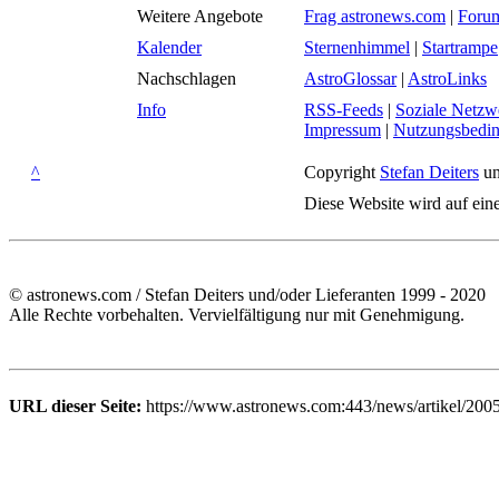
Weitere Angebote
Frag astronews.com
|
Foru
Kalender
Sternenhimmel
|
Startrampe
Nachschlagen
AstroGlossar
|
AstroLinks
Info
RSS-Feeds
|
Soziale Netzw
Impressum
|
Nutzungsbedi
^
Copyright
Stefan Deiters
un
Diese Website wird auf ein
© astronews.com / Stefan Deiters und/oder Lieferanten 1999 - 2020
Alle Rechte vorbehalten. Vervielfältigung nur mit Genehmigung.
URL dieser Seite:
https://www.astronews.com:443/news/artikel/200