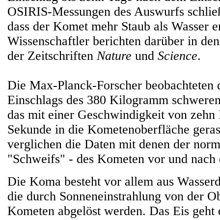
OSIRIS-Messungen des Auswurfs schließe
dass der Komet mehr Staub als Wasser en
Wissenschaftler berichten darüber in de
der Zeitschriften
Nature
und
Science
.
Die Max-Planck-Forscher beobachteten d
Einschlags des 380 Kilogramm schweren 
das mit einer Geschwindigkeit von zehn
Sekunde in die Kometenoberfläche geras
verglichen die Daten mit denen der nor
"Schweifs" - des Kometen vor und nach 
Die Koma besteht vor allem aus Wasser
die durch Sonneneinstrahlung von der O
Kometen abgelöst werden. Das Eis geht 