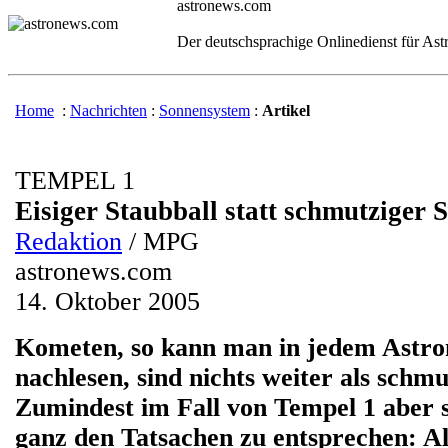
astronews.com
Der deutschsprachige Onlinedienst für As
Home
:
Nachrichten
:
Sonnensystem
:
Artikel
TEMPEL 1
Eisiger Staubball statt schmutziger 
Redaktion
/ MPG
astronews.com
14. Oktober 2005
Kometen, so kann man in jedem Astr
nachlesen, sind nichts weiter als schmu
Zumindest im Fall von Tempel 1 aber s
ganz den Tatsachen zu entsprechen: A