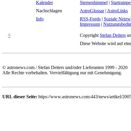
Kalender
Sternenhimmel
|
Startrampe
Nachschlagen
AstroGlossar
|
AstroLinks
Info
RSS-Feeds
|
Soziale Netzw
Impressum
|
Nutzungsbedi
^
Copyright
Stefan Deiters
un
Diese Website wird auf ein
© astronews.com / Stefan Deiters und/oder Lieferanten 1999 - 2020
Alle Rechte vorbehalten. Vervielfältigung nur mit Genehmigung.
URL dieser Seite:
https://www.astronews.com:443/news/artikel/2005