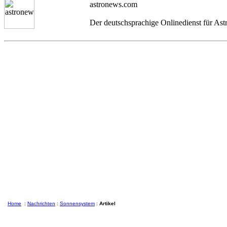
astronews.com
Der deutschsprachige Onlinedienst für As
Home
:
Nachrichten
:
Sonnensystem
:
Artikel