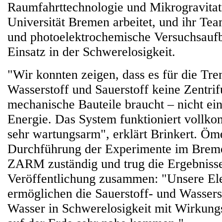
Raumfahrttechnologie und Mikrogravita
Universität Bremen arbeitet, und ihr Tea
und photoelektrochemische Versuchsaufb
Einsatz in der Schwerelosigkeit.
"Wir konnten zeigen, dass es für die Tr
Wasserstoff und Sauerstoff keine Zentri
mechanische Bauteile braucht – nicht ei
Energie. Das System funktioniert vollko
sehr wartungsarm", erklärt Brinkert. Öm
Durchführung der Experimente im Breme
ZARM zuständig und trug die Ergebnisse
Veröffentlichung zusammen: "Unsere Ele
ermöglichen die Sauerstoff- und Wassers
Wasser in Schwerelosigkeit mit Wirkung