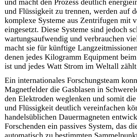
und macht den Prozess deutlich energie
und Flüssigkeit zu trennen, werden auf d
komplexe Systeme aus Zentrifugen mit v
eingesetzt. Diese Systeme sind jedoch s
wartungsaufwendig und verbrauchen viel
macht sie für künftige Langzeitmissionen
denen jedes Kilogramm Equipment beim 
ist und jedes Watt Strom im Weltall zählt
Ein internationales Forschungsteam konn
Magnetfelder die Gasblasen in Schwerelo
den Elektroden weglenken und somit di
und Flüssigkeit deutlich vereinfachen kö
handelsüblichen Dauermagneten entwicke
Forschenden ein passives System, das di
automatisch zu bestimmten Sammelpunkte