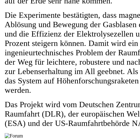
auf der Erde sehr nahe kommen."
Die Experimente bestätigten, dass magne
Ablösung und Bewegung der Gasblasen d
und die Effizienz der Elektrolysezellen 
Prozent steigern können. Damit wird ein 
ingenieurtechnisches Problem der Raumfa
der Weg für leichtere, robustere und nac
zur Lebenserhaltung im All geebnet. Als n
das System auf Höhenforschungsraketen 
werden.
Das Projekt wird vom Deutschen Zentrum
Raumfahrt (DLR), der europäischen Wel
(ESA) und der US-Raumfahrtbehörde NA