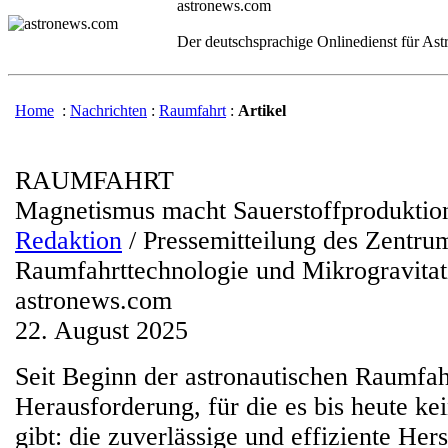
astronews.com
Der deutschsprachige Onlinedienst für As
Home
:
Nachrichten
:
Raumfahrt
:
Artikel
RAUMFAHRT
Magnetismus macht Sauerstoffproduktion 
Redaktion
/ Pressemitteilung des Zentru
Raumfahrttechnologie und Mikrogravit
astronews.com
22. August 2025
Seit Beginn der astronautischen Raumfahr
Herausforderung, für die es bis heute k
gibt: die zuverlässige und effiziente Her