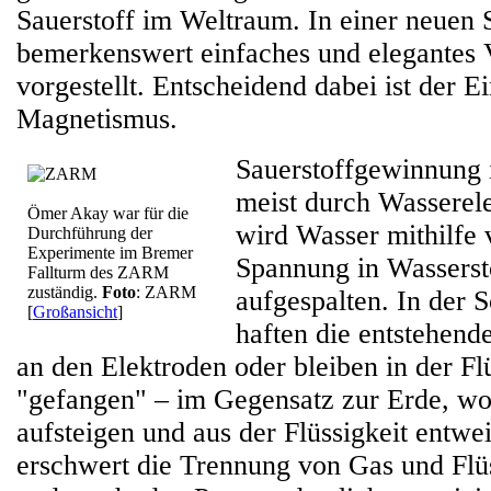
Sauerstoff im Weltraum. In einer neuen 
bemerkenswert einfaches und elegantes 
vorgestellt. Entscheidend dabei ist der E
Magnetismus.
Sauerstoffgewinnung 
meist durch Wasserele
Ömer Akay war für die
wird Wasser mithilfe 
Durchführung der
Experimente im Bremer
Spannung in Wasserst
Fallturm des ZARM
zuständig.
Foto
: ZARM
aufgespalten. In der 
[
Großansicht
]
haften die entstehend
an den Elektroden oder bleiben in der Fl
"gefangen" – im Gegensatz zur Erde, wo 
aufsteigen und aus der Flüssigkeit entwe
erschwert die Trennung von Gas und Flüs