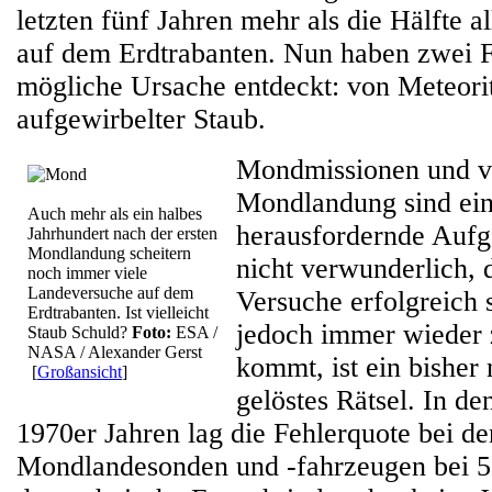
letzten fünf Jahren mehr als die Hälfte 
auf dem Erdtrabanten. Nun haben zwei F
mögliche Ursache entdeckt: von Meteori
aufgewirbelter Staub.
Mondmissionen und vo
Mondlandung sind ei
Auch mehr als ein halbes
herausfordernde Aufga
Jahrhundert nach der ersten
Mondlandung scheitern
nicht verwunderlich, d
noch immer viele
Landeversuche auf dem
Versuche erfolgreich
Erdtrabanten. Ist vielleicht
jedoch immer wieder 
Staub Schuld?
Foto:
ESA /
NASA / Alexander Gerst
kommt, ist ein bisher 
[
Großansicht
]
gelöstes Rätsel. In d
1970er Jahren lag die Fehlerquote bei de
Mondlandesonden und -fahrzeugen bei 5