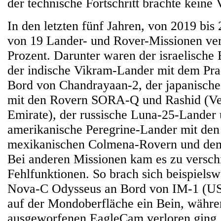
der technische Fortschritt brachte keine
In den letzten fünf Jahren, von 2019 bis 
von 19 Lander- und Rover-Missionen ver
Prozent. Darunter waren der israelische
der indische Vikram-Lander mit dem Pr
Bord von Chandrayaan-2, der japanisch
mit den Rovern SORA-Q und Rashid (Ver
Emirate), der russische Luna-25-Lander
amerikanische Peregrine-Lander mit den
mexikanischen Colmena-Rovern und dem
Bei anderen Missionen kam es zu versc
Fehlfunktionen. So brach sich beispiels
Nova-C Odysseus an Bord von IM-1 (US
auf der Mondoberfläche ein Bein, währe
ausgeworfenen EagleCam verloren ging.