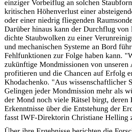
einziger Vorbeiflug an solchen Staubfor
kritischen Höhenverlust einer absteige
oder einer niedrig fliegenden Raumsonde
Darüber hinaus kann der Durchflug vo
dichte Staubwolken zu einer Verunreinig
und mechanischen Systeme an Bord füh
Fehlfunktionen zur Folge haben kann. "W
zukünftige Mondmissionen von unseren 
profitieren und die Chancen auf Erfolg e
Khodachenko. "Aus wissenschaftlicher Si
Gelingen jeder Mondmission mehr als w
der Mond noch viele Rätsel birgt, deren
Erkenntnisse über die Entstehung der Er
fasst IWF-Direktorin Christiane Hellin
Über ihre Ergebnisse berichten die Fors