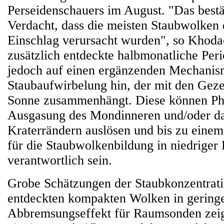
Perseidenschauers im August. "Das bestä
Verdacht, dass die meisten Staubwolken 
Einschlag verursacht wurden", so Khod
zusätzlich entdeckte halbmonatliche Perio
jedoch auf einen ergänzenden Mechanis
Staubaufwirbelung hin, der mit den Geze
Sonne zusammenhängt. Diese können Ph
Ausgasung des Mondinneren und/oder d
Kraterrändern auslösen und bis zu eine
für die Staubwolkenbildung in niedriger
verantwortlich sein.
Grobe Schätzungen der Staubkonzentrati
entdeckten kompakten Wolken in gering
Abbremsungseffekt für Raumsonden zeig