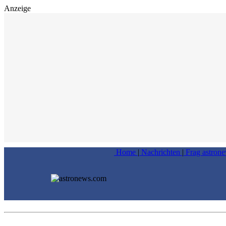
Anzeige
Home
|
Nachrichten
|
Frag astron