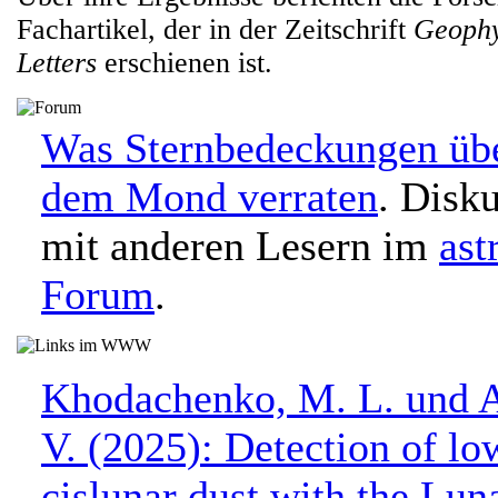
Fachartikel, der in der Zeitschrift
Geophy
Letters
erschienen ist.
Was Sternbedeckungen übe
dem Mond verraten
. Disku
mit anderen Lesern im
ast
Forum
.
Khodachenko, M. L. und 
V. (2025): Detection of lo
cislunar dust with the Lun