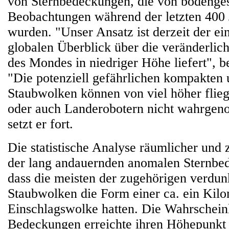
von Sternbedeckungen, die von bodenges
Beobachtungen während der letzten 400
wurden. "Unser Ansatz ist derzeit der ei
globalen Überblick über die veränderli
des Mondes in niedriger Höhe liefert", 
"Die potenziell gefährlichen kompakten 
Staubwolken können von viel höher fli
oder auch Landerobotern nicht wahrge
setzt er fort.
Die statistische Analyse räumlicher und 
der lang andauernden anomalen Sternbe
dass die meisten der zugehörigen verdu
Staubwolken die Form einer ca. ein Kil
Einschlagswolke hatten. Die Wahrschein
Bedeckungen erreichte ihren Höhepunkt