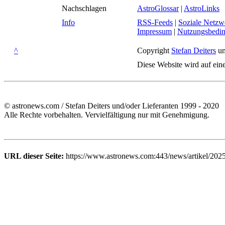
Nachschlagen
AstroGlossar
|
AstroLinks
Info
RSS-Feeds
|
Soziale Netzw
Impressum
|
Nutzungsbedi
^
Copyright
Stefan Deiters
un
Diese Website wird auf ein
© astronews.com / Stefan Deiters und/oder Lieferanten 1999 - 2020
Alle Rechte vorbehalten. Vervielfältigung nur mit Genehmigung.
URL dieser Seite:
https://www.astronews.com:443/news/artikel/202