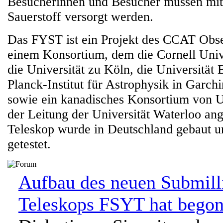
Besucherinnen und Besucher müssen mit
Sauerstoff versorgt werden.
Das FYST ist ein Projekt des CCAT Obser
einem Konsortium, dem die Cornell Univ
die Universität zu Köln, die Universitä
Planck-Institut für Astrophysik in Garch
sowie ein kanadisches Konsortium von Un
der Leitung der Universität Waterloo an
Teleskop wurde in Deutschland gebaut u
getestet.
Aufbau des neuen Submill
Teleskops FSYT hat begon