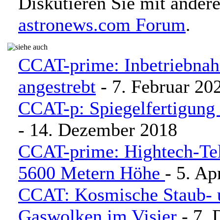
Diskutieren Sie mit ander
astronews.com Forum
.
CCAT-prime: Inbetriebnah
angestrebt
- 7. Februar 20
CCAT-p: Spiegelfertigung
- 14. Dezember 2018
CCAT-prime: Hightech-Tel
5600 Metern Höhe
- 5. Ap
CCAT: Kosmische Staub- 
Gaswolken im Visier
- 7.