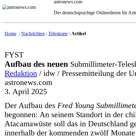
astronews.com
Der deutschsprachige Onlinedienst für As
Home
:
Nachrichten
:
Teleskope
:
Artikel
FYST
Aufbau des neuen
Submillimeter-Teles
Redaktion
/ idw / Pressemitteilung der U
astronews.com
3. April 2025
Der Aufbau des
Fred Young Submillimet
begonnen: An seinem Standort in der chi
Atacamawüste soll das in Deutschland g
innerhalb der kommenden zwölf Monate b