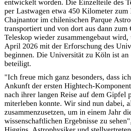
entwickelt worden. Die Einzelteile des 
per Lastwagen etwa 450 Kilometer zum 
Chajnantor im chilenischen Parque Ast
transportiert und von dort aus dann zum 
Teleskop wieder zusammengebaut wird, 
April 2026 mit der Erforschung des Uni
beginnen. Die Universität zu Köln ist a
beteiligt.
"Ich freue mich ganz besonders, dass ich
Ankunft der ersten Hightech-Komponent
nach ihrer langen Reise auf dem Gipfel 
miterleben konnte. Wir sind nun dabei, a
zusammenzusetzen, um in einem Jahr die
wissenschaftlichen Ergebnisse zu sehen"
Higgins, Astrophysiker und stellvertrete