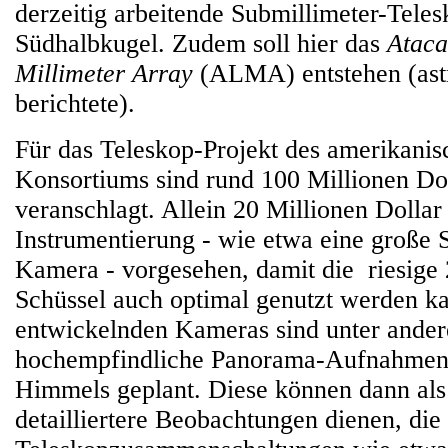
derzeitig arbeitende Submillimeter-Teles
Südhalbkugel. Zudem soll hier das
Atac
Millimeter Array
(ALMA) entstehen (as
berichtete).
Für das Teleskop-Projekt des amerikanis
Konsortiums sind rund 100 Millionen Do
veranschlagt. Allein 20 Millionen Dollar
Instrumentierung - wie etwa eine große 
Kamera - vorgesehen, damit die riesige
Schüssel auch optimal genutzt werden k
entwickelnden Kameras sind unter ande
hochempfindliche Panorama-Aufnahmen 
Himmels geplant. Diese können dann als
detailliertere Beobachtungen dienen, die