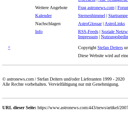
Weitere Angebote
Frag astronews.com
|
Foru
Kalender
Sternenhimmel
|
Startrampe
Nachschlagen
AstroGlossar
|
AstroLinks
Info
RSS-Feeds
|
Soziale Netzw
Impressum
|
Nutzungsbedi
^
Copyright
Stefan Deiters
un
Diese Website wird auf ein
© astronews.com / Stefan Deiters und/oder Lieferanten 1999 - 2020
Alle Rechte vorbehalten. Vervielfältigung nur mit Genehmigung.
URL dieser Seite:
https://www.astronews.com:443/news/artikel/200