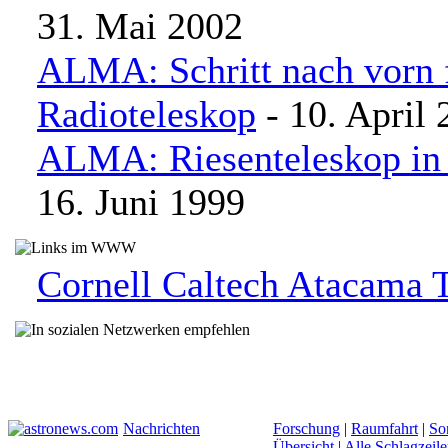
31. Mai 2002
ALMA: Schritt nach vorn 
Radioteleskop
- 10. April 
ALMA: Riesenteleskop in
16. Juni 1999
Cornell Caltech Atacama 
Nachrichten
Forschung
|
Raumfahrt
|
So
Übersicht
|
Alle Schlagzeil