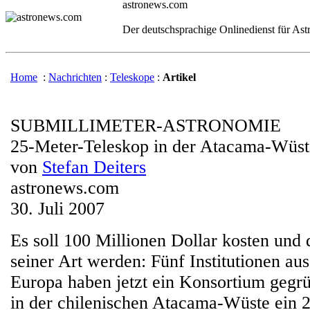
astronews.com
Der deutschsprachige Onlinedienst für As
Home
:
Nachrichten
:
Teleskope
:
Artikel
SUBMILLIMETER-ASTRONOMIE
25-Meter-Teleskop in der Atacama-Wüst
von
Stefan Deiters
astronews.com
30. Juli 2007
Es soll 100 Millionen Dollar kosten und 
seiner Art werden: Fünf Institutionen a
Europa haben jetzt ein Konsortium gegr
in der chilenischen Atacama-Wüste ein 