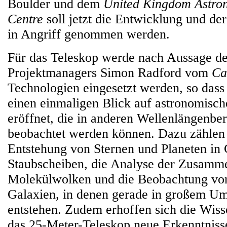
Boulder und dem
United Kingdom Astro
Centre
soll jetzt die Entwicklung und de
in Angriff genommen werden.
Für das Teleskop werde nach Aussage des
Projektmanagers Simon Radford vom
Ca
Technologien eingesetzt werden, so dass
einen einmaligen Blick auf astronomis
eröffnet, die in anderen Wellenlängenber
beobachtet werden können. Dazu zählen 
Entstehung von Sternen und Planeten in
Staubscheiben, die Analyse der Zusamm
Molekülwolken und die Beobachtung von
Galaxien, in denen gerade in großem Um
entstehen. Zudem erhoffen sich die Wiss
das 25-Meter-Teleskop neue Erkenntniss