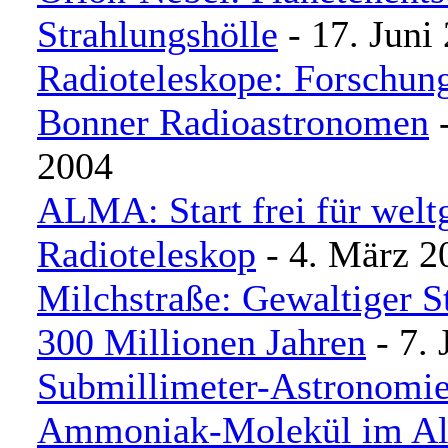
Strahlungshölle
- 17. Juni
Radioteleskope: Forschung
Bonner Radioastronomen
-
2004
ALMA: Start frei für welt
Radioteleskop
- 4. März 2
Milchstraße: Gewaltiger St
300 Millionen Jahren
- 7. 
Submillimeter-Astronomie
Ammoniak-Molekül im All