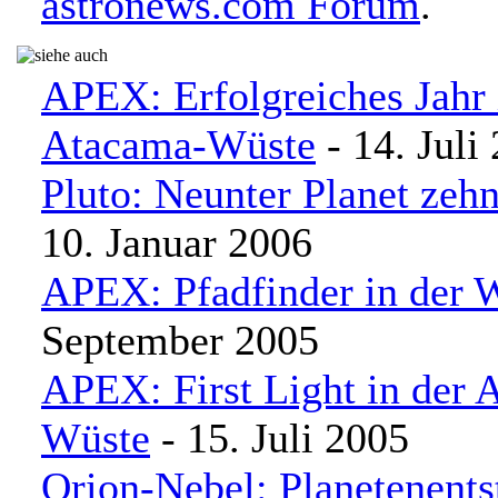
astronews.com Forum
.
APEX: Erfolgreiches Jahr 
Atacama-Wüste
- 14. Juli
Pluto: Neunter Planet zehn
10. Januar 2006
APEX: Pfadfinder in der 
September 2005
APEX: First Light in der 
Wüste
- 15. Juli 2005
Orion-Nebel: Planetenents