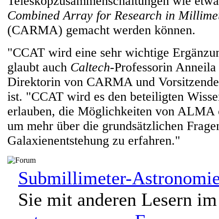
Teleskopzusammenschaltungen wie et
Combined Array for Research in Millim
(CARMA) gemacht werden können.
"CCAT wird eine sehr wichtige Ergänz
glaubt auch
Caltech
-Professorin Anneila 
Direktorin von CARMA und Vorsitzende
ist. "CCAT wird es den beteiligten Wisse
erlauben, die Möglichkeiten von ALMA o
um mehr über die grundsätzlichen Frage
Galaxienentstehung zu erfahren."
Submillimeter-Astronomie
Sie mit anderen Lesern im