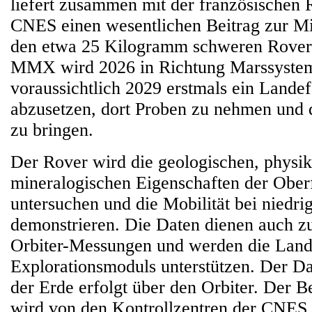
liefert zusammen mit der französischen
CNES einen wesentlichen Beitrag zur Mi
den etwa 25 Kilogramm schweren Rove
MMX wird 2026 in Richtung Marssystem
voraussichtlich 2029 erstmals ein Lande
abzusetzen, dort Proben zu nehmen und 
zu bringen.
Der Rover wird die geologischen, physik
mineralogischen Eigenschaften der Ober
untersuchen und die Mobilität bei niedri
demonstrieren. Die Daten dienen auch z
Orbiter-Messungen und werden die Lan
Explorationsmoduls unterstützen. Der D
der Erde erfolgt über den Orbiter. Der B
wird von den Kontrollzentren der CNES 