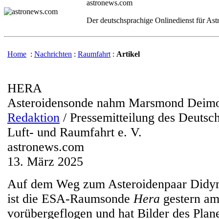
astronews.com
Der deutschsprachige Onlinedienst für As
Home
:
Nachrichten
:
Raumfahrt
:
Artikel
HERA
Asteroidensonde nahm Marsmond Deimos
Redaktion
/ Pressemitteilung des Deutsc
Luft- und Raumfahrt e. V.
astronews.com
13. März 2025
Auf dem Weg zum Asteroidenpaar Didy
ist die ESA-Raumsonde
Hera
gestern a
vorübergeflogen und hat Bilder des Plan