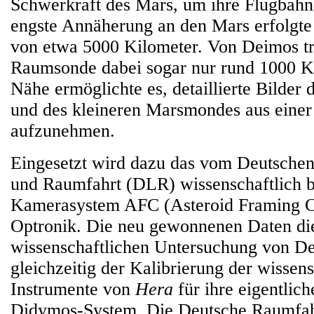
Schwerkraft des Mars, um ihre Flugbahn
engste Annäherung an den Mars erfolgte 
von etwa 5000 Kilometer. Von Deimos tr
Raumsonde dabei sogar nur rund 1000 K
Nähe ermöglichte es, detaillierte Bilder 
und des kleineren Marsmondes aus einer
aufzunehmen.
Eingesetzt wird dazu das vom Deutschen
und Raumfahrt (DLR) wissenschaftlich b
Kamerasystem AFC (Asteroid Framing C
Optronik. Die neu gewonnenen Daten die
wissenschaftlichen Untersuchung von D
gleichzeitig der Kalibrierung der wissen
Instrumente von
Hera
für ihre eigentlic
Didymos-System. Die Deutsche Raumfa