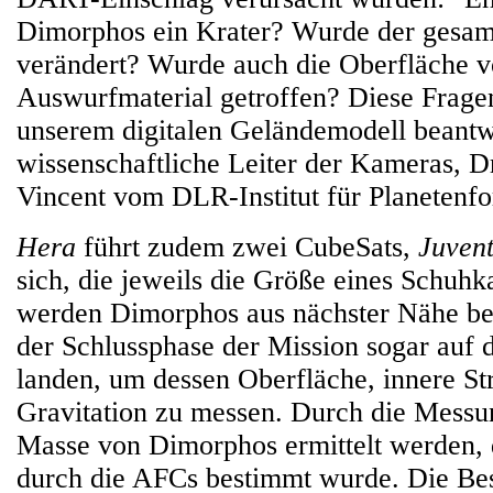
Dimorphos ein Krater? Wurde der gesam
verändert? Wurde auch die Oberfläche 
Auswurfmaterial getroffen? Diese Frage
unserem digitalen Geländemodell beantwo
wissenschaftliche Leiter der Kameras, Dr
Vincent vom DLR-Institut für Planetenf
Hera
führt zudem zwei CubeSats,
Juven
sich, die jeweils die Größe eines Schuhk
werden Dimorphos aus nächster Nähe be
der Schlussphase der Mission sogar auf
landen, um dessen Oberfläche, innere St
Gravitation zu messen. Durch die Messun
Masse von Dimorphos ermittelt werden, d
durch die AFCs bestimmt wurde. Die Be