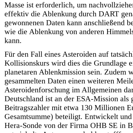
Masse ist erforderlich, um nachvollzieh
effektiv die Ablenkung durch DART gen
gewonnenen Daten kann anschließend be
wie die Ablenkung von anderen Himmels
kann.
Für den Fall eines Asteroiden auf tatsäc
Kollisionskurs wird dies die Grundlage e
planetaren Ablenkmission sein. Zudem w
gesammelten Daten einen weiteren Meilen
Asteroidenforschung im Allgemeinen dar
Deutschland ist an der ESA-Mission als 
Beitragszahler mit etwa 130 Millionen E
Gesamtsumme) beteiligt. Entwickelt und
Hera-Sonde von der Firma OHB SE in B