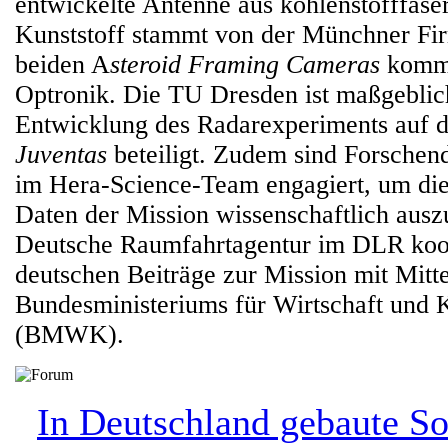
entwickelte Antenne aus kohlenstofffase
Kunststoff stammt von der Münchner Fi
beiden A
steroid Framing Cameras
komme
Optronik. Die TU Dresden ist maßgeblic
Entwicklung des Radarexperiments auf 
Juventas
beteiligt. Zudem sind Forschen
im Hera-Science-Team engagiert, um d
Daten der Mission wissenschaftlich ausz
Deutsche Raumfahrtagentur im DLR koord
deutschen Beiträge zur Mission mit Mitt
Bundesministeriums für Wirtschaft und 
(BMWK).
In Deutschland gebaute So