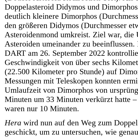
Doppelasteroid Didymos und Dimorphos 
deutlich kleinere Dimorphos (Durchmess
den größeren Didymos (Durchmesser etw
Asteroidenmond umkreist. Ziel war, die 
Asteroiden umeinander zu beeinflussen. 
DART am 26. September 2022 kontrollier
Geschwindigkeit von über sechs Kilome
(22.500 Kilometer pro Stunde) auf Dimo
Messungen mit Teleskopen konnten ermitt
Umlaufzeit von Dimorphos von ursprüng
Minuten um 33 Minuten verkürzt hatte – 
waren nur 10 Minuten.
Hera
wird nun auf den Weg zum Doppel
geschickt, um zu untersuchen, wie genau