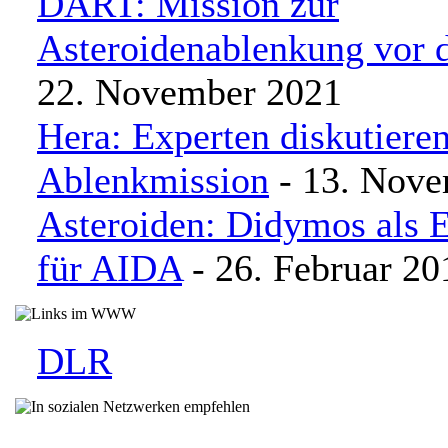
DART: Mission zur
Asteroidenablenkung vor 
22. November 2021
Hera: Experten diskutiere
Ablenkmission
- 13. Nove
Asteroiden: Didymos als E
für AIDA
- 26. Februar 20
DLR