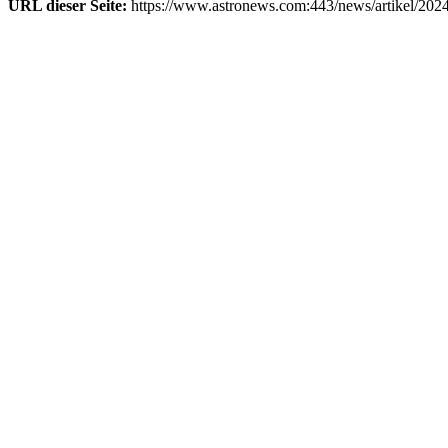
URL dieser Seite:
https://www.astronews.com:443/news/artikel/202