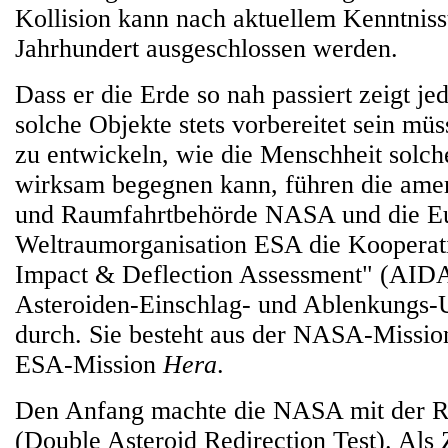
Kollision kann nach aktuellem Kenntniss
Jahrhundert ausgeschlossen werden.
Dass er die Erde so nah passiert zeigt je
solche Objekte stets vorbereitet sein m
zu entwickeln, wie die Menschheit solc
wirksam begegnen kann, führen die amer
und Raumfahrtbehörde NASA und die E
Weltraumorganisation ESA die Kooperat
Impact & Deflection Assessment" (AIDA
Asteroiden-Einschlag- und Ablenkungs-
durch. Sie besteht aus der NASA-Missi
ESA-Mission
Hera
.
Den Anfang machte die NASA mit der
(Double Asteroid Redirection Test). Als 