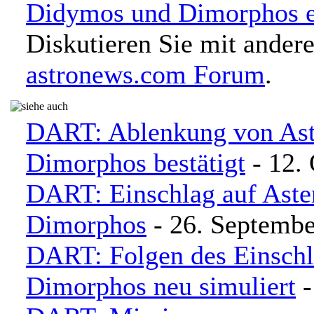
Didymos und Dimorphos 
Diskutieren Sie mit ander
astronews.com Forum
.
DART: Ablenkung von As
Dimorphos bestätigt
- 12.
DART: Einschlag auf Ast
Dimorphos
- 26. Septembe
DART: Folgen des Einschl
Dimorphos neu simuliert
-