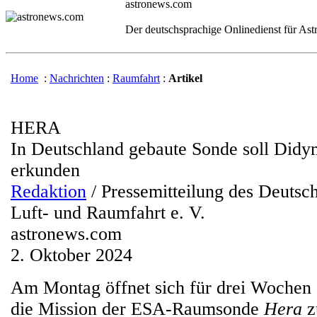
astronews.com
Der deutschsprachige Onlinedienst für As
Home
:
Nachrichten
:
Raumfahrt
:
Artikel
HERA
In Deutschland gebaute Sonde soll Did
erkunden
Redaktion
/ Pressemitteilung des Deutsc
Luft- und Raumfahrt e. V.
astronews.com
2. Oktober 2024
Am Montag öffnet sich für drei Wochen d
die Mission der ESA-Raumsonde
Hera
z