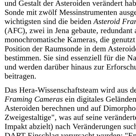
und Gestalt der Asteroiden verändert hab
Sonde mit zwölf Messinstrumenten ausges
wichtigsten sind die beiden
Asteroid Fr
(AFC), zwei in Jena gebaute, redundant 
monochromatische Kameras, die genutzt
Position der Raumsonde in dem Asteroi
bestimmen. Sie sind essenziell für die N
und werden darüber hinaus zur Erforsch
beitragen.
Das Hera-Wissenschaftsteam wird aus de
Framing Cameras
ein digitales Gelände
Asteroiden berechnen und auf Dimorpho
Zweigestaltige", was auf seine verände
Impakt abzielt) nach Veränderungen suc
DART-Einschlag verursacht wurden: "En