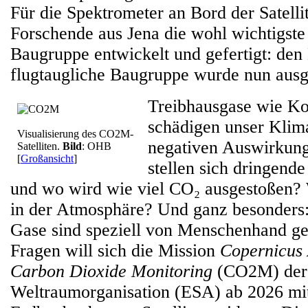
Für die Spektrometer an Bord der Satelli
Forschende aus Jena die wohl wichtigste
Baugruppe entwickelt und gefertigt: den 
flugtaugliche Baugruppe wurde nun ausge
Treibhausgase wie Ko
schädigen unser Klim
Visualisierung des CO2M-
negativen Auswirkung
Satelliten.
Bild
: OHB
[
Großansicht
]
stellen sich dringend
und wo wird wie viel CO₂ ausgestoßen? W
in der Atmosphäre? Und ganz besonders:
Gase sind speziell von Menschenhand g
Fragen will sich die Mission
Copernicus
Carbon Dioxide Monitoring
(CO2M) der 
Weltraumorganisation (ESA) ab 2026 mi