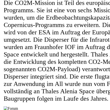
Die CO2M-Mission ist Teil des europäis
Programms. Sie ist eine von sechs Missio
wurden, um die Erdbeobachtungskapazit
Copernicus-Programms zu erweitern. Die
wird von der ESA im Auftrag der Europ
umgesetzt. Die Disperser für die Infraro
wurden am Fraunhofer IOF im Auftrag d
Space entwickelt und hergestellt. Thales 
die Entwicklung des kompletten CO2-Me
sogenannten CO2M-Payload) verantwortli
Disperser integriert sind. Die erste flug
zur Anwendung im All wurde nun vom F
vollständig an Thales Alenia Space über
Baugruppen folgen im Laufe des Jahres.