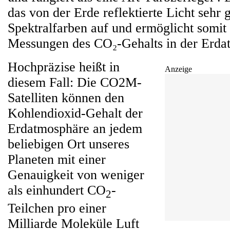
das von der Erde reflektierte Licht sehr 
Spektralfarben auf und ermöglicht somit
Messungen des CO₂-Gehalts in der Erda
Hochpräzise heißt in
Anzeige
diesem Fall: Die CO2M-
Satelliten können den
Kohlendioxid-Gehalt der
Erdatmosphäre an jedem
beliebigen Ort unseres
Planeten mit einer
Genauigkeit von weniger
als einhundert CO
-
2
Teilchen pro einer
Milliarde Moleküle Luft