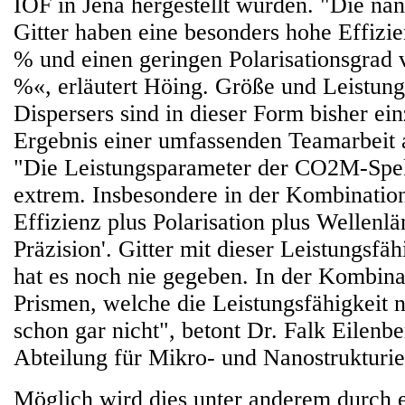
IOF in Jena hergestellt wurden. "Die nan
Gitter haben eine besonders hohe Effizi
% und einen geringen Polarisationsgrad 
%«, erläutert Höing. Größe und Leistung
Dispersers sind in dieser Form bisher ein
Ergebnis einer umfassenden Teamarbeit
"Die Leistungsparameter der CO2M-Spek
extrem. Insbesondere in der Kombination
Effizienz plus Polarisation plus Wellenlä
Präzision'. Gitter mit dieser Leistungsfä
hat es noch nie gegeben. In der Kombina
Prismen, welche die Leistungsfähigkeit 
schon gar nicht", betont Dr. Falk Eilenbe
Abteilung für Mikro- und Nanostrukturie
Möglich wird dies unter anderem durch e