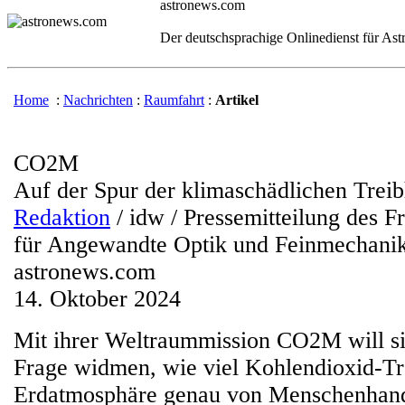
astronews.com
Der deutschsprachige Onlinedienst für As
Home
:
Nachrichten
:
Raumfahrt
:
Artikel
CO2M
Auf der Spur der klimaschädlichen Trei
Redaktion
/ idw / Pressemitteilung des Fr
für Angewandte Optik und Feinmechani
astronews.com
14. Oktober 2024
Mit ihrer Weltraummission CO2M will s
Frage widmen, wie viel Kohlendioxid-Tr
Erdatmosphäre genau von Menschenhand 