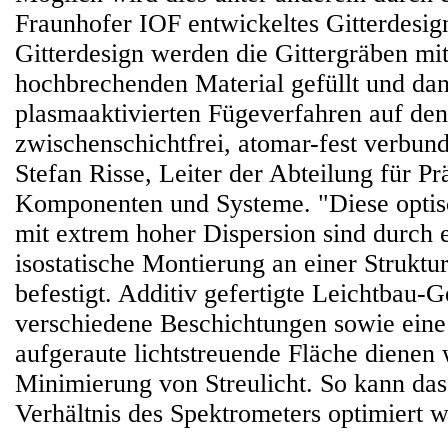
Fraunhofer IOF entwickeltes Gitterdesig
Gitterdesign werden die Gittergräben mi
hochbrechenden Material gefüllt und da
plasmaaktivierten Fügeverfahren auf de
zwischenschichtfrei, atomar-fest verbund
Stefan Risse, Leiter der Abteilung für Pr
Komponenten und Systeme. "Diese opti
mit extrem hoher Dispersion sind durch e
isostatische Montierung an einer Strukt
befestigt. Additiv gefertigte Leichtbau-
verschiedene Beschichtungen sowie eine
aufgeraute lichtstreuende Fläche dienen 
Minimierung von Streulicht. So kann da
Verhältnis des Spektrometers optimiert 