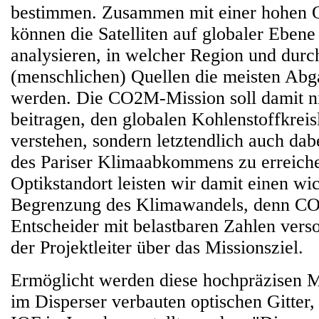
bestimmen. Zusammen mit einer hohen O
können die Satelliten auf globaler Ebene
analysieren, in welcher Region und dur
(menschlichen) Quellen die meisten Abg
werden. Die CO2M-Mission soll damit ni
beitragen, den globalen Kohlenstoffkreis
verstehen, sondern letztendlich auch dabe
des Pariser Klimaabkommens zu erreiche
Optikstandort leisten wir damit einen wi
Begrenzung des Klimawandels, denn C
Entscheider mit belastbaren Zahlen vers
der Projektleiter über das Missionsziel.
Ermöglicht werden diese hochpräzisen 
im Disperser verbauten optischen Gitter