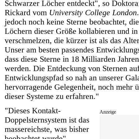
Schwarzer Löcher entdeckt", so Doktor
Rickard vom
University College London
jedoch noch keine Sterne beobachtet, di
Löchern dieser Größe kollabieren und in
verschmelzen, die kürzer ist als das Alt
Unser am besten passendes Entwicklungs
dass diese Sterne in 18 Milliarden Jahr
werden. Die Entdeckung von Sternen au
Entwicklungspfad so nah an unserer Gala
hervorragende Gelegenheit, noch mehr ü
dieser Systeme zu erfahren."
"Dieses Kontakt-
Anzeige
Doppelsternsystem ist das
massereichste, was bisher
beobachtet wurde",