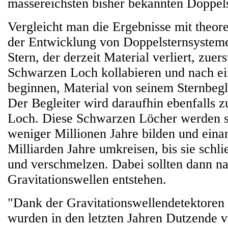
massereichsten bisher bekannten Doppels
Vergleicht man die Ergebnisse mit theor
der Entwicklung von Doppelsternsysteme
Stern, der derzeit Material verliert, zuer
Schwarzen Loch kollabieren und nach ei
beginnen, Material von seinem Sternbegl
Der Begleiter wird daraufhin ebenfalls
Loch. Diese Schwarzen Löcher werden s
weniger Millionen Jahre bilden und einan
Milliarden Jahre umkreisen, bis sie schli
und verschmelzen. Dabei sollten dann n
Gravitationswellen entstehen.
"Dank der Gravitationswellendetektore
wurden in den letzten Jahren Dutzende 