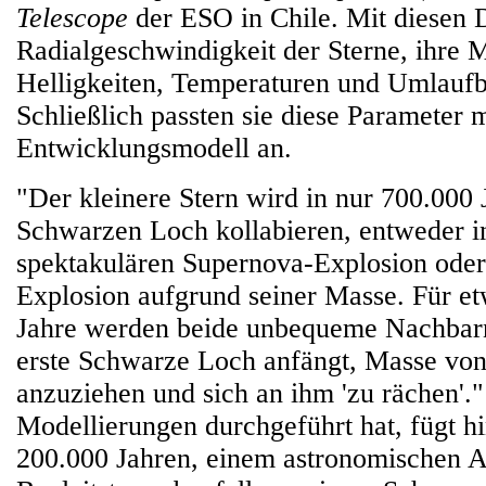
Telescope
der ESO in Chile. Mit diesen D
Radialgeschwindigkeit der Sterne, ihre 
Helligkeiten, Temperaturen und Umlauf
Schließlich passten sie diese Parameter 
Entwicklungsmodell an.
"Der kleinere Stern wird in nur 700.000
Schwarzen Loch kollabieren, entweder i
spektakulären Supernova-Explosion ode
Explosion aufgrund seiner Masse. Für et
Jahre werden beide unbequeme Nachbarn
erste Schwarze Loch anfängt, Masse von
anzuziehen und sich an ihm 'zu rächen'." 
Modellierungen durchgeführt hat, fügt h
200.000 Jahren, einem astronomischen A