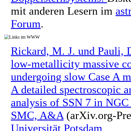
mit anderen Lesern im
ast
Forum
.
Rickard, M. J. und Pauli, 
low-metallicity massive co
undergoing slow Case A ma
A detailed spectroscopic a
analysis of SSN 7 in NGC 
SMC, A&A
(arXiv.org-Pre
Universität Potsdam