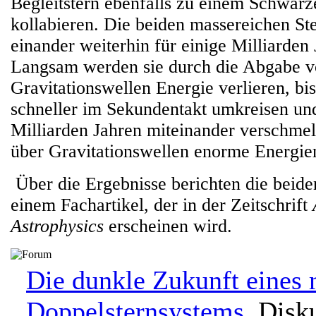
Begleitstern ebenfalls zu einem Schwar
kollabieren. Die beiden massereichen St
einander weiterhin für einige Milliarden
Langsam werden sie durch die Abgabe 
Gravitationswellen Energie verlieren, bi
schneller im Sekundentakt umkreisen und
Milliarden Jahren miteinander verschme
über Gravitationswellen enorme Energie
Über die Ergebnisse berichten die beid
einem Fachartikel, der in der Zeitschrift
Astrophysics
erscheinen wird.
Die dunkle Zukunft eines 
Doppelsternsystems.
Disku