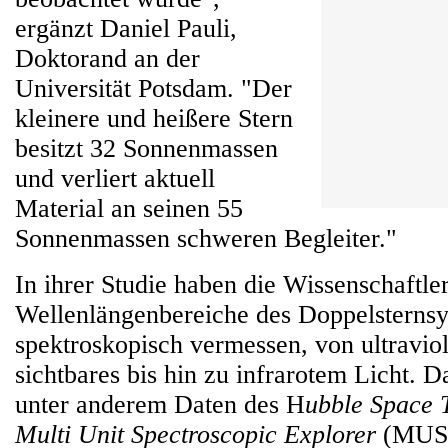
ergänzt Daniel Pauli,
Doktorand an der
Universität Potsdam. "Der
kleinere und heißere Stern
besitzt 32 Sonnenmassen
und verliert aktuell
Material an seinen 55
Sonnenmassen schweren Begleiter."
In ihrer Studie haben die Wissenschaftle
Wellenlängenbereiche des Doppelsterns
spektroskopisch vermessen, von ultravio
sichtbares bis hin zu infrarotem Licht. 
unter anderem Daten des H
ubble Space 
Multi Unit Spectroscopic Explorer
(MUS