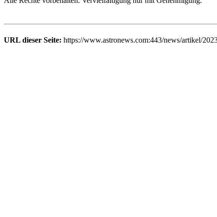
Alle Rechte vorbehalten. Vervielfältigung nur mit Genehmigung.
URL dieser Seite:
https://www.astronews.com:443/news/artikel/202