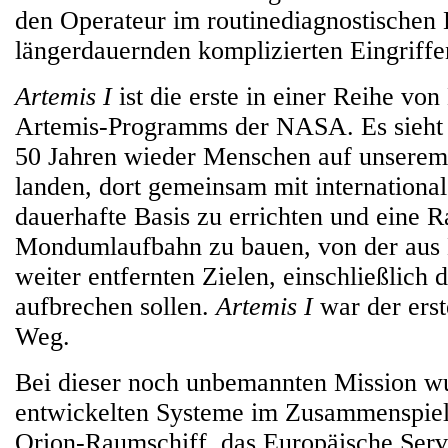
den Operateur im routinediagnostischen 
längerdauernden komplizierten Eingriffe
Artemis I
ist die erste in einer Reihe vo
Artemis-Programms der NASA. Es sieht 
50 Jahren wieder Menschen auf unserem
landen, dort gemeinsam mit international
dauerhafte Basis zu errichten und eine R
Mondumlaufbahn zu bauen, von der aus
weiter entfernten Zielen, einschließlich 
aufbrechen sollen.
Artemis I
war der erst
Weg.
Bei dieser noch unbemannten Mission wu
entwickelten Systeme im Zusammenspiel 
Orion-Raumschiff, das Europäische Ser