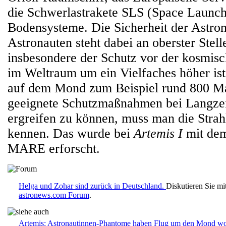
die Schwerlastrakete SLS (Space Launch
Bodensysteme. Die Sicherheit der Astro
Astronauten steht dabei an oberster Stel
insbesondere der Schutz vor der kosmisc
im Weltraum um ein Vielfaches höher ist 
auf dem Mond zum Beispiel rund 800 Ma
geeignete Schutzmaßnahmen bei Langzei
ergreifen zu können, muss man die Stra
kennen. Das wurde bei
Artemis I
mit de
MARE erforscht.
Helga und Zohar sind zurück in Deutschland.
Diskutieren Sie mi
astronews.com Forum
.
Artemis: Astronautinnen-Phantome haben Flug um den Mond wo