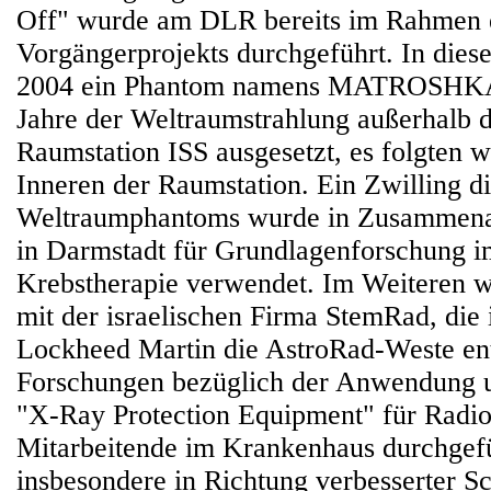
Off" wurde am DLR bereits im Rahmen 
Vorgängerprojekts durchgeführt. In dies
2004 ein Phantom namens MATROSHKA 
Jahre der Weltraumstrahlung außerhalb d
Raumstation ISS ausgesetzt, es folgten w
Inneren der Raumstation. Ein Zwilling d
Weltraumphantoms wurde in Zusammenar
in Darmstadt für Grundlagenforschung 
Krebstherapie verwendet. Im Weiteren
mit der israelischen Firma StemRad, die
Lockheed Martin die AstroRad-Weste ent
Forschungen bezüglich der Anwendung u
"X-Ray Protection Equipment" für Radi
Mitarbeitende im Krankenhaus durchgefüh
insbesondere in Richtung verbesserter S