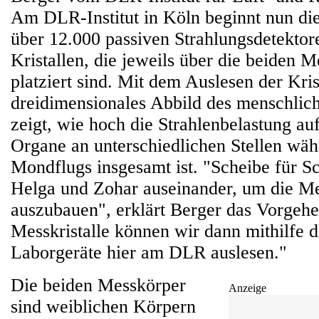
Am DLR-Institut in Köln beginnt nun di
über 12.000 passiven Strahlungsdetektor
Kristallen, die jeweils über die beiden M
platziert sind. Mit dem Auslesen der Krist
dreidimensionales Abbild des menschlic
zeigt, wie hoch die Strahlenbelastung a
Organe an unterschiedlichen Stellen wäh
Mondflugs insgesamt ist. "Scheibe für 
Helga und Zohar auseinander, um die Mes
auszubauen", erklärt Berger das Vorgehe
Messkristalle können wir dann mithilfe 
Laborgeräte hier am DLR auslesen."
Die beiden Messkörper
Anzeige
sind weiblichen Körpern