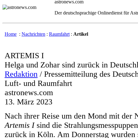
astronews.com
Der deutschsprachige Onlinedienst für As
Home
:
Nachrichten
:
Raumfahrt
:
Artikel
ARTEMIS I
Helga und Zohar sind zurück in Deutsch
Redaktion
/ Pressemitteilung des Deutsc
Luft- und Raumfahrt
astronews.com
13. März 2023
Nach ihrer Reise um den Mond mit der
Artemis I
sind die Strahlungsmesspuppe
zurück in Köln. Am Donnerstag wurden 