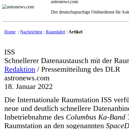
astronews.com
Der deutschsprachige Onlinedienst für As
Home
:
Nachrichten
:
Raumfahrt
:
Artikel
ISS
Schnellerer Datenaustausch mit der Rau
Redaktion
/ Pressemitteilung des DLR
astronews.com
18. Januar 2022
Die Internationale Raumstation ISS verf
neue und deutlich schnellere Datenanbin
Inbetriebnahme des
Columbus Ka-Band 
Raumstation an den sogenannten
SpaceD