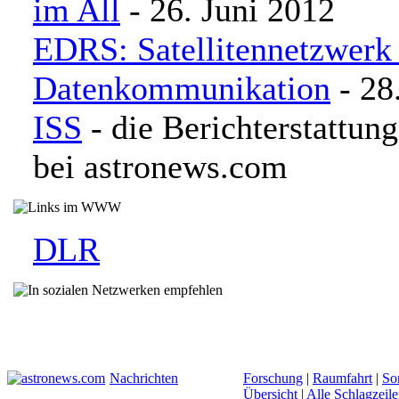
im All
- 26. Juni 2012
EDRS: Satellitennetzwerk
Datenkommunikation
- 28
ISS
- die Berichterstattung
bei astronews.com
DLR
Nachrichten
Forschung
|
Raumfahrt
|
So
Übersicht
|
Alle Schlagzeil