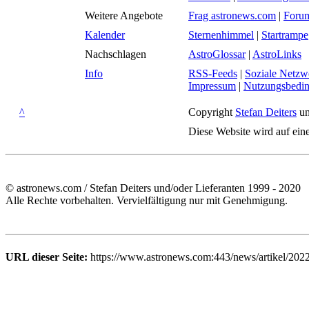
Weitere Angebote
Frag astronews.com
|
Foru
Kalender
Sternenhimmel
|
Startrampe
Nachschlagen
AstroGlossar
|
AstroLinks
Info
RSS-Feeds
|
Soziale Netzw
Impressum
|
Nutzungsbedi
^
Copyright
Stefan Deiters
un
Diese Website wird auf ein
© astronews.com / Stefan Deiters und/oder Lieferanten 1999 - 2020
Alle Rechte vorbehalten. Vervielfältigung nur mit Genehmigung.
URL dieser Seite:
https://www.astronews.com:443/news/artikel/202