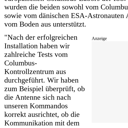
wurden die beiden sowohl vom Columbu
sowie vom dänischen ESA-Astronauten
vom Boden aus unterstützt.
"Nach der erfolgreichen
Anzeige
Installation haben wir
zahlreiche Tests vom
Columbus-
Kontrollzentrum aus
durchgeführt. Wir haben
zum Beispiel überprüft, ob
die Antenne sich nach
unseren Kommandos
korrekt ausrichtet, ob die
Kommunikation mit dem