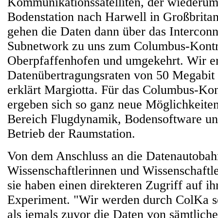
Kommunikationssatelliten, der wiederum 
Bodenstation nach Harwell in Großbritan
gehen die Daten dann über das Intercon
Subnetwork zu uns zum Columbus-Kontr
Oberpfaffenhofen und umgekehrt. Wir er
Datenübertragungsraten von 50 Megabit
erklärt Margiotta. Für das Columbus-Ko
ergeben sich so ganz neue Möglichkeiten
Bereich Flugdynamik, Bodensoftware un
Betrieb der Raumstation.
Von dem Anschluss an die Datenautobah
Wissenschaftlerinnen und Wissenschaftle
sie haben einen direkteren Zugriff auf ih
Experiment. "Wir werden durch ColKa se
als jemals zuvor die Daten von sämtlich