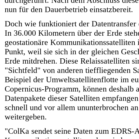
durchgeführt. Nach dem Abschluss dieser
nun für den Dauerbetrieb einsatzbereit.
Doch wie funktioniert der Datentransfer 
In 36.000 Kilometern über der Erde ste
geostationäre Kommunikationssatelliten
Punkt, weil sie sich in der gleichen Ges
Erde mitdrehen. Diese Relaissatelliten s
"Sichtfeld" von anderen tieffliegenden S
Beispiel der Umweltsatellitenflotte im e
Copernicus-Programm, können deshalb 
Datenpakete dieser Satelliten empfangen
schnell und vor allem ununterbrochen a
weitergeben.
"ColKa sendet seine Daten zum EDRS-