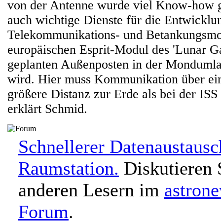
von der Antenne wurde viel Know-how 
auch wichtige Dienste für die Entwicklu
Telekommunikations- und Betankungsm
europäischen Esprit-Modul des 'Lunar G
geplanten Außenposten in der Mondumlau
wird. Hier muss Kommunikation über ei
größere Distanz zur Erde als bei der ISS
erklärt Schmid.
Schnellerer Datenaustausc
Raumstation.
Diskutieren 
anderen Lesern im
astron
Forum
.