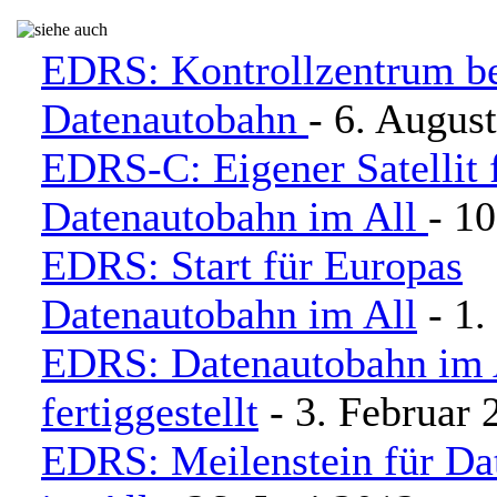
EDRS: Kontrollzentrum ber
Datenautobahn
- 6. Augus
EDRS-C: Eigener Satellit 
Datenautobahn im All
- 1
EDRS: Start für Europas
Datenautobahn im All
- 1.
EDRS: Datenautobahn im 
fertiggestellt
- 3. Februar 
EDRS: Meilenstein für Da