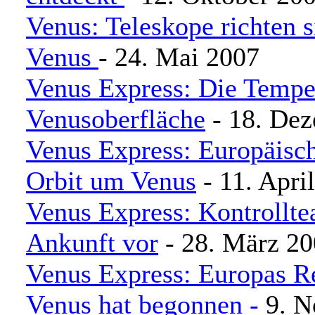
Venus: Teleskope richten s
Venus
- 24. Mai 2007
Venus Express: Die Tempe
Venusoberfläche
- 18. De
Venus Express: Europäisc
Orbit um Venus
- 11. Apri
Venus Express: Kontrollte
Ankunft vor
- 28. März 2
Venus Express: Europas Re
Venus hat begonnen -
9. 