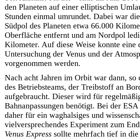
den Planeten auf einer elliptischen Umla
Stunden einmal umrundet. Dabei war di
Südpol des Planeten etwa 66.000 Kilome
Oberfläche entfernt und am Nordpol ledi
Kilometer. Auf diese Weise konnte eine d
Untersuchung der Venus und der Atmosp
vorgenommen werden.
Nach acht Jahren im Orbit war dann, so
des Betriebsteams, der Treibstoff an Bo
aufgebraucht. Dieser wird für regelmäßi
Bahnanpassungen benötigt. Bei der ESA 
daher für ein waghalsiges und wissenscha
vielversprechendes Experiment zum End
Venus Express
sollte mehrfach tief in di