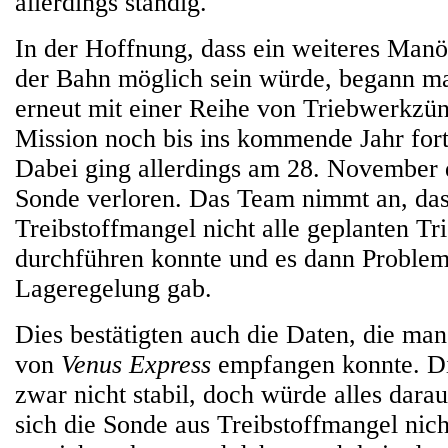
allerdings ständig.
In der Hoffnung, dass ein weiteres Ma
der Bahn möglich sein würde, begann 
erneut mit einer Reihe von Triebwerkzü
Mission noch bis ins kommende Jahr for
Dabei ging allerdings am 28. November 
Sonde verloren. Das Team nimmt an, da
Treibstoffmangel nicht alle geplanten 
durchführen konnte und es dann Problem
Lageregelung gab.
Dies bestätigten auch die Daten, die ma
von
Venus Express
empfangen konnte. Di
zwar nicht stabil, doch würde alles darau
sich die Sonde aus Treibstoffmangel nic