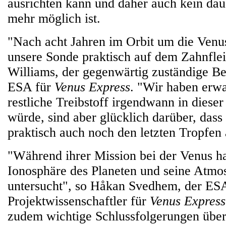
ausrichten kann und daher auch kein dau
mehr möglich ist.
"Nach acht Jahren im Orbit um die Venus
unsere Sonde praktisch auf dem Zahnfle
Williams, der gegenwärtig zuständige Bet
ESA für
Venus Express
. "Wir haben erwa
restliche Treibstoff irgendwann in dieser
würde, sind aber glücklich darüber, dass
praktisch auch noch den letzten Tropfen
"Während ihrer Mission bei der Venus ha
Ionosphäre des Planeten und seine Atm
untersucht", so Håkan Svedhem, der ES
Projektwissenschaftler für
Venus Express
zudem wichtige Schlussfolgerungen über