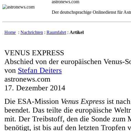
astronews.com
Der deutschsprachige Onlinedienst für As
Home
:
Nachrichten
:
Raumfahrt
:
Artikel
VENUS EXPRESS
Abschied von der europäischen Venus-S
von
Stefan Deiters
astronews.com
17. Dezember 2014
Die ESA-Mission
Venus Express
ist nach
beendet. Das teilte die europäische Wel
mit. Der Treibstoff, den die Sonde zum
benötigt, ist bis auf den letzten Tropfen 