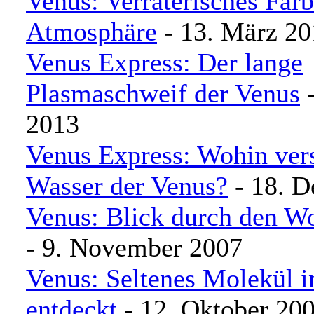
Venus: Verräterisches Farb
Atmosphäre
- 13. März 20
Venus Express: Der lange
Plasmaschweif der Venus
-
2013
Venus Express: Wohin ver
Wasser der Venus?
- 18. 
Venus: Blick durch den Wo
- 9. November 2007
Venus: Seltenes Molekül 
entdeckt
- 12. Oktober 20