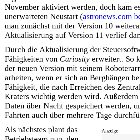
November aktiviert werden, doch kam es
unerwarteten Neustart (
astronews.com be
man zunächst mit der Version 10 weiterar
Aktualisierung auf Version 11 verlief d
Durch die Aktualisierung der Steuersoft
Fähigkeiten von
Curiosity
erweitert. So 
der neuen Version mit seinem Roboterar
arbeiten, wenn er sich an Berghängen bef
Fähigkeit, die nach Erreichen des Zentra
Kraters wichtig werden wird. Außerdem
Daten über Nacht gespeichert werden, um
Fahrten auch über mehrere Tage durchfü
Als nächstes plant das
Anzeige
Betriebsteam nun, den