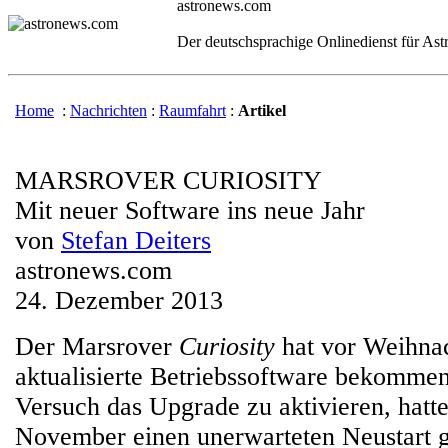
astronews.com
Der deutschsprachige Onlinedienst für As
Home
:
Nachrichten
:
Raumfahrt
:
Artikel
MARSROVER CURIOSITY
Mit neuer Software ins neue Jahr
von
Stefan Deiters
astronews.com
24. Dezember 2013
Der Marsrover
Curiosity
hat vor Weihnac
aktualisierte Betriebssoftware bekommen
Versuch das Upgrade zu aktivieren, hatt
November einen unerwarteten Neustart ge