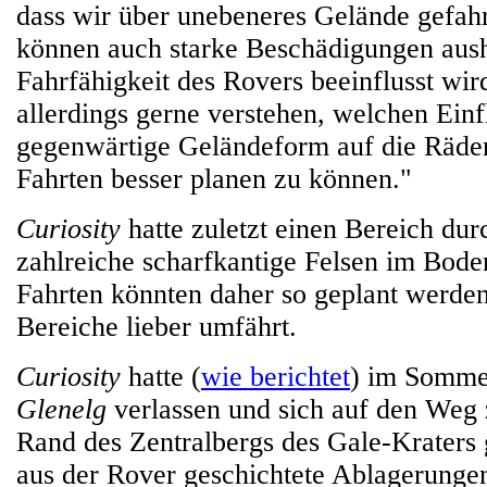
dass wir über unebeneres Gelände gefah
können auch starke Beschädigungen aush
Fahrfähigkeit des Rovers beeinflusst wi
allerdings gerne verstehen, welchen Einf
gegenwärtige Geländeform auf die Räder
Fahrten besser planen zu können."
Curiosity
hatte zuletzt einen Bereich dur
zahlreiche scharfkantige Felsen im Bode
Fahrten könnten daher so geplant werden
Bereiche lieber umfährt.
Curiosity
hatte (
wie berichtet
) im Somme
Glenelg
verlassen und sich auf den Weg 
Rand des Zentralbergs des Gale-Kraters
aus der Rover geschichtete Ablagerungen