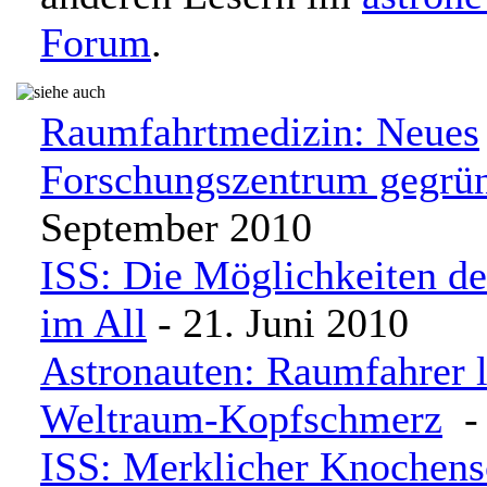
Forum
.
Raumfahrtmedizin: Neues
Forschungszentrum gegrü
September 2010
ISS: Die Möglichkeiten d
im All
- 21. Juni 2010
Astronauten: Raumfahrer l
Weltraum-Kopfschmerz
- 
ISS: Merklicher Knochen