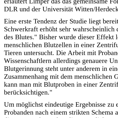
erläutert Limper das das gemeinsame Fo
DLR und der Universität Witten/Herdeck
Eine erste Tendenz der Studie liegt berei
Schwerkraft erhöht sehr wahrscheinlich 
des Blutes." Bisher wurde dieser Effekt l
menschlichen Blutzellen in einer Zentrif
Tieren untersucht. Die Arbeit mit Proba
Wissenschaftlern allerdings genauere U
Blutgerinnung steht unter anderem in e
Zusammenhang mit dem menschlichen Ge
kann man mit Blutproben in einer Zentri
berücksichtigen."
Um möglichst eindeutige Ergebnisse zu e
Probanden nach einem strikten Schema 