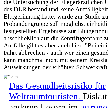
die Untersuchung der Fliegerärztlichen 
des DLR bestand und keine Auffälligkeit
Blutgerinnung hatte, wurde zur Studie z
Probandengruppe soll möglichst einheitlic
festgestellten Ergebnisse zur Blutgerinn
ausschließlich auf die Zentrifugenfahrt 
Ausfälle gibt es aber auch hier: "Bei ei
Fahrt abbrechen - auch wer einen gesun
kann manchmal nicht mit seinem Kreisla
Auswirkungen der erhöhten Schwerkraft 
Das Gesundheitsrisiko für
Weltraumtouristen.
Diskut
anderen Lesern im
astron