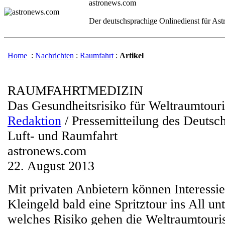
astronews.com
Der deutschsprachige Onlinedienst für As
Home
:
Nachrichten
:
Raumfahrt
:
Artikel
RAUMFAHRTMEDIZIN
Das Gesundheitsrisiko für Weltraumtouri
Redaktion
/ Pressemitteilung des Deutsc
Luft- und Raumfahrt
astronews.com
22. August 2013
Mit privaten Anbietern können Interessi
Kleingeld bald eine Spritztour ins All 
welches Risiko gehen die Weltraumtouri