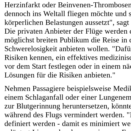
Herzinfarkt oder Beinvenen-Thrombosen 
dennoch ins Weltall fliegen möchte und 
körperlichen Belastungen aussetzt", sag
Die privaten Anbieter der Flüge werden
möglichst breiten Publikum die Reise in
Schwerelosigkeit anbieten wollen. "Daf
Risiken kennen, ein effektives medizin
vor dem Start festlegen oder in einem nä
Lösungen für die Risiken anbieten."
Nehmen Passagiere beispielsweise Medi
einem Schlaganfall oder einer Lungenemb
zur Blutgerinnung heruntersetzen, könn
während des Flugs vermindert werden. "
definiert werden - damit es minimiert w