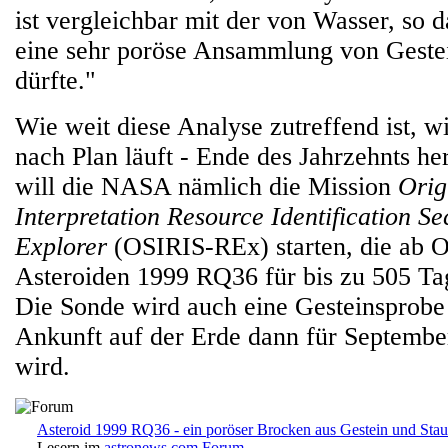
ist vergleichbar mit der von Wasser, so d
eine sehr poröse Ansammlung von Gestei
dürfte."
Wie weit diese Analyse zutreffend ist, wi
nach Plan läuft - Ende des Jahrzehnts he
will die NASA nämlich die Mission
Orig
Interpretation Resource Identification Se
Explorer
(OSIRIS-REx) starten, die ab 
Asteroiden 1999 RQ36 für bis zu 505 Tag
Die Sonde wird auch eine Gesteinsprob
Ankunft auf der Erde dann für Septembe
wird.
Asteroid 1999 RQ36 - ein poröser Brocken aus Gestein und Sta
Lesern im
astronews.com Forum
.