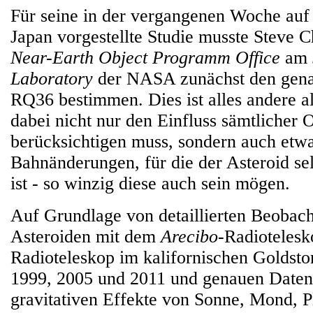
Für seine in der vergangenen Woche auf
Japan vorgestellte Studie musste Steve C
Near-Earth Object Programm Office
am
Laboratory
der NASA zunächst den gena
RQ36 bestimmen. Dies ist alles andere a
dabei nicht nur den Einfluss sämtlicher 
berücksichtigen muss, sondern auch etw
Bahnänderungen, für die der Asteroid sel
ist - so winzig diese auch sein mögen.
Auf Grundlage von detaillierten Beobac
Asteroiden mit dem
Arecibo
-Radioteles
Radioteleskop im kalifornischen Goldsto
1999, 2005 und 2011 und genauen Daten
gravitativen Effekte von Sonne, Mond, 