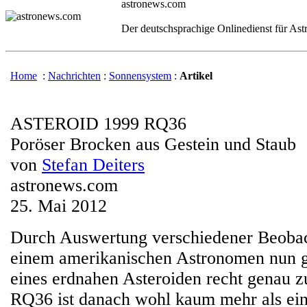
astronews.com
Der deutschsprachige Onlinedienst für As
Home
:
Nachrichten
:
Sonnensystem
:
Artikel
ASTEROID 1999 RQ36
Poröser Brocken aus Gestein und Staub
von
Stefan Deiters
astronews.com
25. Mai 2012
Durch Auswertung verschiedener Beobac
einem amerikanischen Astronomen nun g
eines erdnahen Asteroiden recht genau 
RQ36 ist danach wohl kaum mehr als ein