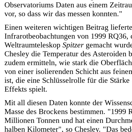
Observatoriums Daten aus einem Zeitra
vor, so dass wir das messen konnten."
Einen weiteren wichtigen Beitrag lieferte
Infrarotbeobachtungen von 1999 RQ36, 
Weltraumteleskop
Spitzer
gemacht wurde
Chesley die Temperatur des Asteroiden 
zudem ermitteln, wie stark die Oberflä
von einer isolierenden Schicht aus feine
ist, die eine Schlüsselrolle für die Stärk
Effekts spielt.
Mit all diesen Daten konnte der Wissensc
Masse des Brockens bestimmen. "1999 
Millionen Tonnen und hat einen Durchm
halben Kilometer", so Chesley. "Das bede