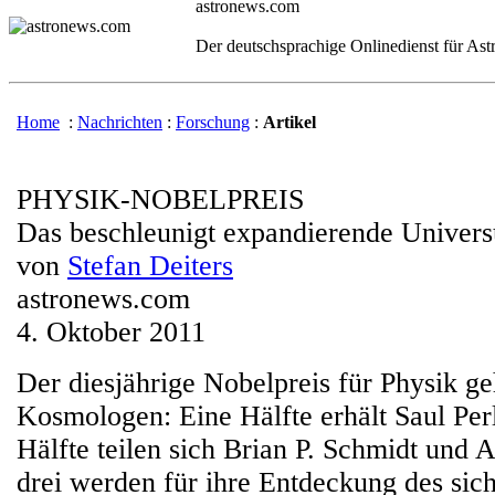
astronews.com
Der deutschsprachige Onlinedienst für As
Home
:
Nachrichten
:
Forschung
:
Artikel
PHYSIK-NOBELPREIS
Das beschleunigt expandierende Univer
von
Stefan Deiters
astronews.com
4. Oktober 2011
Der diesjährige Nobelpreis für Physik ge
Kosmologen: Eine Hälfte erhält Saul Per
Hälfte teilen sich Brian P. Schmidt und 
drei werden für ihre Entdeckung des sic