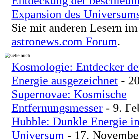
Entdeckung der beschleun
Expansion des Universum
Sie mit anderen Lesern im
astronews.com Forum
.
Kosmologie: Entdecker de
Energie ausgezeichnet
- 20
Supernovae: Kosmische
Entfernungsmesser
- 9. Fe
Hubble: Dunkle Energie i
Universum
- 17. Novembe