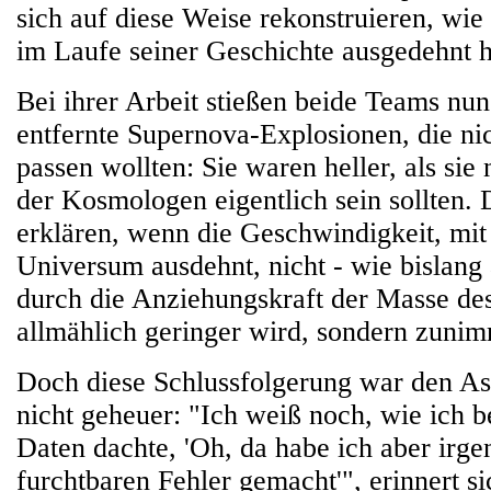
sich auf diese Weise rekonstruieren, wi
im Laufe seiner Geschichte ausgedehnt h
Bei ihrer Arbeit stießen beide Teams nun
entfernte Supernova-Explosionen, die nic
passen wollten: Sie waren heller, als si
der Kosmologen eigentlich sein sollten. 
erklären, wenn die Geschwindigkeit, mit 
Universum ausdehnt, nicht - wie bislan
durch die Anziehungskraft der Masse d
allmählich geringer wird, sondern zunim
Doch diese Schlussfolgerung war den A
nicht geheuer: "Ich weiß noch, wie ich b
Daten dachte, 'Oh, da habe ich aber irg
furchtbaren Fehler gemacht'", erinnert s