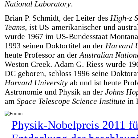
National Laboratory
.
Brian P. Schmidt, der Leiter des
High-z 
Teams
, ist US-amerikanischer und austra
wurde 1967 im US-Bundesstaat Montana
1993 seinen Doktortitel an der
Harvard U
heute Professor an der
Australian Nation
Weston Creek. Adam G. Riess wurde 19
DC geboren, schloss 1996 seine Doktorar
Harvard University
ab und ist heute Prof
Astronomie und Physik an der
Johns Hop
am
Space Telescope Science Institute
in 
Physik-Nobelpreis 2011 fü