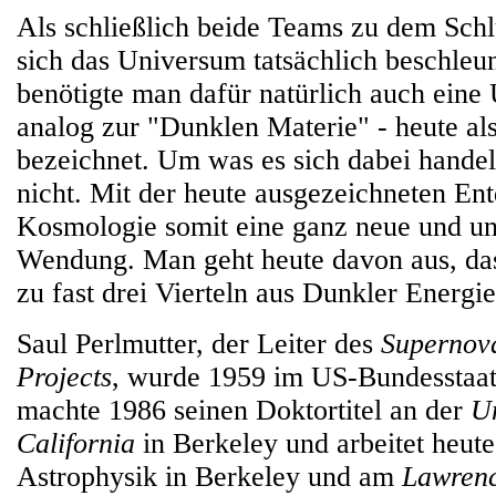
Als schließlich beide Teams zu dem Sch
sich das Universum tatsächlich beschleun
benötigte man dafür natürlich auch eine
analog zur "Dunklen Materie" - heute al
bezeichnet. Um was es sich dabei handel
nicht. Mit der heute ausgezeichneten E
Kosmologie somit eine ganz neue und un
Wendung. Man geht heute davon aus, da
zu fast drei Vierteln aus Dunkler Energie
Saul Perlmutter, der Leiter des
Supernov
Projects
, wurde 1959 im US-Bundesstaat 
machte 1986 seinen Doktortitel an der
Un
California
in Berkeley und arbeitet heute
Astrophysik in Berkeley und am
Lawrenc