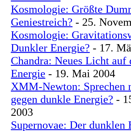
Kosmologie: Größte Dumm
Geniestreich?
- 25. Novem
Kosmologie: Gravitationsw
Dunkler Energie?
- 17. Mä
Chandra: Neues Licht auf 
Energie
- 19. Mai 2004
XMM-Newton: Sprechen n
gegen dunkle Energie?
- 1
2003
Supernovae: Der dunklen 