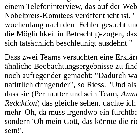
einem Telefoninterview, das auf der Web
Nobelpreis-Komitees veröffentlicht ist. 
wochenlang nach dem Fehler gesucht un
die Möglichkeit in Betracht gezogen, da
sich tatsächlich beschleunigt ausdehnt."
Dass zwei Teams versuchten eine Erklär
ähnliche Beobachtungsergebnisse zu finde
noch aufregender gemacht: "Dadurch wa
natürlich dringender", so Riess. "Und als
dass sie (Perlmutter und sein Team,
Anme
Redaktion
) das gleiche sehen, dachte ich 
mehr 'Oh, da muss irgendwo ein furchtbar
sondern 'Oh mein Gott, das könnte die r
sein!'.