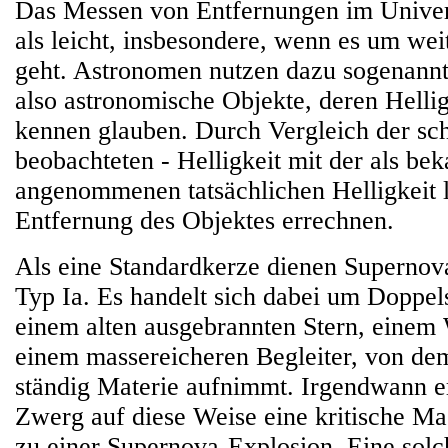
Das Messen von Entfernungen im Univers
als leicht, insbesondere, wenn es um wei
geht. Astronomen nutzen dazu sogenannt
also astronomische Objekte, deren Hellig
kennen glauben. Durch Vergleich der sch
beobachteten - Helligkeit mit der als bek
angenommenen tatsächlichen Helligkeit l
Entfernung des Objektes errechnen.
Als eine Standardkerze dienen Superno
Typ Ia. Es handelt sich dabei um Doppel
einem alten ausgebrannten Stern, einem
einem massereicheren Begleiter, von d
ständig Materie aufnimmt. Irgendwann e
Zwerg auf diese Weise eine kritische M
zu einer Supernova-Explosion. Eine solc