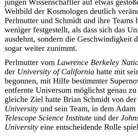
jungen Wissenschaftler auf etwas gesto
Weltbild der Kosmologen deutlich verän
Perlmutter und Schmidt und ihre Teams h
weniger festgestellt, als dass sich das U
ausdehnt, sondern die Geschwindigkeit 
sogar weiter zunimmt.
Perlmutter vom
Lawrence Berkeley Nati
der
University of California
hatte mit se
begonnen, mit Hilfe bestimmter Superno
entfernte Universum möglichst genau zu
gleiche Ziel hatte Brian Schmidt von de
University
und sein Team, in dem Adam
Telescope Science Institute
und der
John
University
eine entscheidende Rolle spiel