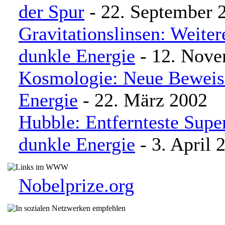
der Spur
- 22. September 
Gravitationslinsen: Weiter
dunkle Energie
- 12. Nove
Kosmologie: Neue Beweise
Energie
- 22. März 2002
Hubble: Entfernteste Supe
dunkle Energie
- 3. April 
Nobelprize.org