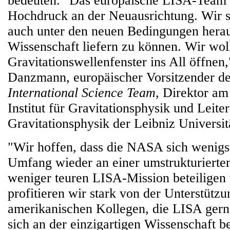
bedeuten. "Das europäische LISA-Team ar
Hochdruck an der Neuausrichtung. Wir si
auch unter den neuen Bedingungen hera
Wissenschaft liefern zu können. Wir wol
Gravitationswellenfenster ins All öffnen
Danzmann, europäischer Vorsitzender d
International Science Team
, Direktor a
Institut für Gravitationsphysik und Leiter 
Gravitationsphysik der Leibniz Universi
"Wir hoffen, dass die NASA sich wenigs
Umfang wieder an einer umstrukturierten
weniger teuren LISA-Mission beteiligen
profitieren wir stark von der Unterstütz
amerikanischen Kollegen, die LISA gern
sich an der einzigartigen Wissenschaft b