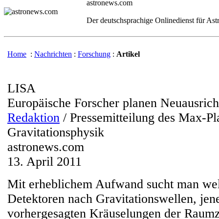
astronews.com
Der deutschsprachige Onlinedienst für As
Home
:
Nachrichten
:
Forschung
:
Artikel
LISA
Europäische Forscher planen Neuausric
Redaktion
/ Pressemitteilung des Max-Pla
Gravitationsphysik
astronews.com
13. April 2011
Mit erheblichem Aufwand sucht man welt
Detektoren nach Gravitationswellen, jen
vorhergesagten Kräuselungen der Raumz