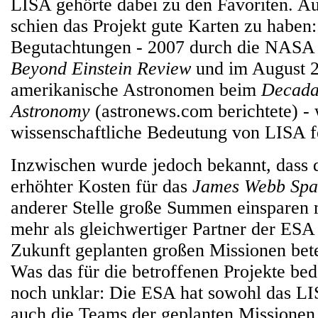
LISA gehörte dabei zu den Favoriten. A
schien das Projekt gute Karten zu haben
Begutachtungen - 2007 durch die NASA
Beyond Einstein Review
und im August 
amerikanische Astronomen beim
Decada
Astronomy
(astronews.com berichtete)
-
wissenschaftliche Bedeutung von LISA fe
Inzwischen wurde jedoch bekannt, dass
erhöhter Kosten für das
James Webb Spa
anderer Stelle große Summen einsparen 
mehr als gleichwertiger Partner der ESA
Zukunft geplanten großen Missionen bet
Was das für die betroffenen Projekte bede
noch unklar: Die ESA hat sowohl das LI
auch die Teams der geplanten Missionen