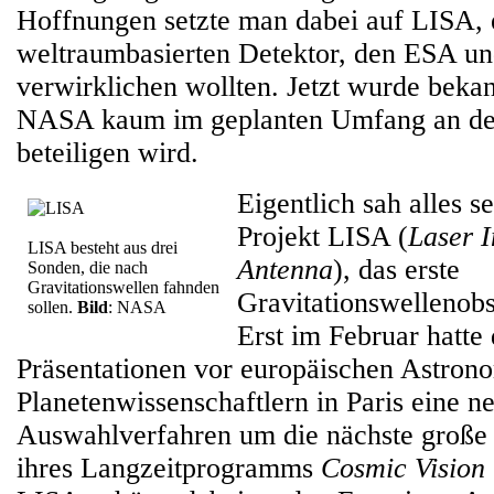
Hoffnungen setzte man dabei auf LISA, 
weltraumbasierten Detektor, den ESA
verwirklichen wollten. Jetzt wurde bekan
NASA kaum im geplanten Umfang an de
beteiligen wird.
Eigentlich sah alles s
Projekt LISA (
Laser I
LISA besteht aus drei
Antenna
), das erste
Sonden, die nach
Gravitationswellen fahnden
Gravitationswellenobs
sollen.
Bild
: NASA
Erst im Februar hatte
Präsentationen vor europäischen Astron
Planetenwissenschaftlern in Paris eine n
Auswahlverfahren um die nächste groß
ihres Langzeitprogramms
Cosmic Vision