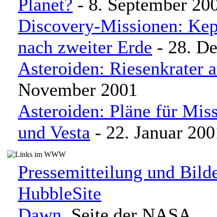
Planet?
- 8. September 20
Discovery-Missionen: Kep
nach zweiter Erde
- 28. D
Asteroiden: Riesenkrater 
November 2001
Asteroiden: Pläne für Mis
und Vesta
- 22. Januar 200
Pressemitteilung und Bild
HubbleSite
Dawn
, Seite der NASA