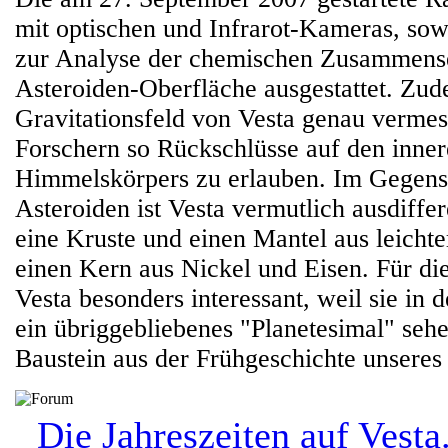
mit optischen und Infrarot-Kameras, so
zur Analyse der chemischen Zusammens
Asteroiden-Oberfläche ausgestattet. Zud
Gravitationsfeld von Vesta genau verme
Forschern so Rückschlüsse auf den inne
Himmelskörpers zu erlauben. Im Gegensa
Asteroiden ist Vesta vermutlich ausdiffere
eine Kruste und einen Mantel aus leicht
einen Kern aus Nickel und Eisen. Für die
Vesta besonders interessant, weil sie i
ein übriggebliebenes "Planetesimal" sehe
Baustein aus der Frühgeschichte unsere
Die Jahreszeiten auf Vesta