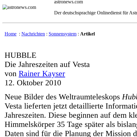
astronews.com
Der deutschsprachige Onlinedienst für As
Home
:
Nachrichten
:
Sonnensystem
:
Artikel
HUBBLE
Die Jahreszeiten auf Vesta
von
Rainer Kayser
12. Oktober 2010
Neue Bilder des Weltraumteleskops
Hub
Vesta lieferten jetzt detaillierte Informa
Jahreszeiten. Diese beginnen auf dem kl
Himmelskörper 35 Tage später als bisl
Daten sind für die Planung der Mission