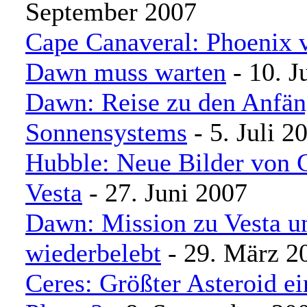
September 2007
Cape Canaveral: Phoenix v
Dawn muss warten
- 10. J
Dawn: Reise zu den Anfän
Sonnensystems
- 5. Juli 2
Hubble: Neue Bilder von 
Vesta
- 27. Juni 2007
Dawn: Mission zu Vesta u
wiederbelebt
- 29. März 2
Ceres: Größter Asteroid e