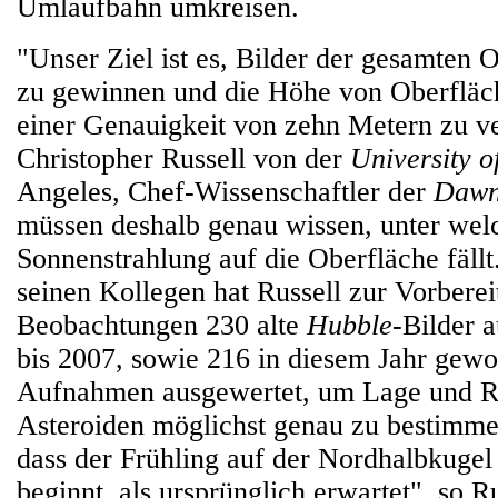
Umlaufbahn umkreisen.
"Unser Ziel ist es, Bilder der gesamten 
zu gewinnen und die Höhe von Oberfläch
einer Genauigkeit von zehn Metern zu ve
Christopher Russell von der
University o
Angeles, Chef-Wissenschaftler der
Daw
müssen deshalb genau wissen, unter we
Sonnenstrahlung auf die Oberfläche fäll
seinen Kollegen hat Russell zur Vorbere
Beobachtungen 230 alte
Hubble
-Bilder 
bis 2007, sowie 216 in diesem Jahr ge
Aufnahmen ausgewertet, um Lage und Ro
Asteroiden möglichst genau zu bestimmen
dass der Frühling auf der Nordhalbkugel
beginnt, als ursprünglich erwartet", so Ru