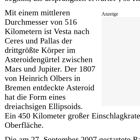
Mit einem mittleren
Anzeige
Durchmesser von 516
Kilometern ist Vesta nach
Ceres und Pallas der
drittgrößte Körper im
Asteroidengürtel zwischen
Mars und Jupiter. Der 1807
von Heinrich Olbers in
Bremen entdeckte Asteroid
hat die Form eines
dreiachsigen Ellipsoids.
Ein 450 Kilometer großer Einschlagkrate
Oberfläche.
Die am 27. September 2007 gestartete