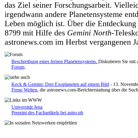
das Ziel seiner Forschungsarbeit. Vielle
irgendwann andere Planetensysteme entd
Leben möglich ist. Über die Entdeckun
8799 mit Hilfe des
Gemini North
-Telesk
astronews.com im Herbst vergangenen Ja
Beschreibung eines fernen Planetensystems.
Diskutieren Sie mit
Forum
.
Keck & Gemini: Drei Exoplaneten auf einem Bild
- 13. Novemb
Ferne Welten
, die astronews.com-Berichterstattung über die Suc
Universität Jena
Preprint des Fachartikels bei astro-ph