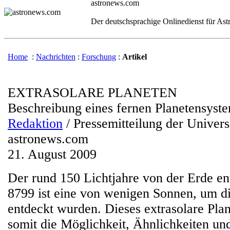
astronews.com
Der deutschsprachige Onlinedienst für As
Home
:
Nachrichten
:
Forschung
:
Artikel
EXTRASOLARE PLANETEN
Beschreibung eines fernen Planetensyst
Redaktion
/ Pressemitteilung der Univers
astronews.com
21. August 2009
Der rund 150 Lichtjahre von der Erde en
8799 ist eine von wenigen Sonnen, um d
entdeckt wurden. Dieses extrasolare Plan
somit die Möglichkeit, Ähnlichkeiten un