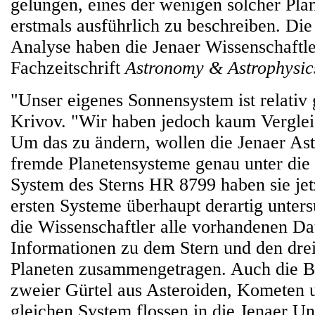
gelungen, eines der wenigen solcher Pla
erstmals ausführlich zu beschreiben. Die
Analyse haben die Jenaer Wissenschaftler
Fachzeitschrift
Astronomy & Astrophysic
"Unser eigenes Sonnensystem ist relativ 
Krivov. "Wir haben jedoch kaum Verglei
Um das zu ändern, wollen die Jenaer As
fremde Planetensysteme genau unter di
System des Sterns HR 8799 haben sie jetz
ersten Systeme überhaupt derartig unter
die Wissenschaftler alle vorhandenen Da
Informationen zu dem Stern und den dre
Planeten zusammengetragen. Auch die 
zweier Gürtel aus Asteroiden, Kometen 
gleichen System flossen in die Jenaer U