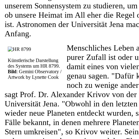
unserem Sonnensystem zu studieren, um 
ob unsere Heimat im All eher die Regel
ist. Astronomen der Universität Jena ma
Anfang.
Menschliches Leben a
purer Zufall ist oder
Künstlerische Darstellung
damit eines von viele
des Systems um HR 8799.
Bild
: Gemini Observatory /
genau sagen. "Dafür 
Artwork by Lynette Cook
noch zu wenige ander
sagt Prof. Dr. Alexander Krivov von der 
Universität Jena. "Obwohl in den letzte
wieder neue Planeten entdeckt wurden, 
Fälle bekannt, in denen mehrere Planet
Stern umkreisen", so Krivov weiter. Sei