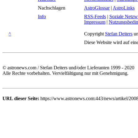
Nachschlagen
AstroGlossar
|
AstroLinks
Info
RSS-Feeds
|
Soziale Netzw
Impressum
|
Nutzungsbedi
^
Copyright
Stefan Deiters
un
Diese Website wird auf ein
© astronews.com / Stefan Deiters und/oder Lieferanten 1999 - 2020
Alle Rechte vorbehalten. Vervielfältigung nur mit Genehmigung.
URL dieser Seite:
https://www.astronews.com:443/news/artikel/200