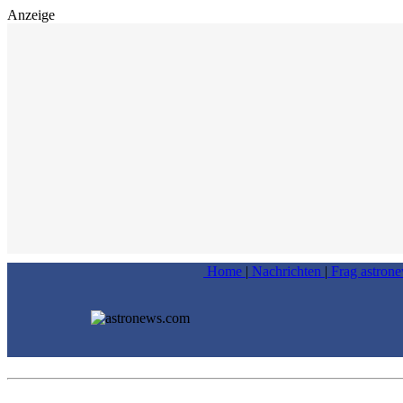
Anzeige
Home
|
Nachrichten
|
Frag astron