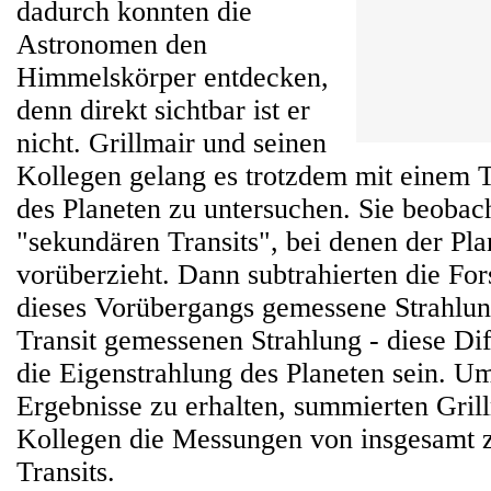
dadurch konnten die
Astronomen den
Himmelskörper entdecken,
denn direkt sichtbar ist er
nicht. Grillmair und seinen
Kollegen gelang es trotzdem mit einem T
des Planeten zu untersuchen. Sie beobach
"sekundären Transits", bei denen der Pla
vorüberzieht. Dann subtrahierten die Fo
dieses Vorübergangs gemessene Strahlu
Transit gemessenen Strahlung - diese Di
die Eigenstrahlung des Planeten sein. U
Ergebnisse zu erhalten, summierten Gril
Kollegen die Messungen von insgesamt 
Transits.