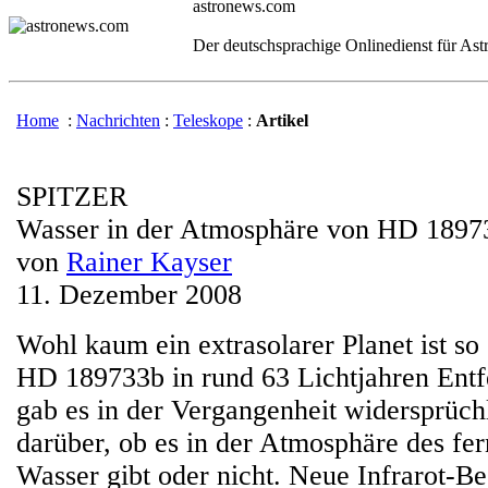
astronews.com
Der deutschsprachige Onlinedienst für As
Home
:
Nachrichten
:
Teleskope
:
Artikel
SPITZER
Wasser in der Atmosphäre von HD 1897
von
Rainer Kayser
11. Dezember 2008
Wohl kaum ein extrasolarer Planet ist so 
HD 189733b in rund 63 Lichtjahren Ent
gab es in der Vergangenheit widersprüc
darüber, ob es in der Atmosphäre des fe
Wasser gibt oder nicht. Neue Infrarot-B