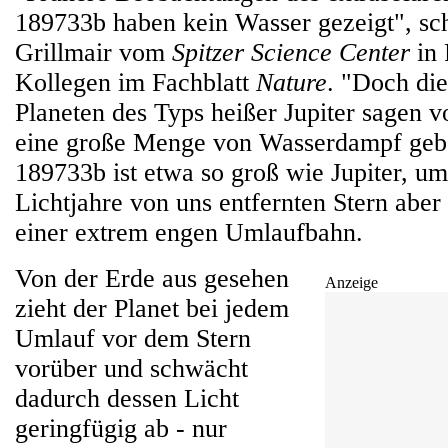
189733b haben kein Wasser gezeigt", sc
Grillmair vom
Spitzer Science Center
in 
Kollegen im Fachblatt
Nature
. "Doch di
Planeten des Typs heißer Jupiter sagen vo
eine große Menge von Wasserdampf gebe
189733b ist etwa so groß wie Jupiter, um
Lichtjahre von uns entfernten Stern aber 
einer extrem engen Umlaufbahn.
Von der Erde aus gesehen
Anzeige
zieht der Planet bei jedem
Umlauf vor dem Stern
vorüber und schwächt
dadurch dessen Licht
geringfügig ab - nur