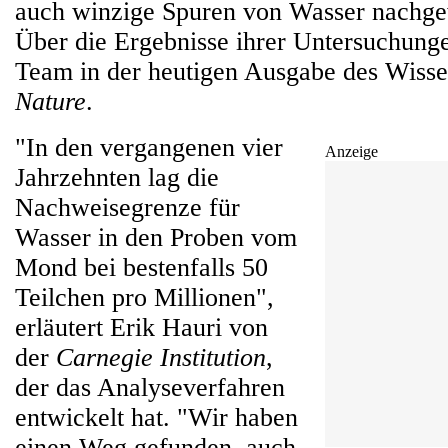
auch winzige Spuren von Wasser nachg
Über die Ergebnisse ihrer Untersuchunge
Team in der heutigen Ausgabe des Wiss
Nature
.
"In den vergangenen vier
Anzeige
Jahrzehnten lag die
Nachweisegrenze für
Wasser in den Proben vom
Mond bei bestenfalls 50
Teilchen pro Millionen",
erläutert Erik Hauri von
der
Carnegie Institution
,
der das Analyseverfahren
entwickelt hat. "Wir haben
einen Weg gefunden, auch