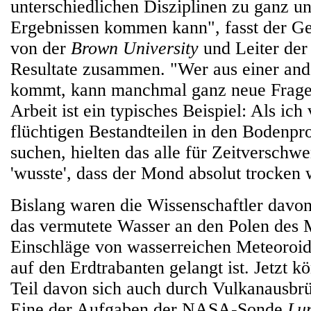
unterschiedlichen Disziplinen zu ganz u
Ergebnissen kommen kann", fasst der Ge
von der
Brown University
und Leiter der 
Resultate zusammen. "Wer aus einer and
kommt, kann manchmal ganz neue Fragen
Arbeit ist ein typisches Beispiel: Als ic
flüchtigen Bestandteilen in den Boden
suchen, hielten das alle für Zeitverschw
'wusste', dass der Mond absolut trocken 
Bislang waren die Wissenschaftler davo
das vermutete Wasser an den Polen des
Einschläge von wasserreichen Meteoroi
auf den Erdtrabanten gelangt ist. Jetzt k
Teil davon sich auch durch Vulkanausbrü
Eine der Aufgaben der NASA-Sonde
Lu