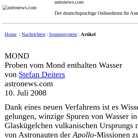
astronews.com
Der deutschsprachige Onlinedienst für As
Home
:
Nachrichten
:
Sonnensystem
:
Artikel
MOND
Proben vom Mond enthalten Wasser
von
Stefan Deiters
astronews.com
10. Juli 2008
Dank eines neuen Verfahrens ist es Wisse
gelungen, winzige Spuren von Wasser in
Glaskügelchen vulkanischen Ursprungs 
von Astronauten der
Apollo
-Missionen z