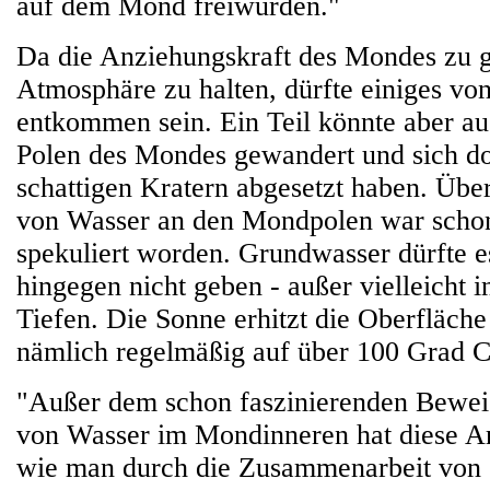
auf dem Mond freiwurden."
Da die Anziehungskraft des Mondes zu ge
Atmosphäre zu halten, dürfte einiges vo
entkommen sein. Ein Teil könnte aber au
Polen des Mondes gewandert und sich dor
schattigen Kratern abgesetzt haben. Übe
von Wasser an den Mondpolen war scho
spekuliert worden. Grundwasser dürfte 
hingegen nicht geben - außer vielleicht 
Tiefen. Die Sonne erhitzt die Oberfläch
nämlich regelmäßig auf über 100 Grad C
"Außer dem schon faszinierenden Beweis
von Wasser im Mondinneren hat diese Ar
wie man durch die Zusammenarbeit von