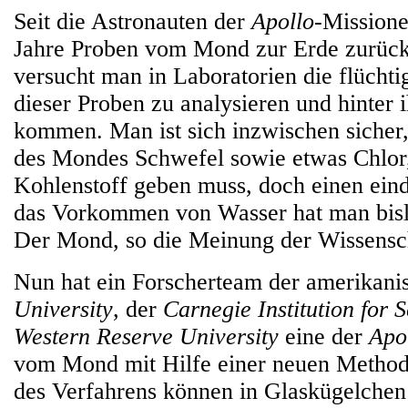
Seit die Astronauten der
Apollo
-Missione
Jahre Proben vom Mond zur Erde zurück
versucht man in Laboratorien die flüchti
dieser Proben zu analysieren und hinter 
kommen. Man ist sich inzwischen sicher,
des Mondes Schwefel sowie etwas Chlor
Kohlenstoff geben muss, doch einen ein
das Vorkommen von Wasser hat man bisl
Der Mond, so die Meinung der Wissenscha
Nun hat ein Forscherteam der amerikan
University
, der
Carnegie Institution for 
Western Reserve University
eine der
Apo
vom Mond mit Hilfe einer neuen Method
des Verfahrens können in Glaskügelchen