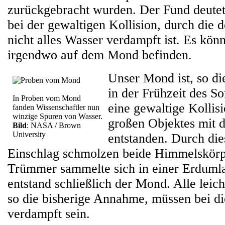
zurückgebracht wurden. Der Fund deutet 
bei der gewaltigen Kollision, durch die 
nicht alles Wasser verdampft ist. Es könn
irgendwo auf dem Mond befinden.
Unser Mond ist, so di
in der Frühzeit des S
In Proben vom Mond
eine gewaltige Kollis
fanden Wissenschaftler nun
winzige Spuren von Wasser.
großen Objektes mit 
Bild
: NASA / Brown
University
entstanden. Durch di
Einschlag schmolzen beide Himmelskörper
Trümmer sammelte sich in einer Erduml
entstand schließlich der Mond. Alle leich
so die bisherige Annahme, müssen bei d
verdampft sein.