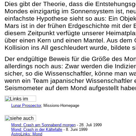
Dies gibt der Theorie, dass die Entstehungs
Mondes einzigartig im Sonnensystem ist, neu
einfachste Hypothese sieht so aus: Ein Obje
Mars ist in der frühen Erdgeschichte mit der E
diesem Zeitpunkt verfügte unserer Heimatpla
über einen Kern und einen Mantel. Aus dem G
Kollision ins All geschleudert wurde, bildete
Der endgültige Beweis für die Größe des Mo
allerdings noch aus: Zwar werden die Indizie
sicher, so die Wissenschaftler, könne man wa
wenn ein Team japanischer Wissenschaftler e
Seismometer auf dem Mond aufgestellt habe
Lunar Prospector
, Missions-Homepage
Mond: Crash am Sonnabend morgen
- 28. Juli 1999
Mond: Crash in der Kältefalle
- 8. Juni 1999
AstroLinks: Mond