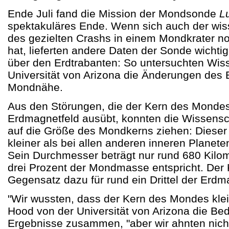
Ende Juli fand die Mission der Mondsonde
L
spektakuläres Ende. Wenn sich auch der wis
des gezielten Crashs in einem Mondkrater noc
hat, lieferten andere Daten der Sonde wichti
über den Erdtrabanten: So untersuchten Wiss
Universität von Arizona die Änderungen des 
Mondnähe.
Aus den Störungen, die der Kern des Mondes
Erdmagnetfeld ausübt, konnten die Wissensc
auf die Größe des Mondkerns ziehen: Dieser is
kleiner als bei allen anderen inneren Plane
Sein Durchmesser beträgt nur rund 680 Kilom
drei Prozent der Mondmasse entspricht. Der K
Gegensatz dazu für rund ein Drittel der Erdm
"Wir wussten, dass der Kern des Mondes klein 
Hood von der Universität von Arizona die Be
Ergebnisse zusammen, "aber wir ahnten nicht,