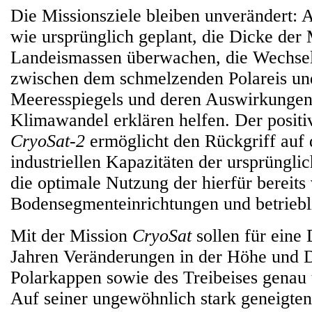
Die Missionsziele bleiben unverändert:
wie ursprünglich geplant, die Dicke der
Landeismassen überwachen, die Wechse
zwischen dem schmelzenden Polareis un
Meeresspiegels und deren Auswirkungen
Klimawandel erklären helfen. Der positi
CryoSat-2
ermöglicht den Rückgriff auf 
industriellen Kapazitäten der ursprüngli
die optimale Nutzung der hierfür bereit
Bodensegmenteinrichtungen und betriebl
Mit der Mission
CryoSat
sollen für eine 
Jahren Veränderungen in der Höhe und 
Polarkappen sowie des Treibeises genau
Auf seiner ungewöhnlich stark geneigte