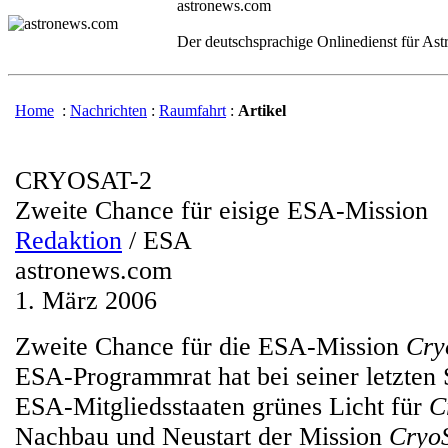
astronews.com
Der deutschsprachige Onlinedienst für As
Home
:
Nachrichten
:
Raumfahrt
:
Artikel
CRYOSAT-2
Zweite Chance für eisige ESA-Mission
Redaktion
/ ESA
astronews.com
1. März 2006
Zweite Chance für die ESA-Mission
Cry
ESA-Programmrat hat bei seiner letzten 
ESA-Mitgliedsstaaten grünes Licht für
C
Nachbau und Neustart der Mission
Cryo