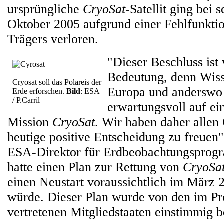
ursprüngliche
CryoSat
-Satellit ging bei 
Oktober 2005 aufgrund einer Fehlfunkti
Trägers verloren.
"Dieser Beschluss ist
Bedeutung, denn Wiss
Cryosat soll das Polareis der
Europa und anderswo 
Erde erforschen.
Bild
: ESA
/ P.Carril
erwartungsvoll auf ei
Mission
CryoSat
. Wir haben daher allen
heutige positive Entscheidung zu freuen"
ESA-Direktor für Erdbeobachtungspro
hatte einen Plan zur Rettung von
CryoSa
einen Neustart voraussichtlich im März 
würde. Dieser Plan wurde von den im P
vertretenen Mitgliedstaaten einstimmig b