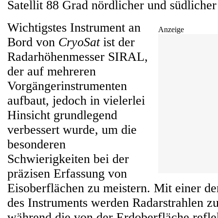
Satellit 88 Grad nördlicher und südlicher
Wichtigstes Instrument an
Anzeige
Bord von
CryoSat
ist der
Radarhöhenmesser SIRAL,
der auf mehreren
Vorgängerinstrumenten
aufbaut, jedoch in vielerlei
Hinsicht grundlegend
verbessert wurde, um die
besonderen
Schwierigkeiten bei der
präzisen Erfassung von
Eisoberflächen zu meistern. Mit einer d
des Instruments werden Radarstrahlen zu
während die von der Erdoberfläche reflek