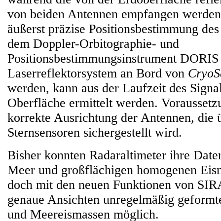
von beiden Antennen empfangen werden
äußerst präzise Positionsbestimmung des S
dem Doppler-Orbitographie- und
Positionsbestimmungsinstrument DORIS
Laserreflektorsystem an Bord von
CryoS
werden, kann aus der Laufzeit des Signa
Oberfläche ermittelt werden. Voraussetzu
korrekte Ausrichtung der Antennen, die 
Sternsensoren sichergestellt wird.
Bisher konnten Radaraltimeter ihre Date
Meer und großflächigen homogenen Eis
doch mit den neuen Funktionen von SIR
genaue Ansichten unregelmäßig geformt
und Meereismassen möglich.