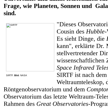
Frage, wie Planeten, Sonnen und Gala
sind.
"Dieses Observatoriu
Cousin des
Hubble
-
Es sieht Dinge, die
kann", erklärte Dr.
stellvertretender Di
wissenschaftlichen 
Space Infrared Tele
SIRTF ist nach de
SIRTF.
Bild
: NASA
Weltraumteleskop,
Röntgenobservatorium und dem
Compto
Observatorium das letzte Weltraum-Tele
Rahmen des
Great Observatories
-Progra