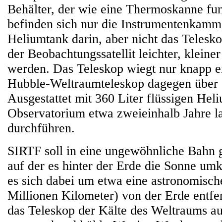
Behälter, der wie eine Thermoskanne fun
befinden sich nur die Instrumentenkamm
Heliumtank darin, aber nicht das Telesk
der Beobachtungssatellit leichter, kleiner
werden. Das Teleskop wiegt nur knapp e
Hubble-Weltraumteleskop dagegen über 
Ausgestattet mit 360 Liter flüssigen Hel
Observatorium etwa zweieinhalb Jahre 
durchführen.
SIRTF soll in eine ungewöhnliche Bahn 
auf der es hinter der Erde die Sonne umk
es sich dabei um etwa eine astronomische
Millionen Kilometer) von der Erde entf
das Teleskop der Kälte des Weltraums aus