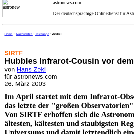
astronews.com
Der deutschsprachige Onlinedienst für As
Home
:
Nachrichten
:
Teleskope
:
Artikel
SIRTF
Hubbles Infrarot-Cousin vor dem
von
Hans Zekl
für astronews.com
26. März 2003
Im April startet mit dem Infrarot-O
das letzte der "großen Observatorien"
Von SIRTF erhoffen sich die Astronome
ältesten, kältesten und staubigsten Re
Universums und damit letztendlich ein