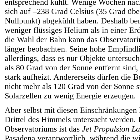
entsprechend kühlt. Wenige Wochen nach
sich auf –238 Grad Celsius (35 Grad üb
Nullpunkt) abgekühlt haben. Deshalb ben
weniger flüssiges Helium als in einer E
die Wahl der Bahn kann das Observator
länger beobachten. Seine hohe Empfindli
allerdings, dass es nur Objekte untersuc
als 80 Grad von der Sonne entfernt sind, 
stark aufheizt. Andererseits dürfen die 
nicht mehr als 120 Grad von der Sonne st
Solarzellen zu wenig Energie erzeugen.
Aber selbst mit diesen Einschränkungen 
Drittel des Himmels untersucht werden. 
Observatoriums ist das
Jet Propulsion L
Pasadena verantwortlich, während die wi