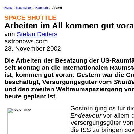
Home
:
Nachrichten
:
Raumfahrt
:
Artikel
SPACE SHUTTLE
Arbeiten im All kommen gut vor
von
Stefan Deiters
astronews.com
28. November 2002
Die Arbeiten der Besatzung der US-Raumf
seit Montag an die Internationalen Raums
ist, kommen gut voran: Gestern war die Cr
beschäftigt, Versorgungsgüter vom
Shuttl
und den zweiten Weltraumspaziergang vorz
heute geplant ist.
Gestern ging es für d
Endeavour
vor allem 
Versorgungsgüter von
die ISS zu bringen so