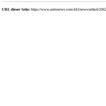
URL dieser Seite:
https://www.astronews.com:443/news/artikel/200