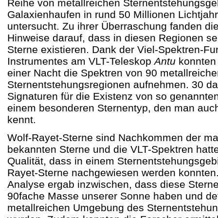
Reihe von metallreichen Sternentstehungsgeb
Galaxienhaufen in rund 50 Millionen Lichtjah
untersucht. Zu ihrer Überraschung fanden die
Hinweise darauf, dass in diesen Regionen s
Sterne existieren. Dank der Viel-Spektren-F
Instrumentes am VLT-Teleskop
Antu
konnten 
einer Nacht die Spektren von 90 metallreich
Sternentstehungsregionen aufnehmen. 30 dav
Signaturen für die Existenz von so genannte
einem besonderen Sternentyp, den man auch
kennt.
Wolf-Rayet-Sterne sind Nachkommen der ma
bekannten Sterne und die VLT-Spektren hatte
Qualität, dass in einem Sternentstehungsgebi
Rayet-Sterne nachgewiesen werden konnten. E
Analyse ergab inzwischen, dass diese Sterne
90fache Masse unserer Sonne haben und defin
metallreichen Umgebung des Sternentstehun