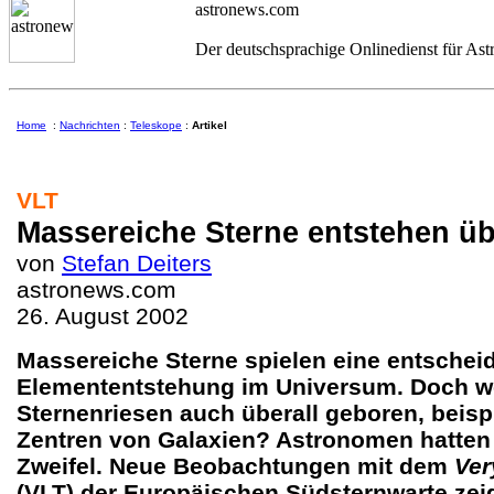
astronews.com
Der deutschsprachige Onlinedienst für As
Home
:
Nachrichten
:
Teleskope
:
Artikel
VLT
Massereiche Sterne entstehen üb
von
Stefan Deiters
astronews.com
26. August 2002
Massereiche Sterne spielen eine entscheid
Elemententstehung im Universum. Doch w
Sternenriesen auch überall geboren, beisp
Zentren von Galaxien? Astronomen hatten 
Zweifel. Neue Beobachtungen mit dem
Ver
(VLT) der Europäischen Südsternwarte zeig