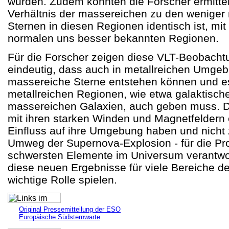
wurden. Zudem konnten die Forscher ermitte
Verhältnis der massereichen zu den weniger
Sternen in diesen Regionen identisch ist, mit
normalen uns besser bekannten Regionen.
Für die Forscher zeigen diese VLT-Beobacht
eindeutig, dass auch in metallreichen Umge
massereiche Sterne entstehen können und e
metallreichen Regionen, wie etwa galaktisch
massereichen Galaxien, auch geben muss. 
mit ihren starken Winden und Magnetfeldern
Einfluss auf ihre Umgebung haben und nicht z
Umweg der Supernova-Explosion - für die Pr
schwersten Elemente im Universum verantwort
diese neuen Ergebnisse für viele Bereiche d
wichtige Rolle spielen.
Original Pressemitteilung der ESO
Europäische Südsternwarte